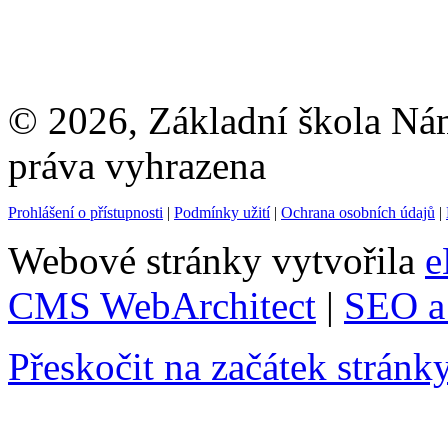
© 2026, Základní škola Ná
práva vyhrazena
Prohlášení o přístupnosti
|
Podmínky užití
|
Ochrana osobních údajů
|
Webové stránky vytvořila
e
CMS WebArchitect
|
SEO a 
Přeskočit na začátek stránk