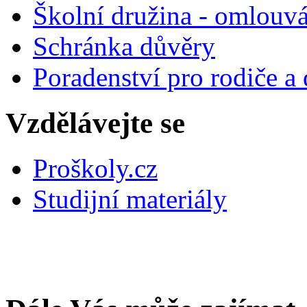
Školní družina - omlouv
Schránka důvěry
Poradenství pro rodiče a 
Vzdělávejte se
Proškoly.cz
Studijní materiály