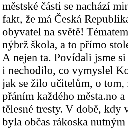
městské části se nachází mi
fakt, že má Česká Republik
obyvatel na světě! Tématem
nýbrž škola, a to přímo sto
A nejen ta. Povídali jsme si
i nechodilo, co vymyslel Ko
jak se žilo učitelům, o tom,
přáním každého města.no a n
tělesné tresty. V době, kdy 
byla občas rákoska nutným