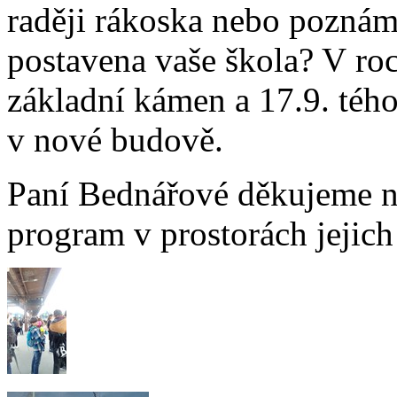
raději rákoska nebo poznám
postavena vaše škola? V ro
základní kámen a 17.9. téh
v nové budově.
Paní Bednářové děkujeme ne
program v prostorách jejic