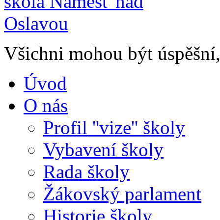
Všichni mohou být úspěšní, 
Úvod
O nás
Profil ''vize'' školy
Vybavení školy
Rada školy
Žákovský parlament
Historie školy