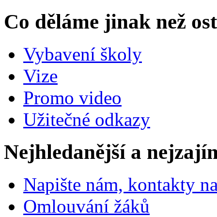
Co děláme jinak než ost
Vybavení školy
Vize
Promo video
Užitečné odkazy
Nejhledanější a nejzají
Napište nám, kontakty na
Omlouvání žáků