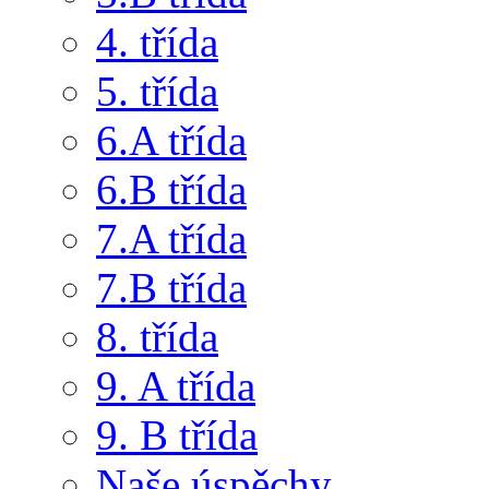
4. třída
5. třída
6.A třída
6.B třída
7.A třída
7.B třída
8. třída
9. A třída
9. B třída
Naše úspěchy