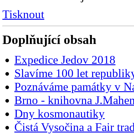
Tisknout
Doplňující obsah
Expedice Jedov 2018
Slavíme 100 let republik
Poznáváme památky v Ná
Brno - knihovna J.Mahe
Dny kosmonautiky
Čistá Vysočina a Fair tra