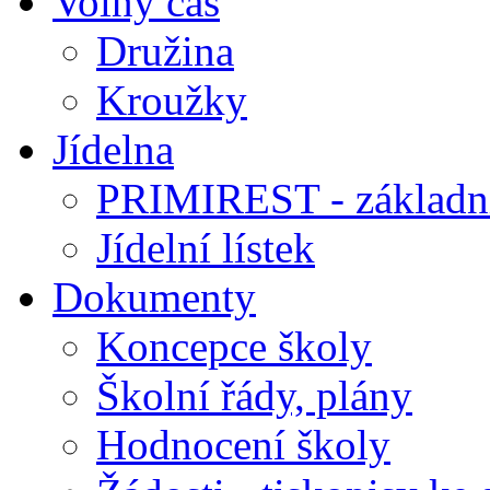
Volný čas
Družina
Kroužky
Jídelna
PRIMIREST - základní
Jídelní lístek
Dokumenty
Koncepce školy
Školní řády, plány
Hodnocení školy