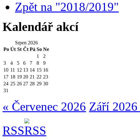
Zpět na "2018/2019"
Kalendář akcí
Srpen 2026
Po
Út
St
Čt
Pá
So
Ne
1
2
3
4
5
6
7
8
9
10
11
12
13
14
15
16
17
18
19
20
21
22
23
24
25
26
27
28
29
30
31
« Červenec 2026
Září 2026
RSS