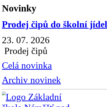
Novinky
Prodej čipů do školní jíde
23. 07. 2026
Prodej čipů
Celá novinka
Archiv novinek