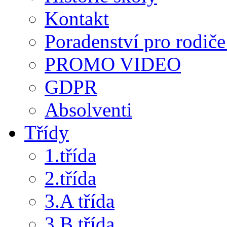
Kontakt
Poradenství pro rodiče 
PROMO VIDEO
GDPR
Absolventi
Třídy
1.třída
2.třída
3.A třída
3.B třída