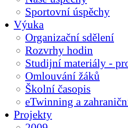
Sportovní úspěchy
Výuka
Organizační sdělení
Rozvrhy hodin
Studijní materiály - pr
Omlouvání žáků
Školní časopis
eTwinning a zahraničn
Projekty
2009