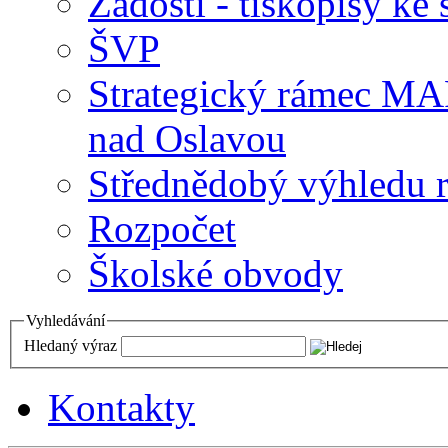
Žádosti - tiskopisy ke 
ŠVP
Strategický rámec M
nad Oslavou
Střednědobý výhledu 
Rozpočet
Školské obvody
Vyhledávání
Hledaný výraz
Kontakty