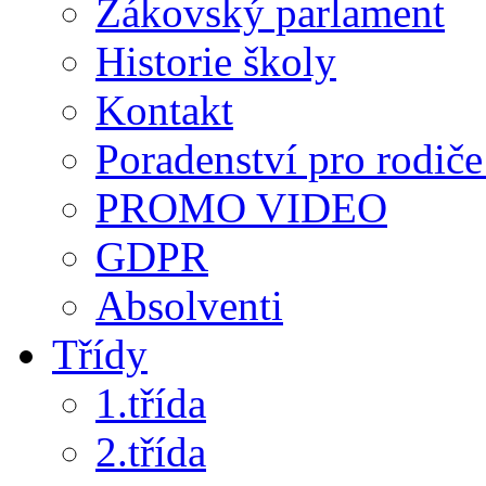
Žákovský parlament
Historie školy
Kontakt
Poradenství pro rodiče 
PROMO VIDEO
GDPR
Absolventi
Třídy
1.třída
2.třída