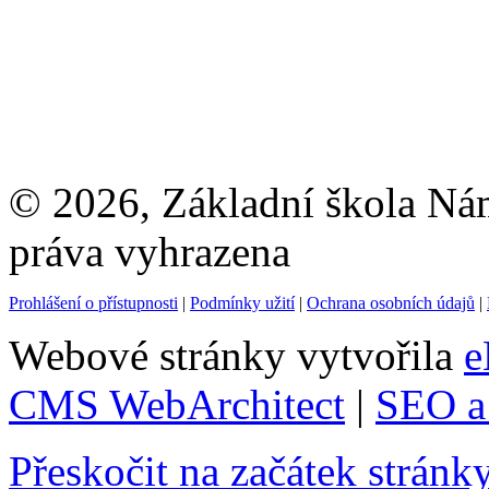
© 2026, Základní škola Ná
práva vyhrazena
Prohlášení o přístupnosti
|
Podmínky užití
|
Ochrana osobních údajů
|
Webové stránky vytvořila
e
CMS WebArchitect
|
SEO a 
Přeskočit na začátek stránk