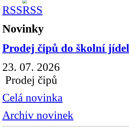
RSS
Novinky
Prodej čipů do školní jíde
23. 07. 2026
Prodej čipů
Celá novinka
Archiv novinek