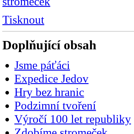
Tisknout
Doplňující obsah
Jsme páťáci
Expedice Jedov
Hry bez hranic
Podzimní tvoření
Výročí 100 let republiky
Zdobíme stromeček