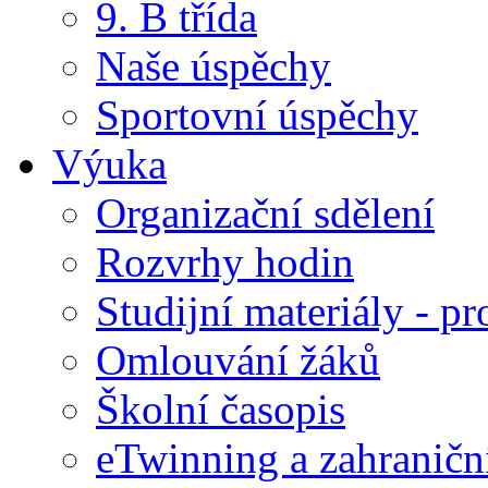
9. B třída
Naše úspěchy
Sportovní úspěchy
Výuka
Organizační sdělení
Rozvrhy hodin
Studijní materiály - pr
Omlouvání žáků
Školní časopis
eTwinning a zahraničn