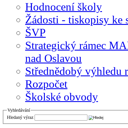
Hodnocení školy
Žádosti - tiskopisy ke 
ŠVP
Strategický rámec M
nad Oslavou
Střednědobý výhledu 
Rozpočet
Školské obvody
Vyhledávání
Hledaný výraz