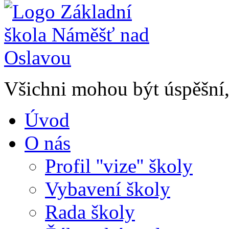
Všichni mohou být úspěšní, 
Úvod
O nás
Profil ''vize'' školy
Vybavení školy
Rada školy