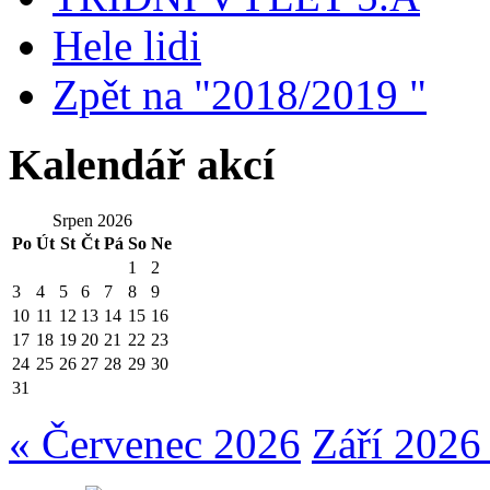
Hele lidi
Zpět na "2018/2019 "
Kalendář akcí
Srpen 2026
Po
Út
St
Čt
Pá
So
Ne
1
2
3
4
5
6
7
8
9
10
11
12
13
14
15
16
17
18
19
20
21
22
23
24
25
26
27
28
29
30
31
« Červenec 2026
Září 2026