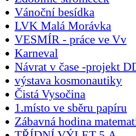
Vánoční besídka
LVK Malá Morávka
VESMÍR - práce ve Vv
Karneval
Návrat v čase -projekt 
výstava kosmonautiky
Čistá Vysočina
1.místo ve sběru papíru
Zábavná hodina matemat
TŘÍDNÍ VÝLET 5.A