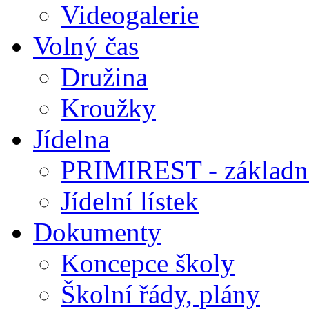
Videogalerie
Volný čas
Družina
Kroužky
Jídelna
PRIMIREST - základní
Jídelní lístek
Dokumenty
Koncepce školy
Školní řády, plány