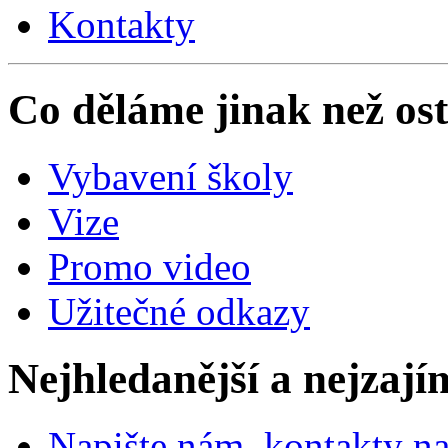
Kontakty
Co děláme jinak než ost
Vybavení školy
Vize
Promo video
Užitečné odkazy
Nejhledanější a nejzají
Napište nám, kontakty na