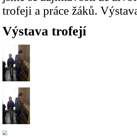
trofeji a práce žáků. Výsta
Výstava trofejí