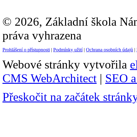
© 2026, Základní škola Ná
práva vyhrazena
Prohlášení o přístupnosti
|
Podmínky užití
|
Ochrana osobních údajů
|
Webové stránky vytvořila
e
CMS WebArchitect
|
SEO a 
Přeskočit na začátek stránk