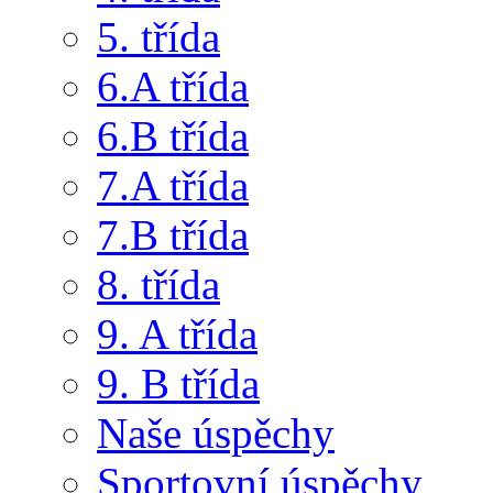
5. třída
6.A třída
6.B třída
7.A třída
7.B třída
8. třída
9. A třída
9. B třída
Naše úspěchy
Sportovní úspěchy