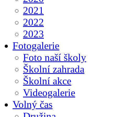
2021
2022
2023
Fotogalerie
Foto naší školy
Školní zahrada
Školní akce
Videogalerie
Volný čas
Družina