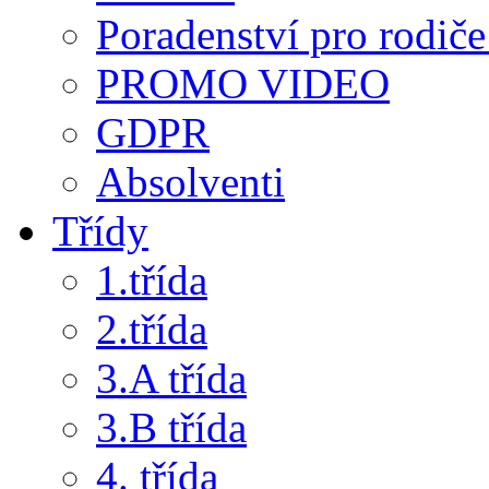
Poradenství pro rodiče 
PROMO VIDEO
GDPR
Absolventi
Třídy
1.třída
2.třída
3.A třída
3.B třída
4. třída