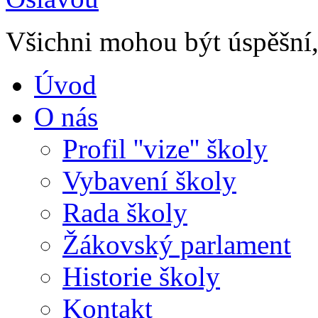
Všichni mohou být úspěšní, 
Úvod
O nás
Profil ''vize'' školy
Vybavení školy
Rada školy
Žákovský parlament
Historie školy
Kontakt