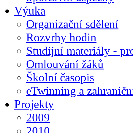
Výuka
Organizační sdělení
Rozvrhy hodin
Studijní materiály - pr
Omlouvání žáků
Školní časopis
eTwinning a zahraničn
Projekty
2009
2010