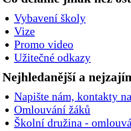
Vybavení školy
Vize
Promo video
Užitečné odkazy
Nejhledanější a nejzají
Napište nám, kontakty na
Omlouvání žáků
Školní družina - omlouv