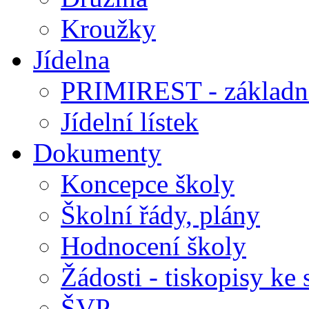
Kroužky
Jídelna
PRIMIREST - základní
Jídelní lístek
Dokumenty
Koncepce školy
Školní řády, plány
Hodnocení školy
Žádosti - tiskopisy ke 
ŠVP