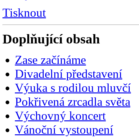
Tisknout
Doplňující obsah
Zase začínáme
Divadelní představení
Výuka s rodilou mluvčí
Pokřivená zrcadla světa
Výchovný koncert
Vánoční vystoupení