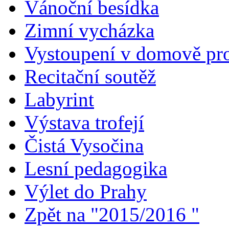
Vánoční besídka
Zimní vycházka
Vystoupení v domově pro
Recitační soutěž
Labyrint
Výstava trofejí
Čistá Vysočina
Lesní pedagogika
Výlet do Prahy
Zpět na "2015/2016 "