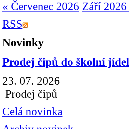
« Červenec 2026
Září 2026
RSS
Novinky
Prodej čipů do školní jíde
23. 07. 2026
Prodej čipů
Celá novinka
Archiv novinek