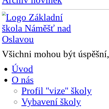
Všichni mohou být úspěšní, 
Úvod
O nás
Profil ''vize'' školy
Vybavení školy