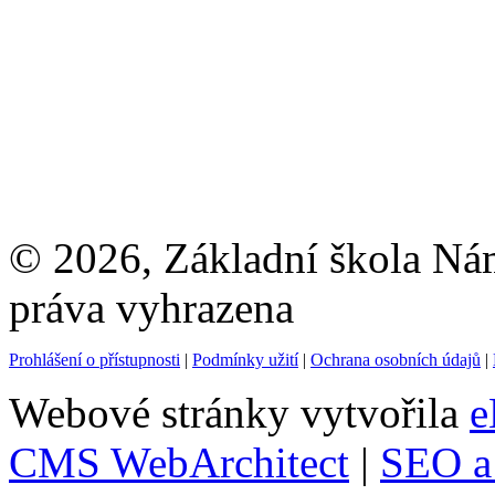
© 2026, Základní škola Ná
práva vyhrazena
Prohlášení o přístupnosti
|
Podmínky užití
|
Ochrana osobních údajů
|
Webové stránky vytvořila
e
CMS WebArchitect
|
SEO a 