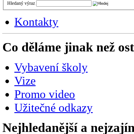
Hledaný výraz
Kontakty
Co děláme jinak než ost
Vybavení školy
Vize
Promo video
Užitečné odkazy
Nejhledanější a nejzají