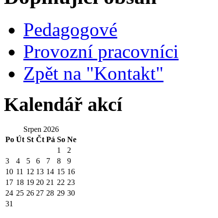
Pedagogové
Provozní pracovníci
Zpět na "Kontakt"
Kalendář akcí
Srpen 2026
Po
Út
St
Čt
Pá
So
Ne
1
2
3
4
5
6
7
8
9
10
11
12
13
14
15
16
17
18
19
20
21
22
23
24
25
26
27
28
29
30
31