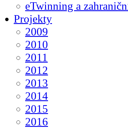
eTwinning a zahraničn
Projekty
2009
2010
2011
2012
2013
2014
2015
2016