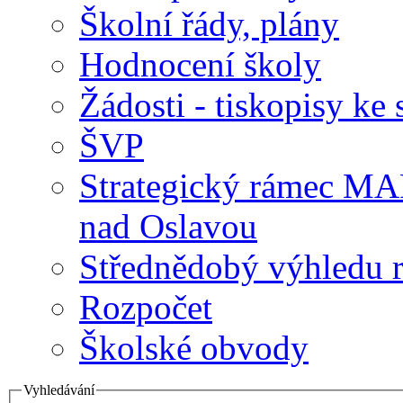
Školní řády, plány
Hodnocení školy
Žádosti - tiskopisy ke 
ŠVP
Strategický rámec M
nad Oslavou
Střednědobý výhledu 
Rozpočet
Školské obvody
Vyhledávání