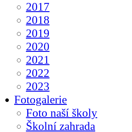
2017
2018
2019
2020
2021
2022
2023
Fotogalerie
Foto naší školy
Školní zahrada