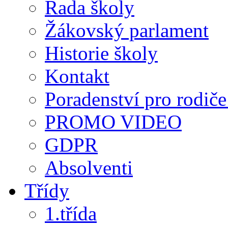
Rada školy
Žákovský parlament
Historie školy
Kontakt
Poradenství pro rodiče 
PROMO VIDEO
GDPR
Absolventi
Třídy
1.třída