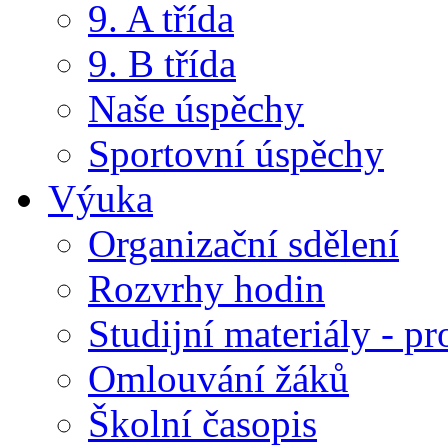
9. A třída
9. B třída
Naše úspěchy
Sportovní úspěchy
Výuka
Organizační sdělení
Rozvrhy hodin
Studijní materiály - pr
Omlouvání žáků
Školní časopis