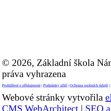
© 2026, Základní škola Ná
práva vyhrazena
Prohlášení o přístupnosti
|
Podmínky užití
|
Ochrana osobních údajů
|
Webové stránky vytvořila
e
CMS WebArchitect
|
SEO a 