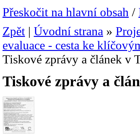
Přeskočit na hlavní obsah
/
Zpět
|
Úvodní strana
»
Proj
evaluace - cesta ke klíčov
Tiskové zprávy a článek v 
Tiskové zprávy a člá