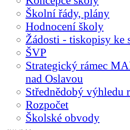
Koncepce školy
Školní řády, plány
Hodnocení školy
Žádosti - tiskopisy ke 
ŠVP
Strategický rámec M
nad Oslavou
Střednědobý výhledu 
Rozpočet
Školské obvody