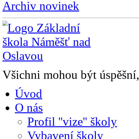
Archiv novinek
Všichni mohou být úspěšní, 
Úvod
O nás
Profil ''vize'' školy
Vybavení školy