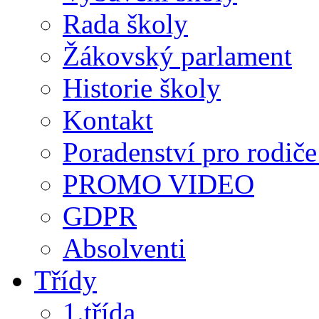
Rada školy
Žákovský parlament
Historie školy
Kontakt
Poradenství pro rodiče 
PROMO VIDEO
GDPR
Absolventi
Třídy
1.třída