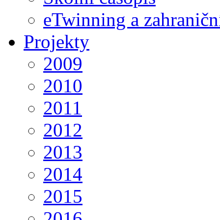
eTwinning a zahraničn
Projekty
2009
2010
2011
2012
2013
2014
2015
2016