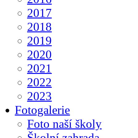
2017
2018
2019
2020
2021
2022
2023
Fotogalerie
Foto naší školy
Školní zahrada