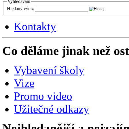
Vyhledávání
Hledaný výraz
Kontakty
Co děláme jinak než ost
Vybavení školy
Vize
Promo video
Užitečné odkazy
Nejhledanější a nejzají