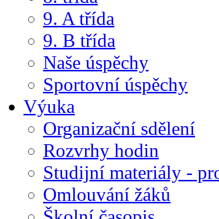
9. A třída
9. B třída
Naše úspěchy
Sportovní úspěchy
Výuka
Organizační sdělení
Rozvrhy hodin
Studijní materiály - pr
Omlouvání žáků
Školní časopis