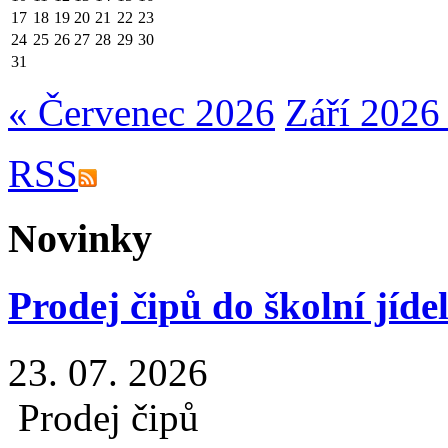
17
18
19
20
21
22
23
24
25
26
27
28
29
30
31
« Červenec 2026
Září 2026
RSS
Novinky
Prodej čipů do školní jíde
23. 07. 2026
Prodej čipů