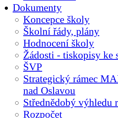
Dokumenty
Koncepce školy
Školní řády, plány
Hodnocení školy
Žádosti - tiskopisy ke 
ŠVP
Strategický rámec M
nad Oslavou
Střednědobý výhledu 
Rozpočet