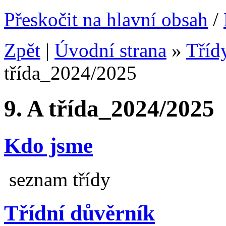
Přeskočit na hlavní obsah
/
Zpět
|
Úvodní strana
»
Tříd
třída_2024/2025
9. A třída_2024/2025
Kdo jsme
seznam třídy
Třídní důvěrník