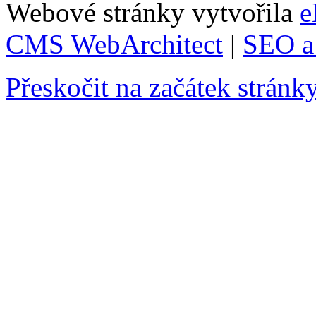
Webové stránky vytvořila
e
CMS WebArchitect
|
SEO a 
Přeskočit na začátek stránk