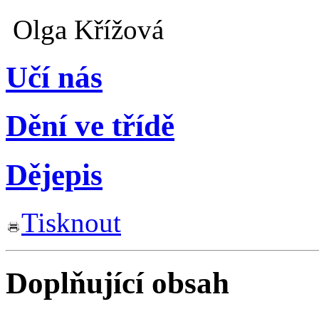
Olga Křížová
Učí nás
Dění ve třídě
Dějepis
Tisknout
Doplňující obsah