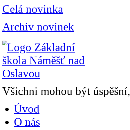
Celá novinka
Archiv novinek
Všichni mohou být úspěšní, 
Úvod
O nás