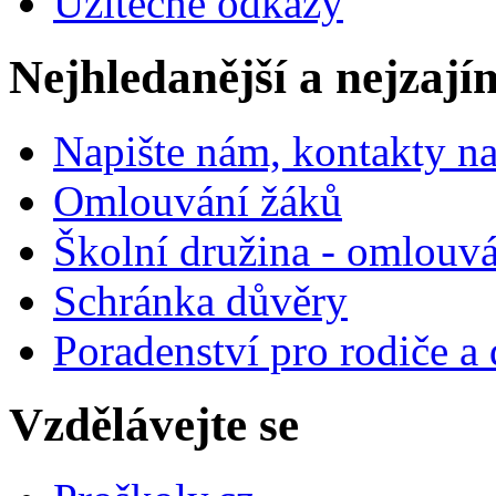
Užitečné odkazy
Nejhledanější a nejzají
Napište nám, kontakty na
Omlouvání žáků
Školní družina - omlouv
Schránka důvěry
Poradenství pro rodiče a 
Vzdělávejte se