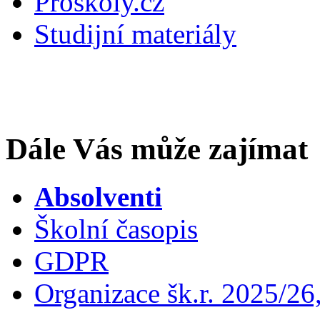
Proškoly.cz
Studijní materiály
Dále Vás může zajímat
Absolventi
Školní časopis
GDPR
Organizace šk.r. 2025/26