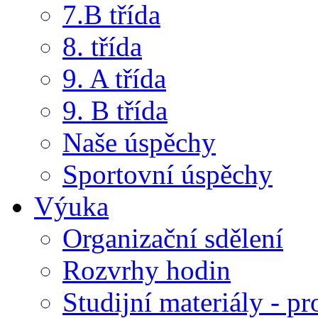
7.B třída
8. třída
9. A třída
9. B třída
Naše úspěchy
Sportovní úspěchy
Výuka
Organizační sdělení
Rozvrhy hodin
Studijní materiály - pr