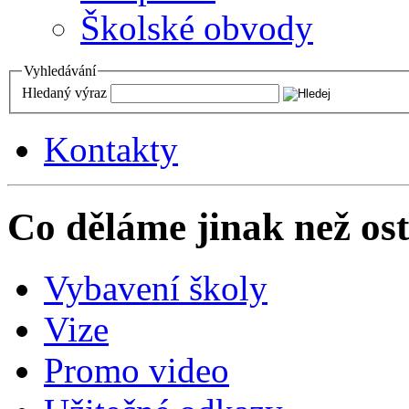
Školské obvody
Vyhledávání
Hledaný výraz
Kontakty
Co děláme jinak než ost
Vybavení školy
Vize
Promo video