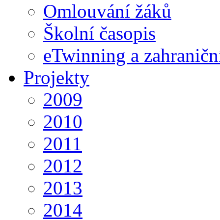
Omlouvání žáků
Školní časopis
eTwinning a zahraničn
Projekty
2009
2010
2011
2012
2013
2014