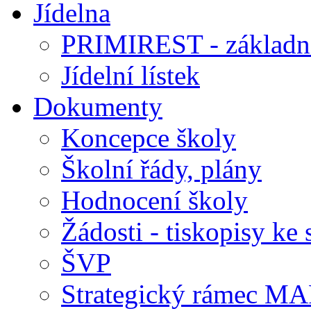
Jídelna
PRIMIREST - základní
Jídelní lístek
Dokumenty
Koncepce školy
Školní řády, plány
Hodnocení školy
Žádosti - tiskopisy ke 
ŠVP
Strategický rámec M