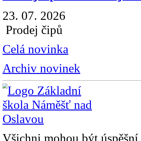
23. 07. 2026
Prodej čipů
Celá novinka
Archiv novinek
Všichni mohou být úspěšní, 