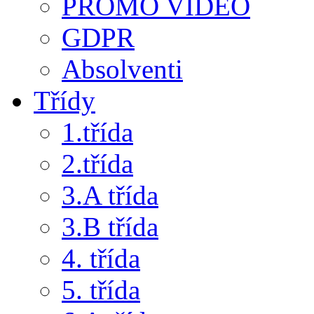
PROMO VIDEO
GDPR
Absolventi
Třídy
1.třída
2.třída
3.A třída
3.B třída
4. třída
5. třída