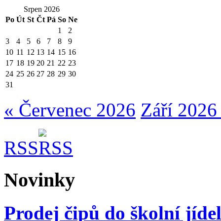
Srpen 2026
Po
Út
St
Čt
Pá
So
Ne
1
2
3
4
5
6
7
8
9
10
11
12
13
14
15
16
17
18
19
20
21
22
23
24
25
26
27
28
29
30
31
« Červenec 2026
Září 2026
RSS
Novinky
Prodej čipů do školní jíde