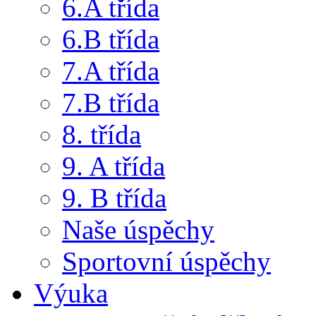
6.A třída
6.B třída
7.A třída
7.B třída
8. třída
9. A třída
9. B třída
Naše úspěchy
Sportovní úspěchy
Výuka