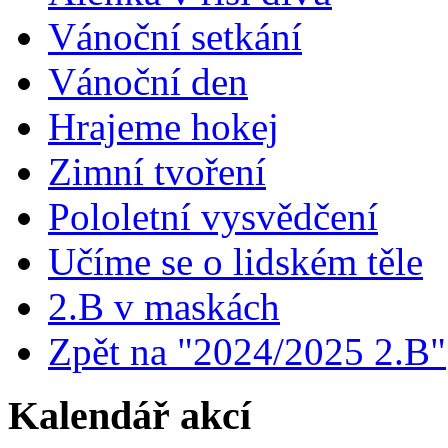
Vánoční setkání
Vánoční den
Hrajeme hokej
Zimní tvoření
Pololetní vysvědčení
Učíme se o lidském těle
2.B v maskách
Zpět na "2024/2025 2.B"
Kalendář akcí