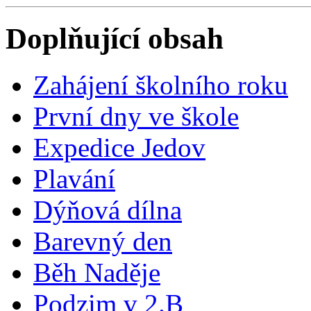
Doplňující obsah
Zahájení školního roku
První dny ve škole
Expedice Jedov
Plavání
Dýňová dílna
Barevný den
Běh Naděje
Podzim v 2.B