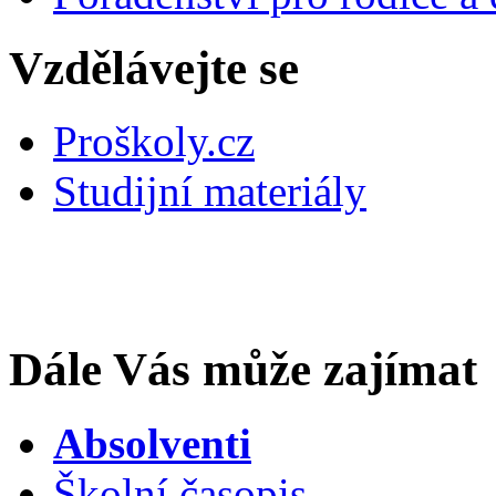
Vzdělávejte se
Proškoly.cz
Studijní materiály
Dále Vás může zajímat
Absolventi
Školní časopis