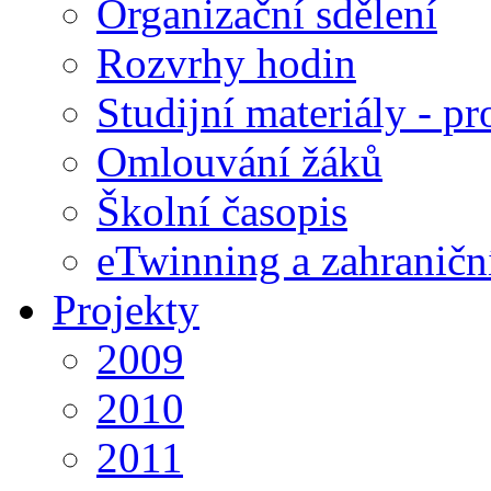
Organizační sdělení
Rozvrhy hodin
Studijní materiály - pr
Omlouvání žáků
Školní časopis
eTwinning a zahraničn
Projekty
2009
2010
2011