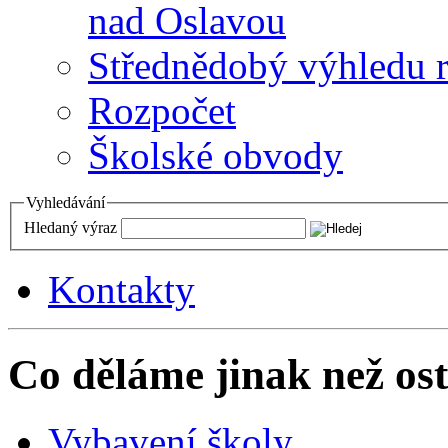
nad Oslavou
Střednědobý výhledu 
Rozpočet
Školské obvody
Vyhledávání
Hledaný výraz
Kontakty
Co děláme jinak než ost
Vybavení školy