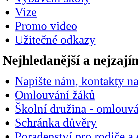
Vize
Promo video
Užitečné odkazy
Nejhledanější a nejzají
Napište nám, kontakty na
Omlouvání žáků
Školní družina - omlouv
Schránka důvěry
Poradenství pro rodiče a 