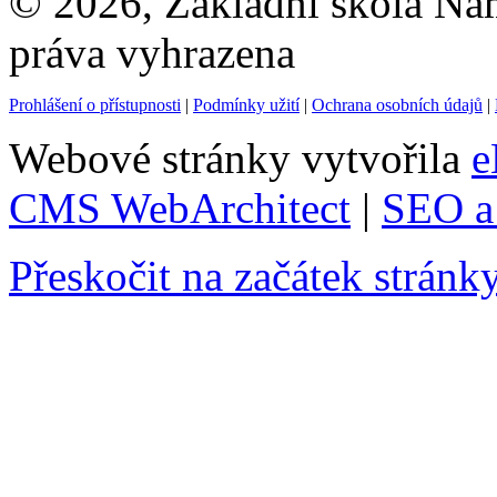
© 2026, Základní škola Ná
práva vyhrazena
Prohlášení o přístupnosti
|
Podmínky užití
|
Ochrana osobních údajů
|
Webové stránky vytvořila
e
CMS WebArchitect
|
SEO a 
Přeskočit na začátek stránk