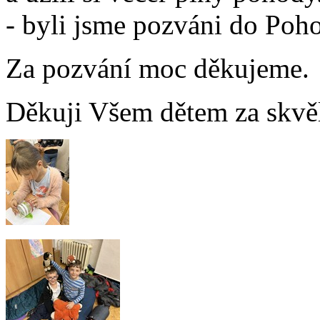
- byli jsme pozváni do Poh
Za pozvání moc děkujeme.
Děkuji Všem dětem za skvěl