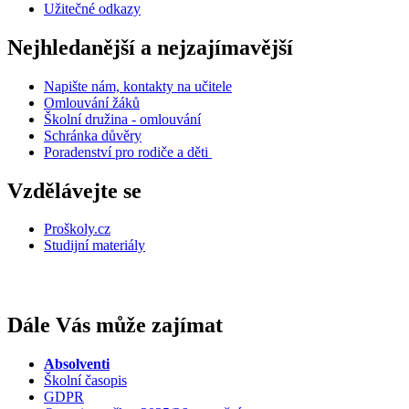
Užitečné odkazy
Nejhledanější a nejzajímavější
Napište nám, kontakty na učitele
Omlouvání žáků
Školní družina - omlouvání
Schránka důvěry
Poradenství pro rodiče a děti
Vzdělávejte se
Proškoly.cz
Studijní materiály
Dále Vás může zajímat
Absolventi
Školní časopis
GDPR