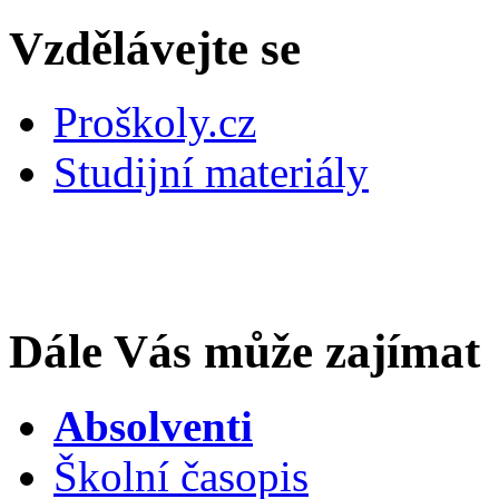
Vzdělávejte se
Proškoly.cz
Studijní materiály
Dále Vás může zajímat
Absolventi
Školní časopis