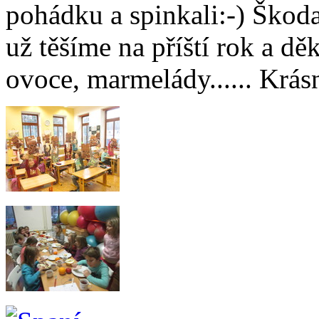
pohádku a spinkali:-) Škoda 
už těšíme na příští rok a d
ovoce, marmelády...... Krás