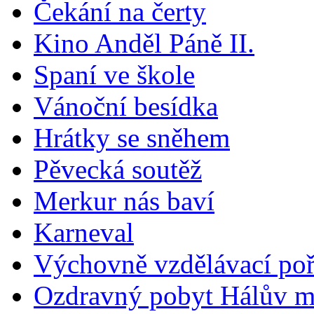
Čekání na čerty
Kino Anděl Páně II.
Spaní ve škole
Vánoční besídka
Hrátky se sněhem
Pěvecká soutěž
Merkur nás baví
Karneval
Výchovně vzdělávací 
Ozdravný pobyt Hálův m