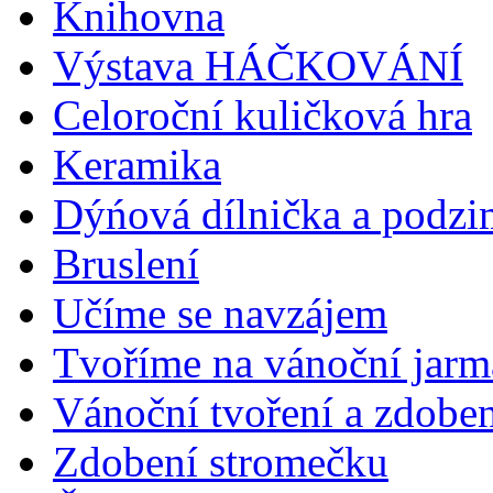
Knihovna
Výstava HÁČKOVÁNÍ
Celoroční kuličková hra
Keramika
Dýńová dílnička a podzi
Bruslení
Učíme se navzájem
Tvoříme na vánoční jarm
Vánoční tvoření a zdobe
Zdobení stromečku