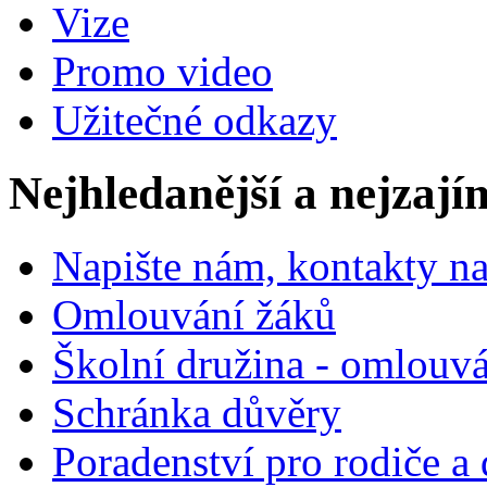
Vize
Promo video
Užitečné odkazy
Nejhledanější a nejzají
Napište nám, kontakty na
Omlouvání žáků
Školní družina - omlouv
Schránka důvěry
Poradenství pro rodiče a 