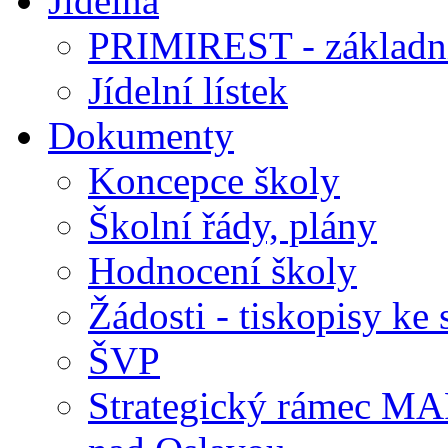
Jídelna
PRIMIREST - základní
Jídelní lístek
Dokumenty
Koncepce školy
Školní řády, plány
Hodnocení školy
Žádosti - tiskopisy ke 
ŠVP
Strategický rámec M