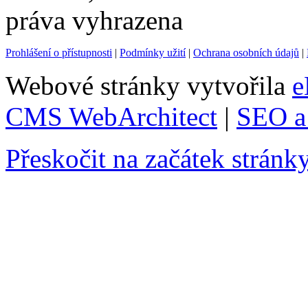
práva vyhrazena
Prohlášení o přístupnosti
|
Podmínky užití
|
Ochrana osobních údajů
|
Webové stránky vytvořila
e
CMS WebArchitect
|
SEO a 
Přeskočit na začátek stránk