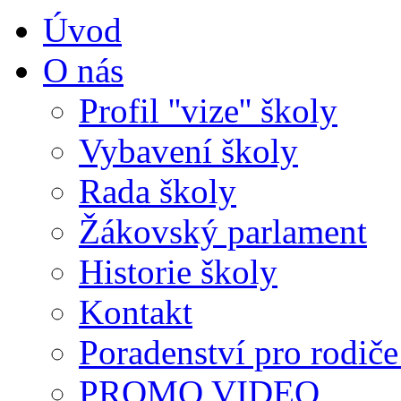
Úvod
O nás
Profil ''vize'' školy
Vybavení školy
Rada školy
Žákovský parlament
Historie školy
Kontakt
Poradenství pro rodiče 
PROMO VIDEO