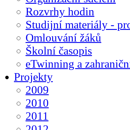
Rozvrhy hodin
Studijní materiály - pr
Omlouvání žáků
Školní časopis
eTwinning a zahraničn
Projekty
2009
2010
2011
2012