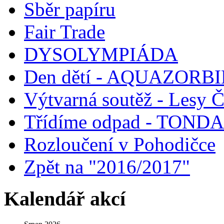
Sběr papíru
Fair Trade
DYSOLYMPIÁDA
Den dětí - AQUAZORB
Výtvarná soutěž - Lesy 
Třídíme odpad - TOND
Rozloučení v Pohodičce
Zpět na "2016/2017"
Kalendář akcí