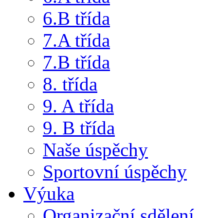
6.B třída
7.A třída
7.B třída
8. třída
9. A třída
9. B třída
Naše úspěchy
Sportovní úspěchy
Výuka
Organizační sdělení