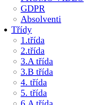
GDPR
Absolventi
Třídy
1.třída
2.třída
3.A třída
3.B třída
4. třída
5. třída
6.A třída