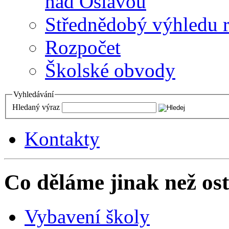
nad Oslavou
Střednědobý výhledu 
Rozpočet
Školské obvody
Vyhledávání
Hledaný výraz
Kontakty
Co děláme jinak než ost
Vybavení školy