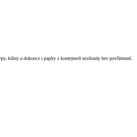
lepy, kůlny a dokonce i papíry z kontejnerů nezůstaly bez povšimnutí.