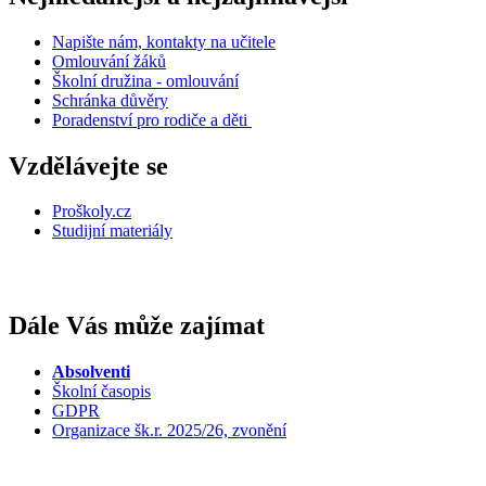
Napište nám, kontakty na učitele
Omlouvání žáků
Školní družina - omlouvání
Schránka důvěry
Poradenství pro rodiče a děti
Vzdělávejte se
Proškoly.cz
Studijní materiály
Dále Vás může zajímat
Absolventi
Školní časopis
GDPR
Organizace šk.r. 2025/26, zvonění