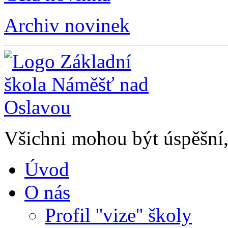
Archiv novinek
Všichni mohou být úspěšní, 
Úvod
O nás
Profil ''vize'' školy