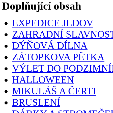
Doplňující obsah
EXPEDICE JEDOV
ZAHRADNÍ SLAVNOS
DÝŇOVÁ DÍLNA
ZÁTOPKOVA PĚTKA
VÝLET DO PODZIMNÍ
HALLOWEEN
MIKULÁŠ A ČERTI
BRUSLENÍ