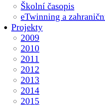
Školní časopis
eTwinning a zahraničn
Projekty
2009
2010
2011
2012
2013
2014
2015