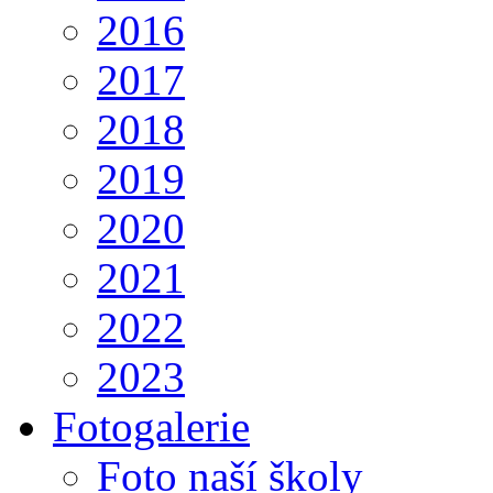
2016
2017
2018
2019
2020
2021
2022
2023
Fotogalerie
Foto naší školy