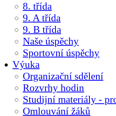
8. třída
9. A třída
9. B třída
Naše úspěchy
Sportovní úspěchy
Výuka
Organizační sdělení
Rozvrhy hodin
Studijní materiály - pr
Omlouvání žáků