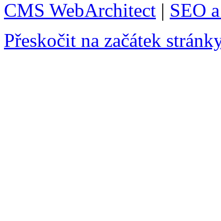
CMS WebArchitect
|
SEO a 
Přeskočit na začátek stránk