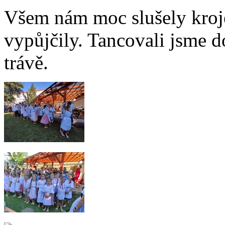
Všem nám moc slušely kroje,
vypůjčily. Tancovali jsme 
trávě.