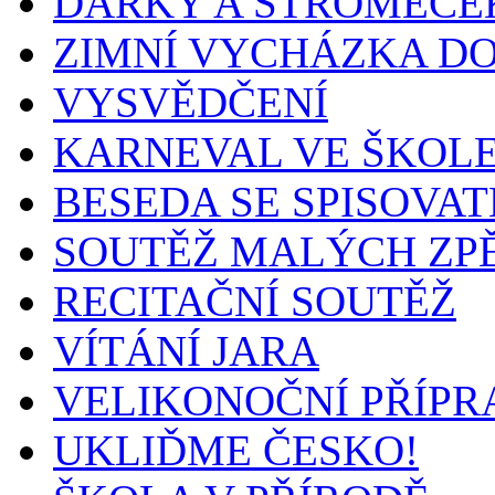
DÁRKY A STROMEČEK
ZIMNÍ VYCHÁZKA D
VYSVĚDČENÍ
KARNEVAL VE ŠKOL
BESEDA SE SPISOVA
SOUTĚŽ MALÝCH ZP
RECITAČNÍ SOUTĚŽ
VÍTÁNÍ JARA
VELIKONOČNÍ PŘÍPR
UKLIĎME ČESKO!