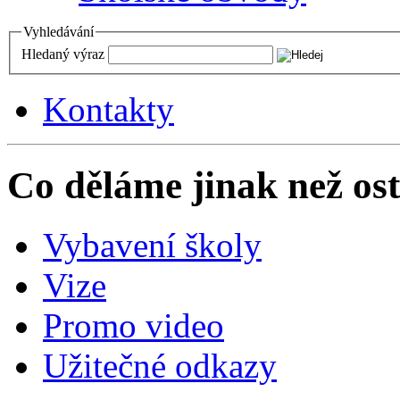
Vyhledávání
Hledaný výraz
Kontakty
Co děláme jinak než ost
Vybavení školy
Vize
Promo video
Užitečné odkazy