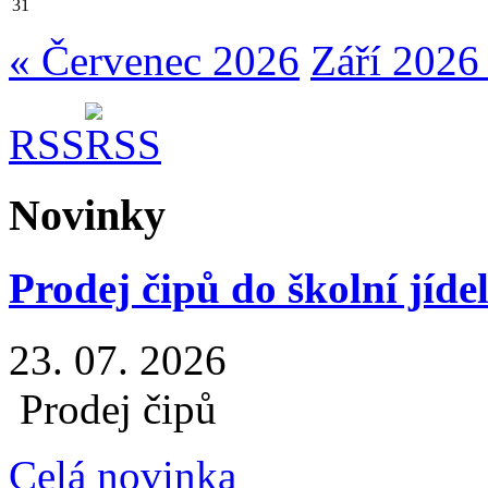
31
« Červenec 2026
Září 2026
RSS
Novinky
Prodej čipů do školní jíde
23. 07. 2026
Prodej čipů
Celá novinka