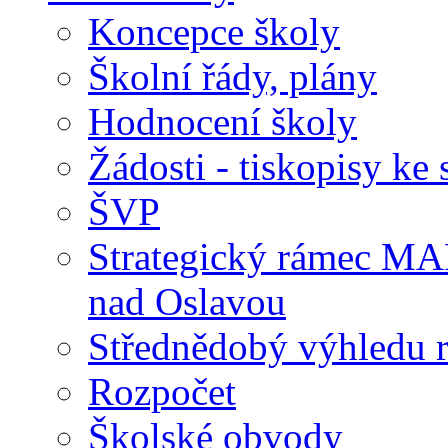
Koncepce školy
Školní řády, plány
Hodnocení školy
Žádosti - tiskopisy ke 
ŠVP
Strategický rámec M
nad Oslavou
Střednědobý výhledu 
Rozpočet
Školské obvody