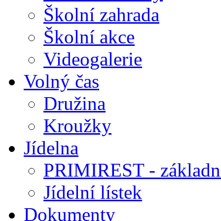
Školní zahrada
Školní akce
Videogalerie
Volný čas
Družina
Kroužky
Jídelna
PRIMIREST - základní
Jídelní lístek
Dokumenty