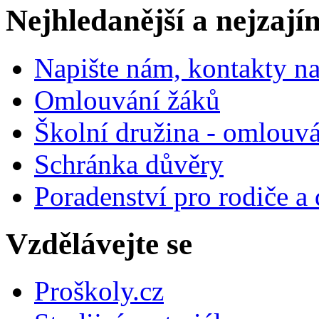
Nejhledanější a nejzají
Napište nám, kontakty na
Omlouvání žáků
Školní družina - omlouv
Schránka důvěry
Poradenství pro rodiče a 
Vzdělávejte se
Proškoly.cz