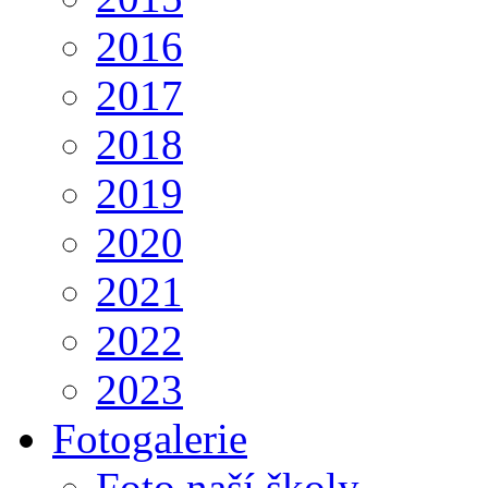
2016
2017
2018
2019
2020
2021
2022
2023
Fotogalerie
Foto naší školy