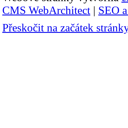
CMS WebArchitect
|
SEO a 
Přeskočit na začátek stránk