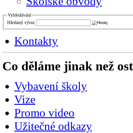
Školské obvody
Vyhledávání
Hledaný výraz
Kontakty
Co děláme jinak než ost
Vybavení školy
Vize
Promo video
Užitečné odkazy