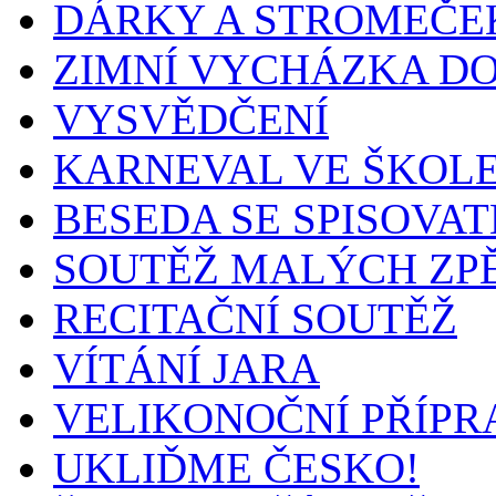
DÁRKY A STROMEČEK
ZIMNÍ VYCHÁZKA D
VYSVĚDČENÍ
KARNEVAL VE ŠKOL
BESEDA SE SPISOVA
SOUTĚŽ MALÝCH ZP
RECITAČNÍ SOUTĚŽ
VÍTÁNÍ JARA
VELIKONOČNÍ PŘÍPR
UKLIĎME ČESKO!