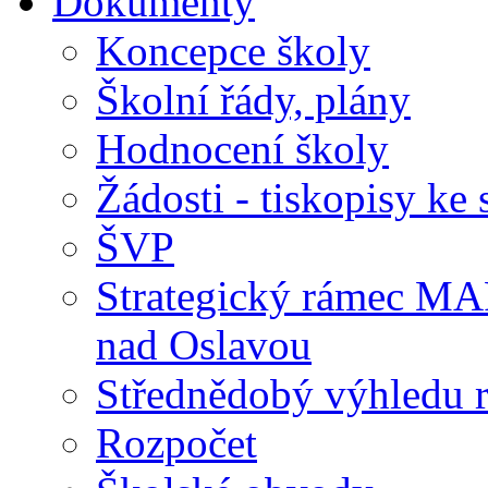
Dokumenty
Koncepce školy
Školní řády, plány
Hodnocení školy
Žádosti - tiskopisy ke 
ŠVP
Strategický rámec M
nad Oslavou
Střednědobý výhledu 
Rozpočet