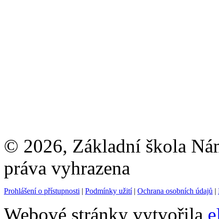
© 2026, Základní škola Ná
práva vyhrazena
Prohlášení o přístupnosti
|
Podmínky užití
|
Ochrana osobních údajů
|
Webové stránky vytvořila
e