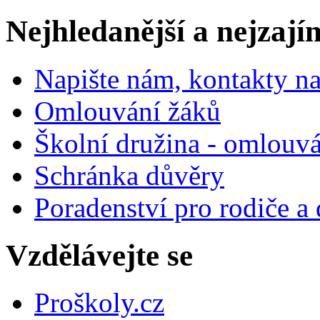
Nejhledanější a nejzají
Napište nám, kontakty na
Omlouvání žáků
Školní družina - omlouv
Schránka důvěry
Poradenství pro rodiče a 
Vzdělávejte se
Proškoly.cz