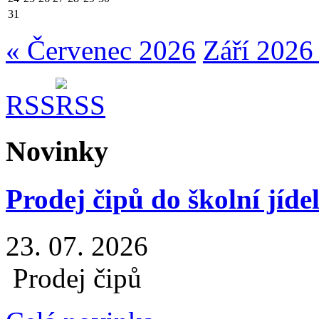
31
« Červenec 2026
Září 2026
RSS
Novinky
Prodej čipů do školní jíde
23. 07. 2026
Prodej čipů