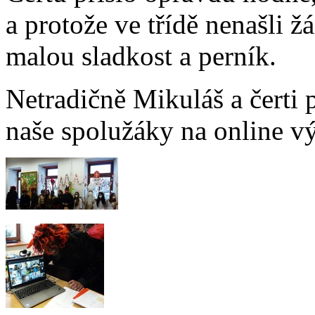
a protože ve třídě nenašli ž
malou sladkost a perník.
Netradičně Mikuláš a čerti p
naše spolužáky na online v