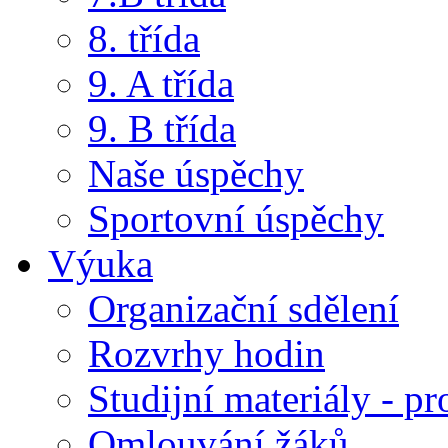
8. třída
9. A třída
9. B třída
Naše úspěchy
Sportovní úspěchy
Výuka
Organizační sdělení
Rozvrhy hodin
Studijní materiály - pr
Omlouvání žáků