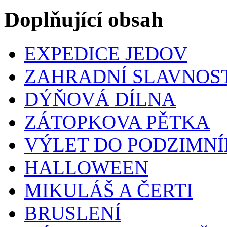
Doplňující obsah
EXPEDICE JEDOV
ZAHRADNÍ SLAVNOS
DÝŇOVÁ DÍLNA
ZÁTOPKOVA PĚTKA
VÝLET DO PODZIMNÍ
HALLOWEEN
MIKULÁŠ A ČERTI
BRUSLENÍ