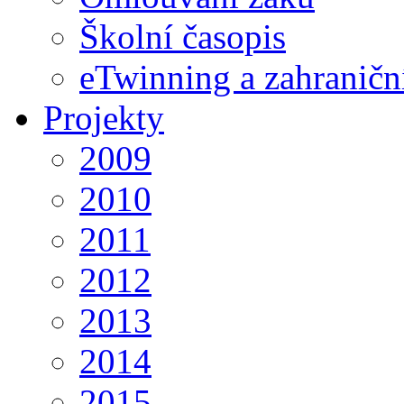
Školní časopis
eTwinning a zahraničn
Projekty
2009
2010
2011
2012
2013
2014
2015