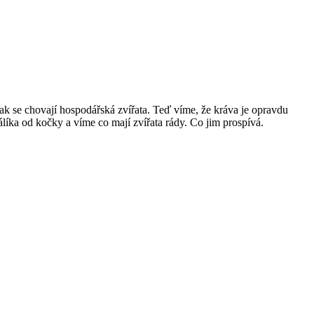
jak se chovají hospodářská zvířata. Teď víme, že kráva je opravdu
rálíka od kočky a víme co mají zvířata rády. Co jim prospívá.