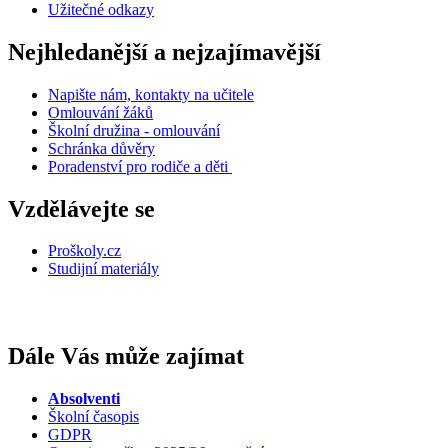
Užitečné odkazy
Nejhledanější a nejzajímavější
Napište nám, kontakty na učitele
Omlouvání žáků
Školní družina - omlouvání
Schránka důvěry
Poradenství pro rodiče a děti
Vzdělávejte se
Proškoly.cz
Studijní materiály
Dále Vás může zajímat
Absolventi
Školní časopis
GDPR