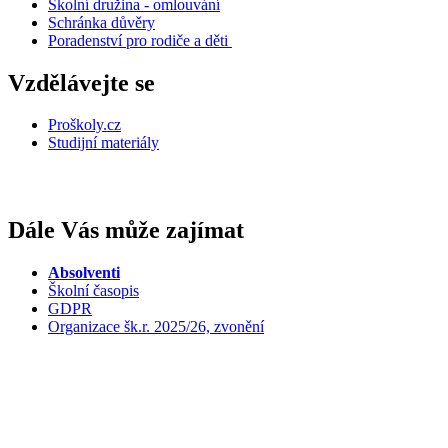
Školní družina - omlouvání
Schránka důvěry
Poradenství pro rodiče a děti
Vzdělávejte se
Proškoly.cz
Studijní materiály
Dále Vás může zajímat
Absolventi
Školní časopis
GDPR
Organizace šk.r. 2025/26, zvonění