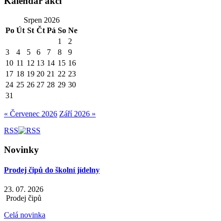
Kalendář akcí
Srpen 2026
Po
Út
St
Čt
Pá
So
Ne
1
2
3
4
5
6
7
8
9
10
11
12
13
14
15
16
17
18
19
20
21
22
23
24
25
26
27
28
29
30
31
« Červenec 2026
Září 2026 »
RSS
Novinky
Prodej čipů do školní jídelny
23. 07. 2026
Prodej čipů
Celá novinka