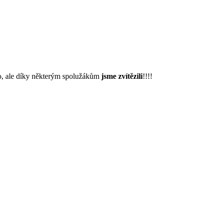
lo, ale díky některým spolužákům
jsme zvítězili
!!!!