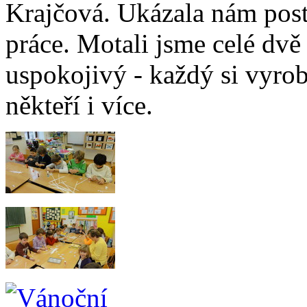
Krajčová. Ukázala nám post
práce. Motali jsme celé dvě
uspokojivý - každý si vyrob
někteří i více.