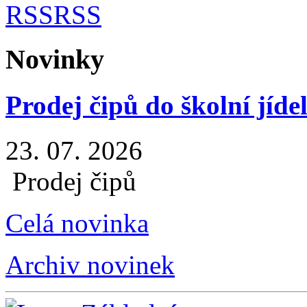
RSS
Novinky
Prodej čipů do školní jíde
23. 07. 2026
Prodej čipů
Celá novinka
Archiv novinek