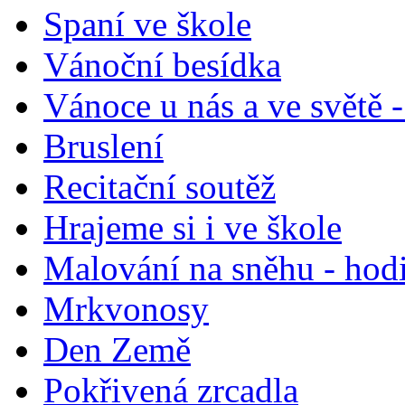
Spaní ve škole
Vánoční besídka
Vánoce u nás a ve světě -
Bruslení
Recitační soutěž
Hrajeme si i ve škole
Malování na sněhu - hodin
Mrkvonosy
Den Země
Pokřivená zrcadla