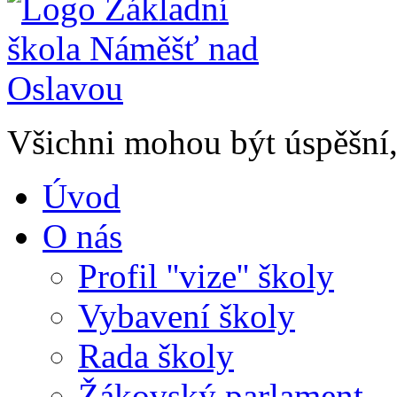
Všichni mohou být úspěšní, 
Úvod
O nás
Profil ''vize'' školy
Vybavení školy
Rada školy
Žákovský parlament