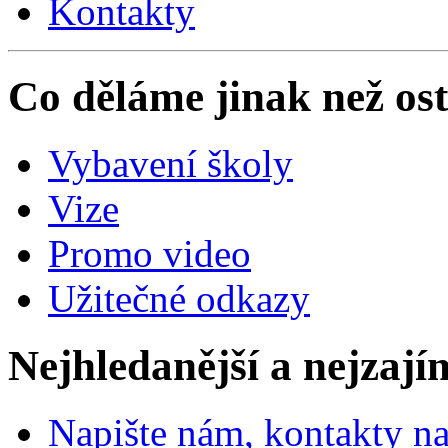
Kontakty
Co děláme jinak než ost
Vybavení školy
Vize
Promo video
Užitečné odkazy
Nejhledanější a nejzají
Napište nám, kontakty na