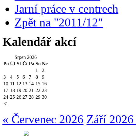
Jarní práce v centrech
Zpět na "2011/12"
Kalendář akcí
Srpen 2026
Po
Út
St
Čt
Pá
So
Ne
1
2
3
4
5
6
7
8
9
10
11
12
13
14
15
16
17
18
19
20
21
22
23
24
25
26
27
28
29
30
31
« Červenec 2026
Září 2026