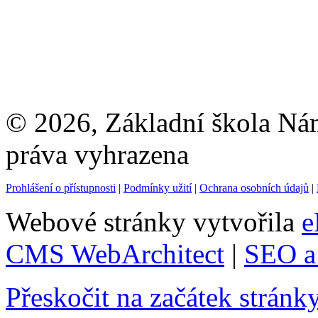
© 2026, Základní škola Ná
práva vyhrazena
Prohlášení o přístupnosti
|
Podmínky užití
|
Ochrana osobních údajů
|
Webové stránky vytvořila
e
CMS WebArchitect
|
SEO a 
Přeskočit na začátek stránk