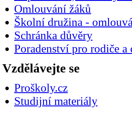
Omlouvání žáků
Školní družina - omlouv
Schránka důvěry
Poradenství pro rodiče a 
Vzdělávejte se
Proškoly.cz
Studijní materiály