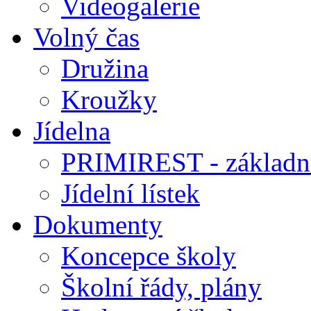
Videogalerie
Volný čas
Družina
Kroužky
Jídelna
PRIMIREST - základní
Jídelní lístek
Dokumenty
Koncepce školy
Školní řády, plány