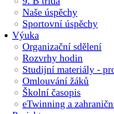
9. B třída
Naše úspěchy
Sportovní úspěchy
Výuka
Organizační sdělení
Rozvrhy hodin
Studijní materiály - pr
Omlouvání žáků
Školní časopis
eTwinning a zahraničn