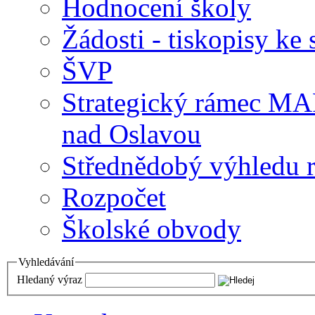
Hodnocení školy
Žádosti - tiskopisy ke 
ŠVP
Strategický rámec M
nad Oslavou
Střednědobý výhledu 
Rozpočet
Školské obvody
Vyhledávání
Hledaný výraz