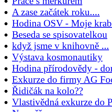
Práce s merkurem
A zase začátek roku....
Hodina OSV - Moje krab
Beseda se spisovatelkou
když jsme v knihovně ...
Výstava kosmonautiky
Hodina přírodovědy - do
Exkurze do firmy AG Fo
Řidičák na kolo??
Vlastivědná exkurze do 