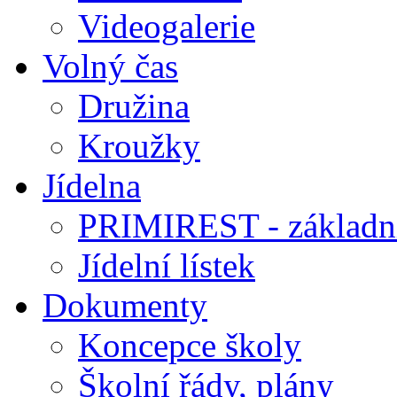
Videogalerie
Volný čas
Družina
Kroužky
Jídelna
PRIMIREST - základní
Jídelní lístek
Dokumenty
Koncepce školy
Školní řády, plány