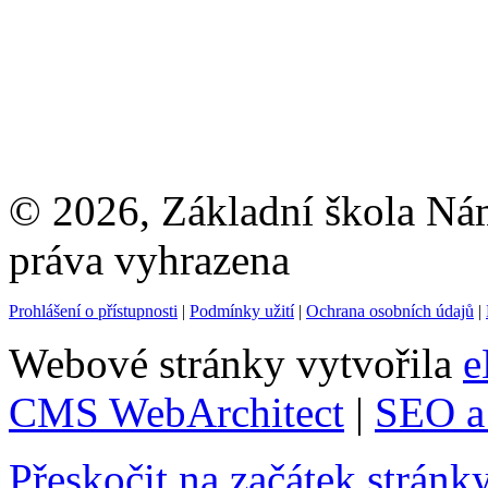
© 2026, Základní škola Ná
práva vyhrazena
Prohlášení o přístupnosti
|
Podmínky užití
|
Ochrana osobních údajů
|
Webové stránky vytvořila
e
CMS WebArchitect
|
SEO a 
Přeskočit na začátek stránk