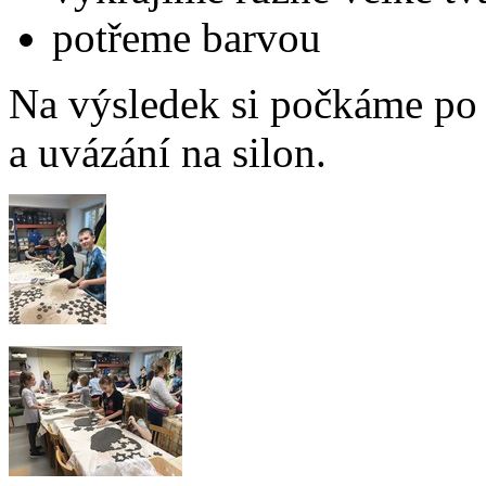
potřeme barvou
Na výsledek si počkáme po 
a uvázání na silon.