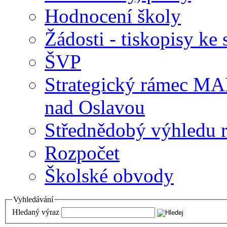
Hodnocení školy
Žádosti - tiskopisy ke 
ŠVP
Strategický rámec M
nad Oslavou
Střednědobý výhledu 
Rozpočet
Školské obvody
Vyhledávání
Hledaný výraz