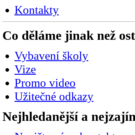
Kontakty
Co děláme jinak než ost
Vybavení školy
Vize
Promo video
Užitečné odkazy
Nejhledanější a nejzají