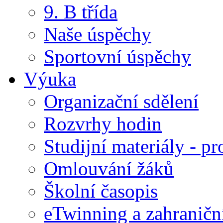
9. B třída
Naše úspěchy
Sportovní úspěchy
Výuka
Organizační sdělení
Rozvrhy hodin
Studijní materiály - pr
Omlouvání žáků
Školní časopis
eTwinning a zahraničn