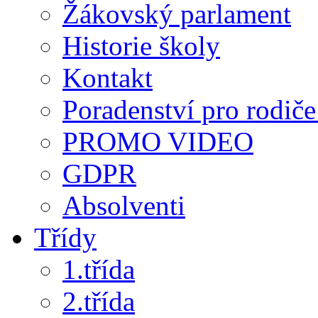
Žákovský parlament
Historie školy
Kontakt
Poradenství pro rodiče 
PROMO VIDEO
GDPR
Absolventi
Třídy
1.třída
2.třída