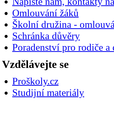
Napište nám, kontakty na
Omlouvání žáků
Školní družina - omlouv
Schránka důvěry
Poradenství pro rodiče a 
Vzdělávejte se
Proškoly.cz
Studijní materiály