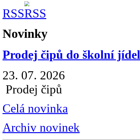
RSS
Novinky
Prodej čipů do školní jíde
23. 07. 2026
Prodej čipů
Celá novinka
Archiv novinek