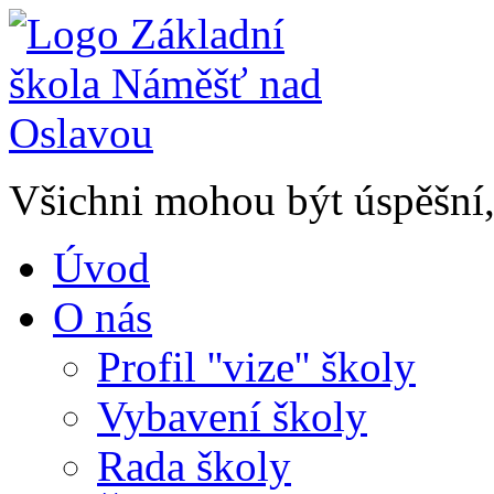
Všichni mohou být úspěšní, 
Úvod
O nás
Profil ''vize'' školy
Vybavení školy
Rada školy