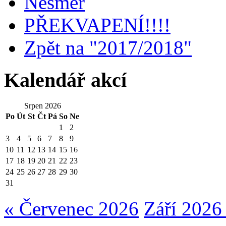
Nesměř
PŘEKVAPENÍ!!!!
Zpět na "2017/2018"
Kalendář akcí
Srpen 2026
Po
Út
St
Čt
Pá
So
Ne
1
2
3
4
5
6
7
8
9
10
11
12
13
14
15
16
17
18
19
20
21
22
23
24
25
26
27
28
29
30
31
« Červenec 2026
Září 2026