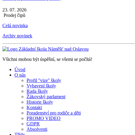
23. 07. 2026
Prodej čipů
Celá novinka
Archiv novinek
Všichni mohou být úspěšní, se všemi se počítá!
Úvod
O nás
Profil ''vize'' školy
Vybavení školy
Rada školy
Žákovský parlament
Historie školy
Kontakt
Poradenství pro rodiče a děti
PROMO VIDEO
GDPR
Absolventi
Třídy