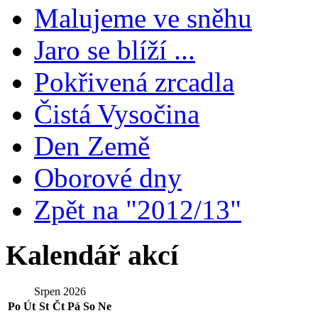
Malujeme ve sněhu
Jaro se blíží ...
Pokřivená zrcadla
Čistá Vysočina
Den Země
Oborové dny
Zpět na "2012/13"
Kalendář akcí
Srpen 2026
Po
Út
St
Čt
Pá
So
Ne