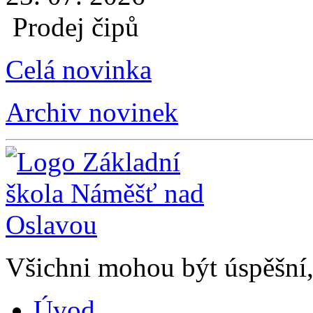
Prodej čipů
Celá novinka
Archiv novinek
Všichni mohou být úspěšní, 
Úvod