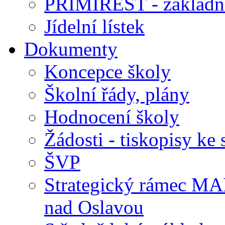
PRIMIREST - základní
Jídelní lístek
Dokumenty
Koncepce školy
Školní řády, plány
Hodnocení školy
Žádosti - tiskopisy ke 
ŠVP
Strategický rámec M
nad Oslavou