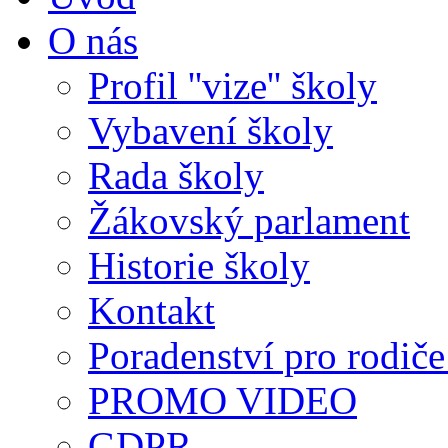
O nás
Profil ''vize'' školy
Vybavení školy
Rada školy
Žákovský parlament
Historie školy
Kontakt
Poradenství pro rodiče 
PROMO VIDEO
GDPR