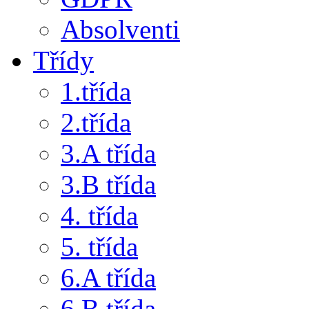
Absolventi
Třídy
1.třída
2.třída
3.A třída
3.B třída
4. třída
5. třída
6.A třída
6.B třída