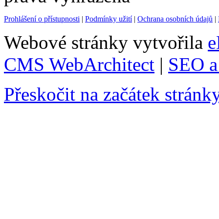
Prohlášení o přístupnosti
|
Podmínky užití
|
Ochrana osobních údajů
|
Webové stránky vytvořila
e
CMS WebArchitect
|
SEO a 
Přeskočit na začátek stránk