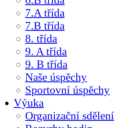
7.A třída
7.B třída
8. třída
9. A třída
9. B třída
Naše úspěchy
Sportovní úspěchy
Výuka
Organizační sdělení