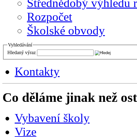
Střednědobý výhledu 
Rozpočet
Školské obvody
Vyhledávání
Hledaný výraz
Kontakty
Co děláme jinak než ost
Vybavení školy
Vize