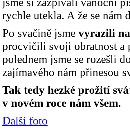
jsme si zazpívali vánoční pí
rychle utekla. A že se nám d
Po svačině jsme
vyrazili n
procvičili svoji obratnost a
polednem jsme se rozešli d
zajímavého nám přinesou sv
Tak tedy hezké prožití svá
v novém roce nám všem.
Další foto