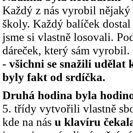
Každý z nás vyrobil nějaký
školy. Každý balíček dostal 
jsme si vlastně losovali. Po
dáreček, který sám vyrobil.
- všichni se snažili uděl
byly fakt od srdíčka.
Druhá hodina byla hodino
5. třídy vytvořili vlastně sb
kde na nás
u klavíru čeka