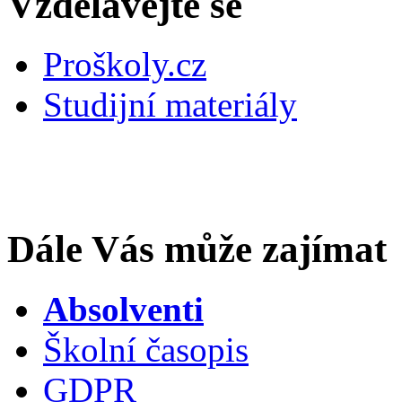
Vzdělávejte se
Proškoly.cz
Studijní materiály
Dále Vás může zajímat
Absolventi
Školní časopis
GDPR