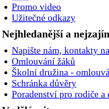
Promo video
Užitečné odkazy
Nejhledanější a nejzají
Napište nám, kontakty na
Omlouvání žáků
Školní družina - omlouv
Schránka důvěry
Poradenství pro rodiče a 