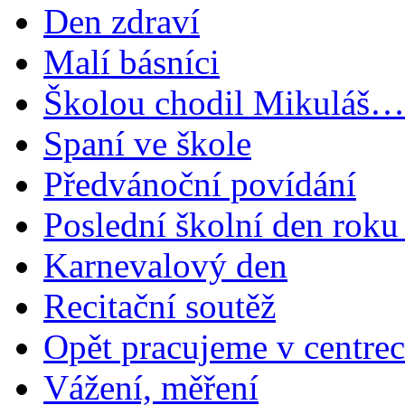
Den zdraví
Malí básníci
Školou chodil Mikuláš…
Spaní ve škole
Předvánoční povídání
Poslední školní den roku
Karnevalový den
Recitační soutěž
Opět pracujeme v centre
Vážení, měření