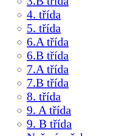
3.B třída
4. třída
5. třída
6.A třída
6.B třída
7.A třída
7.B třída
8. třída
9. A třída
9. B třída