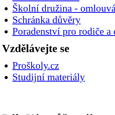
Školní družina - omlouv
Schránka důvěry
Poradenství pro rodiče a 
Vzdělávejte se
Proškoly.cz
Studijní materiály