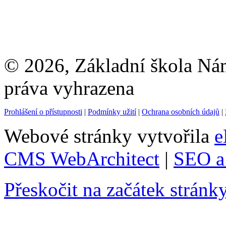
© 2026, Základní škola Ná
práva vyhrazena
Prohlášení o přístupnosti
|
Podmínky užití
|
Ochrana osobních údajů
|
Webové stránky vytvořila
e
CMS WebArchitect
|
SEO a 
Přeskočit na začátek stránk