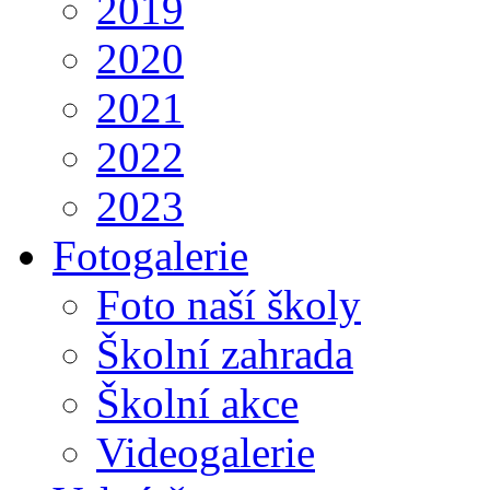
2019
2020
2021
2022
2023
Fotogalerie
Foto naší školy
Školní zahrada
Školní akce
Videogalerie