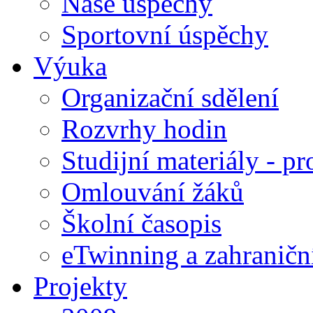
Naše úspěchy
Sportovní úspěchy
Výuka
Organizační sdělení
Rozvrhy hodin
Studijní materiály - pr
Omlouvání žáků
Školní časopis
eTwinning a zahraničn
Projekty