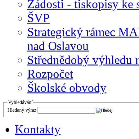
Žádosti - tiskopisy ke 
ŠVP
Strategický rámec M
nad Oslavou
Střednědobý výhledu 
Rozpočet
Školské obvody
Vyhledávání
Hledaný výraz
Kontakty