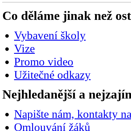
Co děláme jinak než ost
Vybavení školy
Vize
Promo video
Užitečné odkazy
Nejhledanější a nejzají
Napište nám, kontakty na
Omlouvání žáků