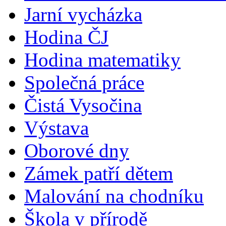
Jarní vycházka
Hodina ČJ
Hodina matematiky
Společná práce
Čistá Vysočina
Výstava
Oborové dny
Zámek patří dětem
Malování na chodníku
Škola v přírodě