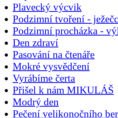
Plavecký výcvik
Podzimní tvoření - ježečc
Podzimní procházka - vý
Den zdraví
Pasování na čtenáře
Mokré vysvědčení
Vyrábíme čerta
Přišel k nám MIKULÁŠ
Modrý den
Pečení velikonočního be