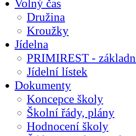
Volný čas
Družina
Kroužky
Jídelna
PRIMIREST - základní
Jídelní lístek
Dokumenty
Koncepce školy
Školní řády, plány
Hodnocení školy