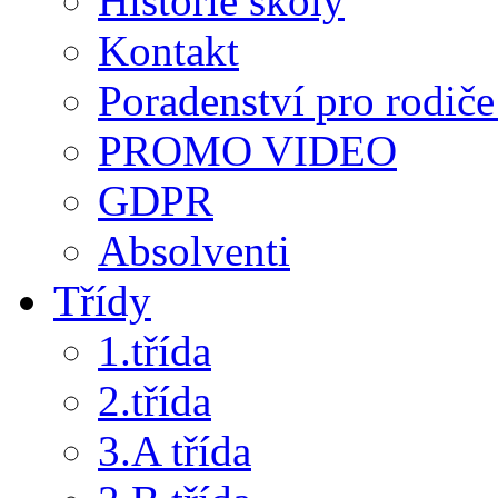
Historie školy
Kontakt
Poradenství pro rodiče 
PROMO VIDEO
GDPR
Absolventi
Třídy
1.třída
2.třída
3.A třída