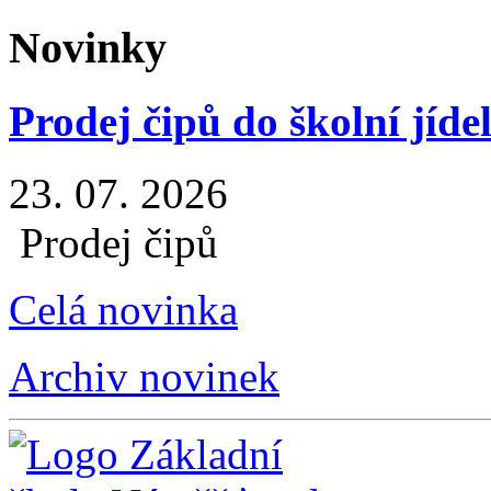
Novinky
Prodej čipů do školní jíde
23. 07. 2026
Prodej čipů
Celá novinka
Archiv novinek