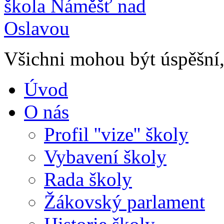
Všichni mohou být úspěšní, 
Úvod
O nás
Profil ''vize'' školy
Vybavení školy
Rada školy
Žákovský parlament