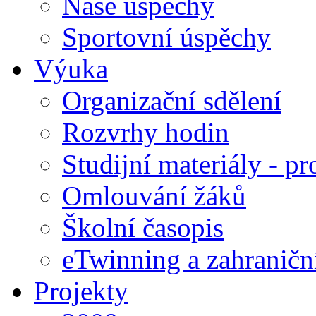
Naše úspěchy
Sportovní úspěchy
Výuka
Organizační sdělení
Rozvrhy hodin
Studijní materiály - pr
Omlouvání žáků
Školní časopis
eTwinning a zahraničn
Projekty