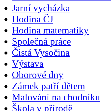
Jarní vycházka
Hodina ČJ
Hodina matematiky
Společná práce
Čistá Vysočina
Výstava
Oborové dny
Zámek patří dětem
Malování na chodníku
Škola v přírodě