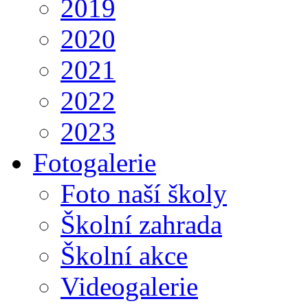
2019
2020
2021
2022
2023
Fotogalerie
Foto naší školy
Školní zahrada
Školní akce
Videogalerie