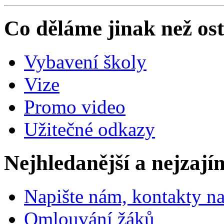
Co děláme jinak než ost
Vybavení školy
Vize
Promo video
Užitečné odkazy
Nejhledanější a nejzají
Napište nám, kontakty na
Omlouvání žáků