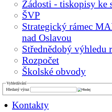
Žádosti - tiskopisy ke 
ŠVP
Strategický rámec M
nad Oslavou
Střednědobý výhledu 
Rozpočet
Školské obvody
Vyhledávání
Hledaný výraz
Kontakty