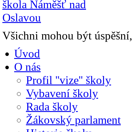
Všichni mohou být úspěšní, 
Úvod
O nás
Profil ''vize'' školy
Vybavení školy
Rada školy
Žákovský parlament