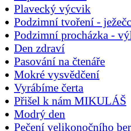
Plavecký výcvik
Podzimní tvoření - ježečc
Podzimní procházka - vý
Den zdraví
Pasování na čtenáře
Mokré vysvědčení
Vyrábíme čerta
Přišel k nám MIKULÁŠ
Modrý den
Pečení velikonočního be