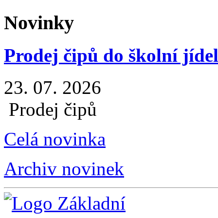
Novinky
Prodej čipů do školní jíde
23. 07. 2026
Prodej čipů
Celá novinka
Archiv novinek