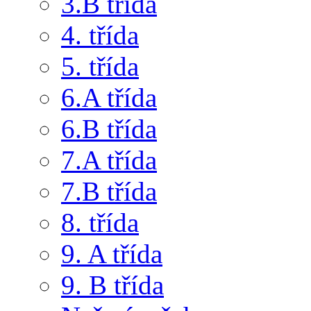
3.B třída
4. třída
5. třída
6.A třída
6.B třída
7.A třída
7.B třída
8. třída
9. A třída
9. B třída