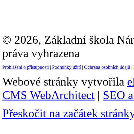
© 2026, Základní škola Ná
práva vyhrazena
Prohlášení o přístupnosti
|
Podmínky užití
|
Ochrana osobních údajů
|
Webové stránky vytvořila
e
CMS WebArchitect
|
SEO a 
Přeskočit na začátek stránk