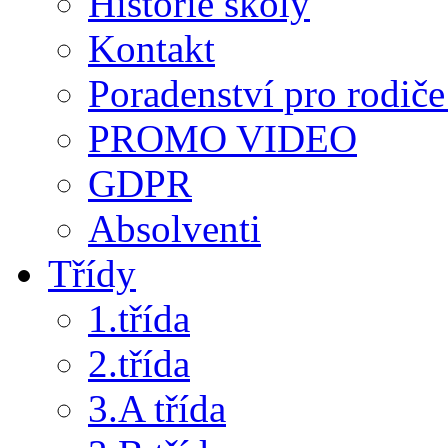
Historie školy
Kontakt
Poradenství pro rodiče 
PROMO VIDEO
GDPR
Absolventi
Třídy
1.třída
2.třída
3.A třída