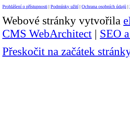
Prohlášení o přístupnosti
|
Podmínky užití
|
Ochrana osobních údajů
|
Webové stránky vytvořila
e
CMS WebArchitect
|
SEO a 
Přeskočit na začátek stránk