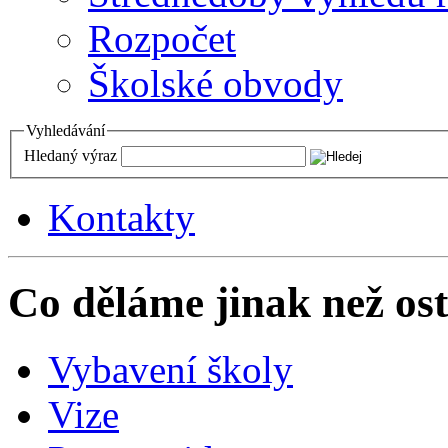
Rozpočet
Školské obvody
Vyhledávání
Hledaný výraz
Kontakty
Co děláme jinak než ost
Vybavení školy
Vize