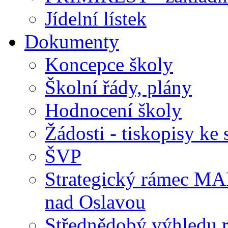
Jídelní lístek
Dokumenty
Koncepce školy
Školní řády, plány
Hodnocení školy
Žádosti - tiskopisy ke 
ŠVP
Strategický rámec M
nad Oslavou
Střednědobý výhledu 