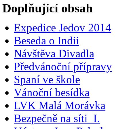
Doplňující obsah
Expedice Jedov 2014
Beseda o Indii
Návštěva Divadla
Předvánoční přípravy
Spaní ve škole
Vánoční besídka
LVK Malá Morávka
Bezpečně na síti_I.