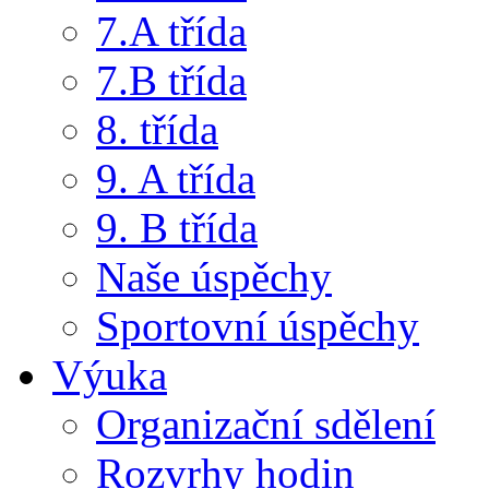
7.A třída
7.B třída
8. třída
9. A třída
9. B třída
Naše úspěchy
Sportovní úspěchy
Výuka
Organizační sdělení
Rozvrhy hodin