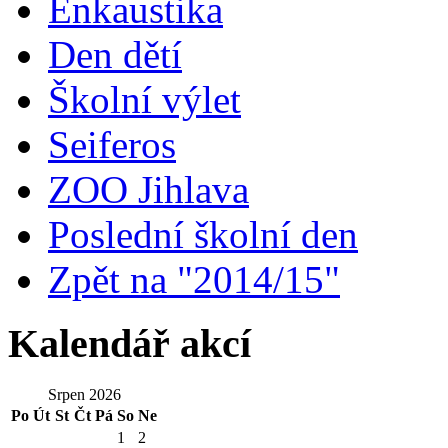
Enkaustika
Den dětí
Školní výlet
Seiferos
ZOO Jihlava
Poslední školní den
Zpět na "2014/15"
Kalendář akcí
Srpen 2026
Po
Út
St
Čt
Pá
So
Ne
1
2