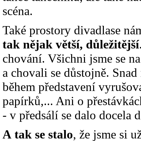
scéna.
Také prostory divadlase ná
tak nějak větší, důležitější
chování. Všichni jsme se na
a chovali se důstojně. Snad
během představení vyrušov
papírků,... Ani o přestávká
- v předsálí se dalo docela 
A tak se stalo
, že jsme si u