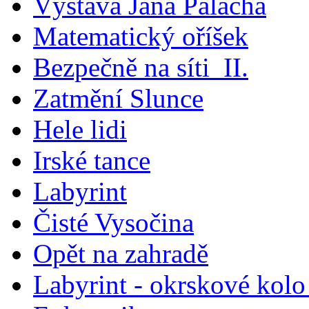
Výstava Jana Palacha
Matematický oříšek
Bezpečně na síti_II.
Zatmění Slunce
Hele lidi
Irské tance
Labyrint
Čisté Vysočina
Opět na zahradě
Labyrint - okrskové kol