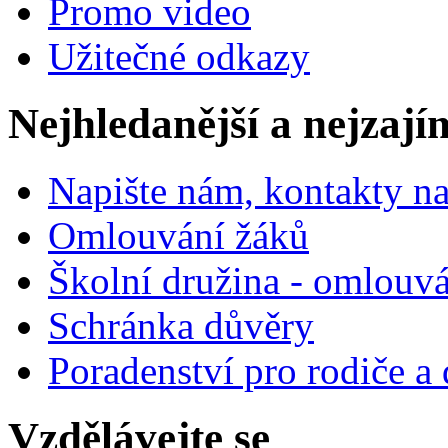
Promo video
Užitečné odkazy
Nejhledanější a nejzají
Napište nám, kontakty na
Omlouvání žáků
Školní družina - omlouv
Schránka důvěry
Poradenství pro rodiče a 
Vzdělávejte se