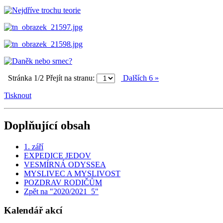
Stránka 1/2
Přejít na stranu:
Dalších 6 »
Tisknout
Doplňující obsah
1. září
EXPEDICE JEDOV
VESMÍRNÁ ODYSSEA
MYSLIVEC A MYSLIVOST
POZDRAV RODIČŮM
Zpět na "2020/2021_5"
Kalendář akcí