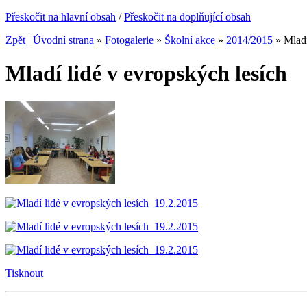
Přeskočit na hlavní obsah
/
Přeskočit na doplňující obsah
Zpět
|
Úvodní strana
»
Fotogalerie
»
Školní akce
»
2014/2015
»
Mladí
Mladí lidé v evropských lesích
Tisknout