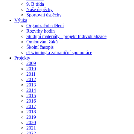
9. B třída
Naše úspěchy
Sportovní úspěchy
Výuka
Organizační sdělení
Rozvrhy hodin
Studijní materiály - projekt Individualizace
Omlouvání žáků
Školní časopis
eTwinning a zahraniční spolupráce
Projekty
2009
2010
2011
2012
2013
2014
2015
2016
2017
2018
2019
2020
2021
2022