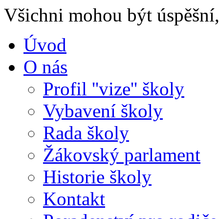
Všichni mohou být úspěšní, 
Úvod
O nás
Profil ''vize'' školy
Vybavení školy
Rada školy
Žákovský parlament
Historie školy
Kontakt