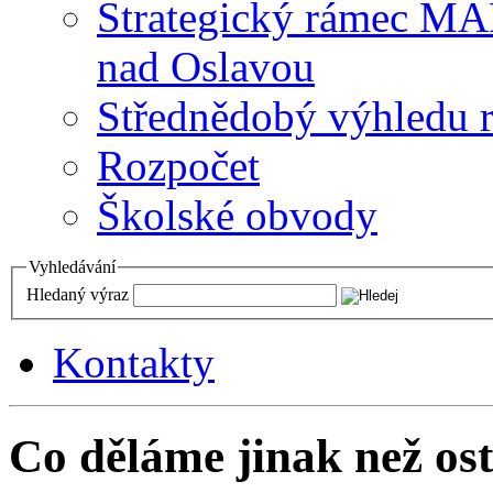
Strategický rámec M
nad Oslavou
Střednědobý výhledu 
Rozpočet
Školské obvody
Vyhledávání
Hledaný výraz
Kontakty
Co děláme jinak než ost