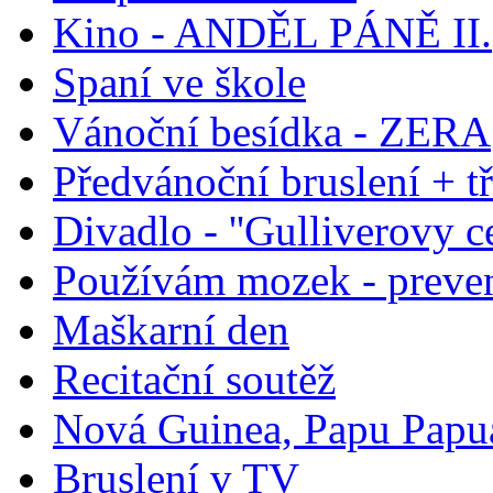
Kino - ANDĚL PÁNĚ II.
Spaní ve škole
Vánoční besídka - ZERA
Předvánoční bruslení + t
Divadlo - ''Gulliverovy ce
Používám mozek - preve
Maškarní den
Recitační soutěž
Nová Guinea, Papu Papua
Bruslení v TV