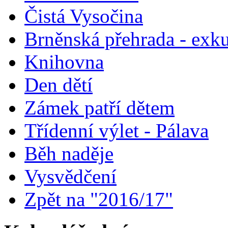
Čistá Vysočina
Brněnská přehrada - exk
Knihovna
Den dětí
Zámek patří dětem
Třídenní výlet - Pálava
Běh naděje
Vysvědčení
Zpět na "2016/17"