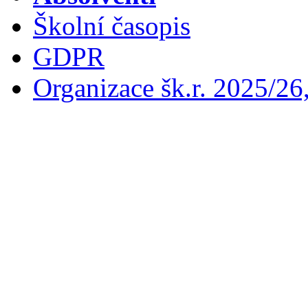
Školní časopis
GDPR
Organizace šk.r. 2025/26