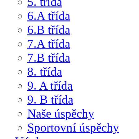
5. třída
6.A třída
6.B třída
7.A třída
7.B třída
8. třída
9. A třída
9. B třída
Naše úspěchy
Sportovní úspěchy