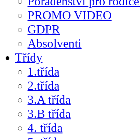
Poradenství pro rodiče 
PROMO VIDEO
GDPR
Absolventi
Třídy
1.třída
2.třída
3.A třída
3.B třída
4. třída