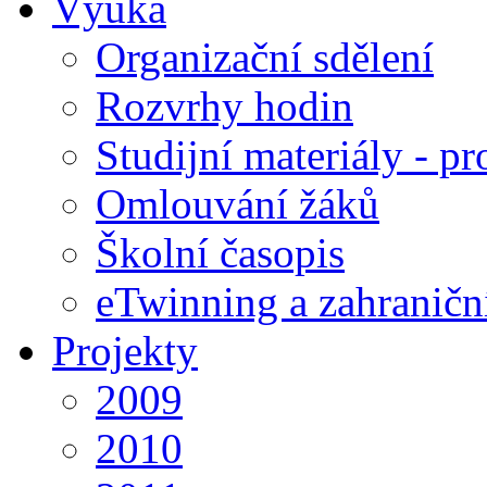
Výuka
Organizační sdělení
Rozvrhy hodin
Studijní materiály - pr
Omlouvání žáků
Školní časopis
eTwinning a zahraničn
Projekty
2009
2010