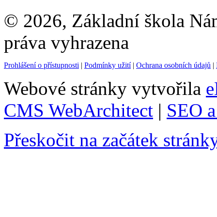
© 2026, Základní škola Ná
práva vyhrazena
Prohlášení o přístupnosti
|
Podmínky užití
|
Ochrana osobních údajů
|
Webové stránky vytvořila
e
CMS WebArchitect
|
SEO a 
Přeskočit na začátek stránk