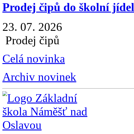
Prodej čipů do školní jíde
23. 07. 2026
Prodej čipů
Celá novinka
Archiv novinek