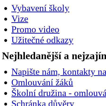
Vybavení školy
Vize
Promo video
Užitečné odkazy
Nejhledanější a nejzají
Napište nám, kontakty na
Omlouvání žáků
Školní družina - omlouv
Schránka důvěry