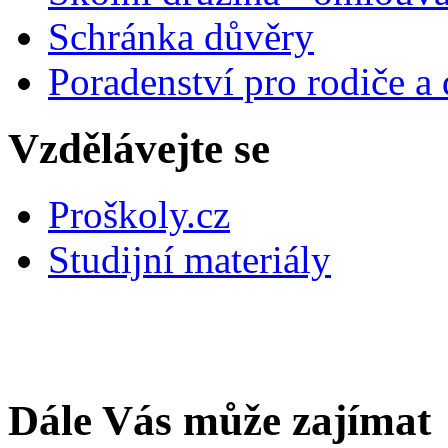
Schránka důvěry
Poradenství pro rodiče a 
Vzdělávejte se
Proškoly.cz
Studijní materiály
Dále Vás může zajímat