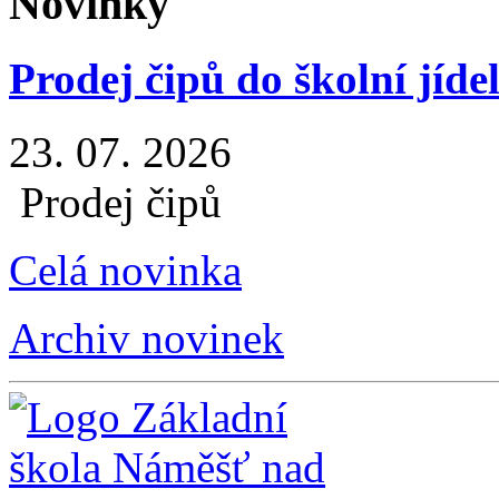
Novinky
Prodej čipů do školní jíde
23. 07. 2026
Prodej čipů
Celá novinka
Archiv novinek