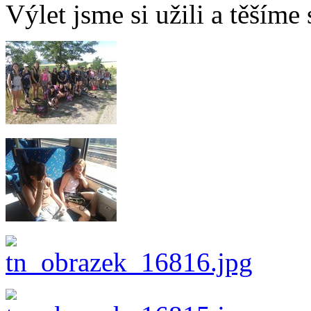
Výlet jsme si užili a těšíme s