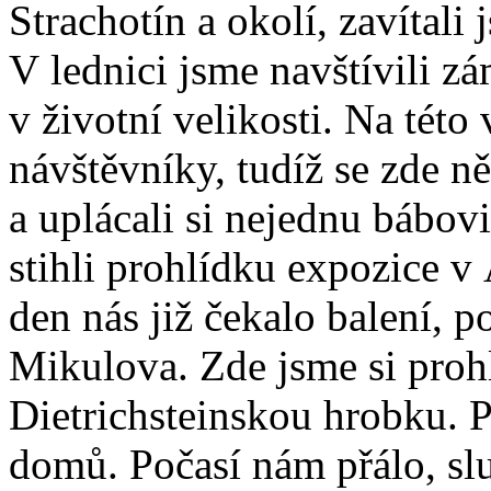
Strachotín a okolí, zavítali
V lednici jsme navštívili z
v životní velikosti. Na této
návštěvníky, tudíž se zde něk
a uplácali si nejednu bábovi
stihli prohlídku expozice v
den nás již čekalo balení, p
Mikulova. Zde jsme si prohl
Dietrichsteinskou hrobku. P
domů. Počasí nám přálo, slu