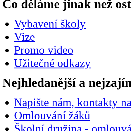
Co děláme jinak než ost
Vybavení školy
Vize
Promo video
Užitečné odkazy
Nejhledanější a nejzají
Napište nám, kontakty na
Omlouvání žáků
Školní družina - omlouv