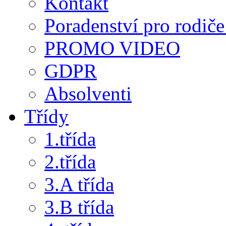
Kontakt
Poradenství pro rodiče 
PROMO VIDEO
GDPR
Absolventi
Třídy
1.třída
2.třída
3.A třída
3.B třída