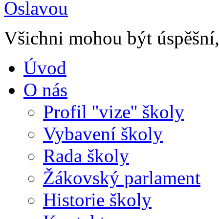
Všichni mohou být úspěšní, 
Úvod
O nás
Profil ''vize'' školy
Vybavení školy
Rada školy
Žákovský parlament
Historie školy