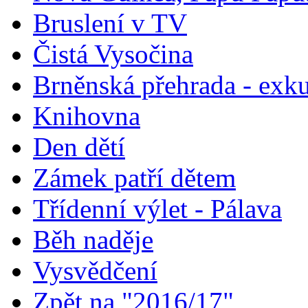
Bruslení v TV
Čistá Vysočina
Brněnská přehrada - exk
Knihovna
Den dětí
Zámek patří dětem
Třídenní výlet - Pálava
Běh naděje
Vysvědčení
Zpět na "2016/17"