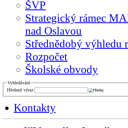
ŠVP
Strategický rámec M
nad Oslavou
Střednědobý výhledu 
Rozpočet
Školské obvody
Vyhledávání
Hledaný výraz
Kontakty