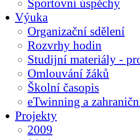
Sportovní úspěchy
Výuka
Organizační sdělení
Rozvrhy hodin
Studijní materiály - pr
Omlouvání žáků
Školní časopis
eTwinning a zahraničn
Projekty
2009