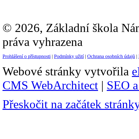
© 2026, Základní škola Ná
práva vyhrazena
Prohlášení o přístupnosti
|
Podmínky užití
|
Ochrana osobních údajů
|
Webové stránky vytvořila
e
CMS WebArchitect
|
SEO a 
Přeskočit na začátek stránk