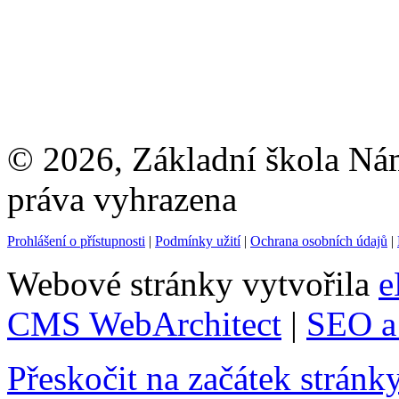
© 2026, Základní škola Ná
práva vyhrazena
Prohlášení o přístupnosti
|
Podmínky užití
|
Ochrana osobních údajů
|
Webové stránky vytvořila
e
CMS WebArchitect
|
SEO a 
Přeskočit na začátek stránk