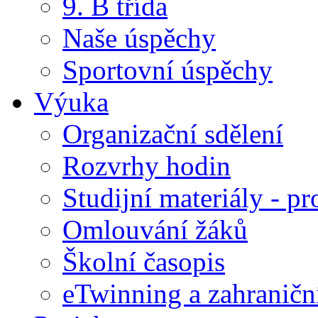
9. B třída
Naše úspěchy
Sportovní úspěchy
Výuka
Organizační sdělení
Rozvrhy hodin
Studijní materiály - pr
Omlouvání žáků
Školní časopis
eTwinning a zahraničn