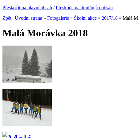
Přeskočit na hlavní obsah
/
Přeskočit na doplňující obsah
Zpět
|
Úvodní strana
»
Fotogalerie
»
Školní akce
»
2017/18
»
Malá M
Malá Morávka 2018