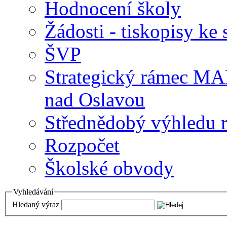
Hodnocení školy
Žádosti - tiskopisy ke 
ŠVP
Strategický rámec M
nad Oslavou
Střednědobý výhledu 
Rozpočet
Školské obvody
Vyhledávání
Hledaný výraz