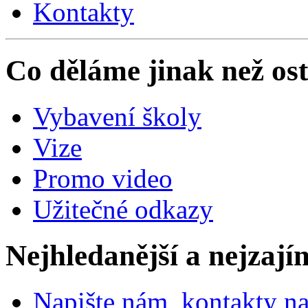
Kontakty
Co děláme jinak než ost
Vybavení školy
Vize
Promo video
Užitečné odkazy
Nejhledanější a nejzají
Napište nám, kontakty na