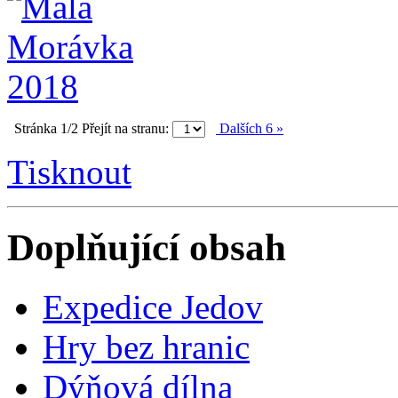
Stránka 1/2
Přejít na stranu:
Dalších 6 »
Tisknout
Doplňující obsah
Expedice Jedov
Hry bez hranic
Dýňová dílna