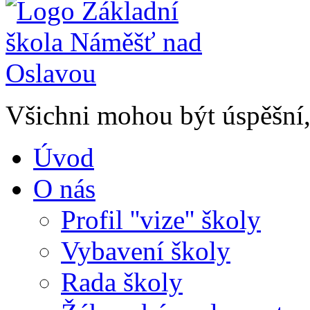
Všichni mohou být úspěšní, 
Úvod
O nás
Profil ''vize'' školy
Vybavení školy
Rada školy