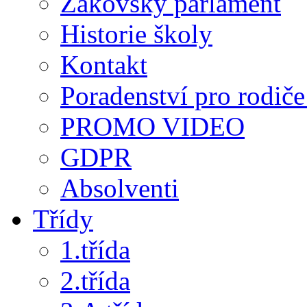
Žákovský parlament
Historie školy
Kontakt
Poradenství pro rodiče 
PROMO VIDEO
GDPR
Absolventi
Třídy
1.třída
2.třída