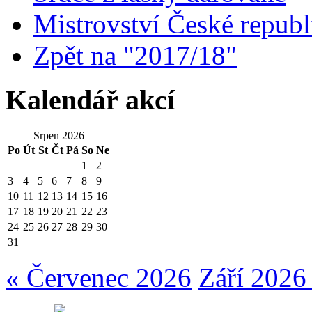
Mistrovství České repub
Zpět na "2017/18"
Kalendář akcí
Srpen 2026
Po
Út
St
Čt
Pá
So
Ne
1
2
3
4
5
6
7
8
9
10
11
12
13
14
15
16
17
18
19
20
21
22
23
24
25
26
27
28
29
30
31
« Červenec 2026
Září 2026