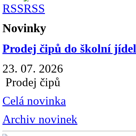
RSS
Novinky
Prodej čipů do školní jíde
23. 07. 2026
Prodej čipů
Celá novinka
Archiv novinek