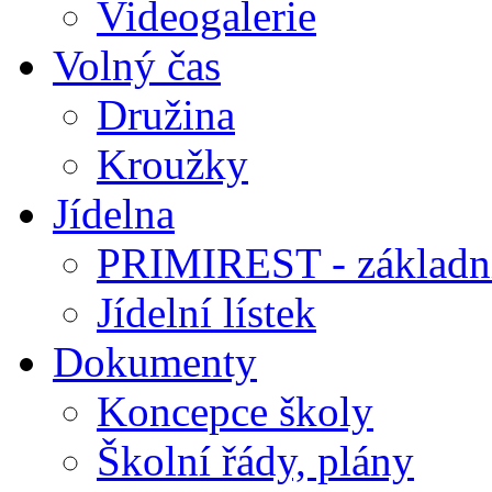
Videogalerie
Volný čas
Družina
Kroužky
Jídelna
PRIMIREST - základní
Jídelní lístek
Dokumenty
Koncepce školy
Školní řády, plány