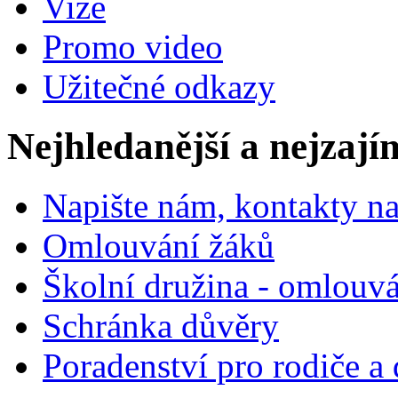
Vize
Promo video
Užitečné odkazy
Nejhledanější a nejzají
Napište nám, kontakty na
Omlouvání žáků
Školní družina - omlouv
Schránka důvěry
Poradenství pro rodiče a 