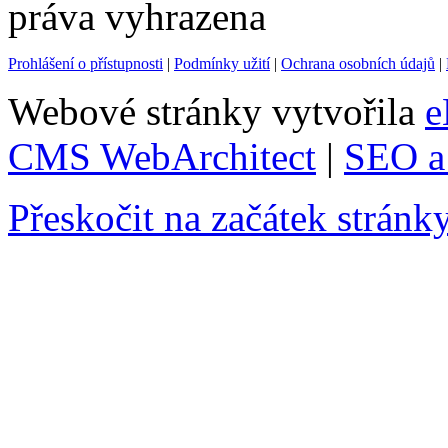
práva vyhrazena
Prohlášení o přístupnosti
|
Podmínky užití
|
Ochrana osobních údajů
|
Webové stránky vytvořila
e
CMS WebArchitect
|
SEO a 
Přeskočit na začátek stránk