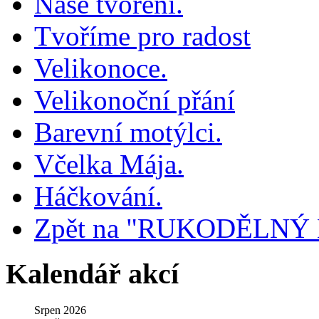
Naše tvoření.
Tvoříme pro radost
Velikonoce.
Velikonoční přání
Barevní motýlci.
Včelka Mája.
Háčkování.
Zpět na "RUKODĚLNÝ
Kalendář akcí
Srpen 2026