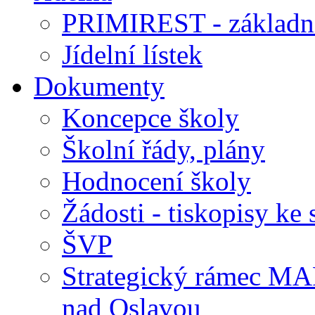
PRIMIREST - základní
Jídelní lístek
Dokumenty
Koncepce školy
Školní řády, plány
Hodnocení školy
Žádosti - tiskopisy ke 
ŠVP
Strategický rámec M
nad Oslavou