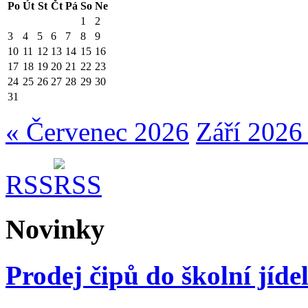
Po
Út
St
Čt
Pá
So
Ne
1
2
3
4
5
6
7
8
9
10
11
12
13
14
15
16
17
18
19
20
21
22
23
24
25
26
27
28
29
30
31
« Červenec 2026
Září 2026
RSS
Novinky
Prodej čipů do školní jíde