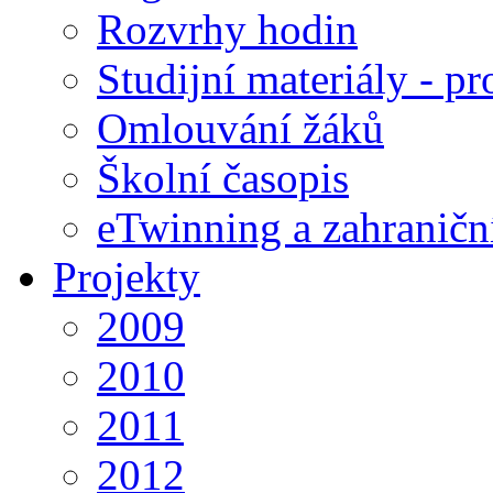
Rozvrhy hodin
Studijní materiály - pr
Omlouvání žáků
Školní časopis
eTwinning a zahraničn
Projekty
2009
2010
2011
2012