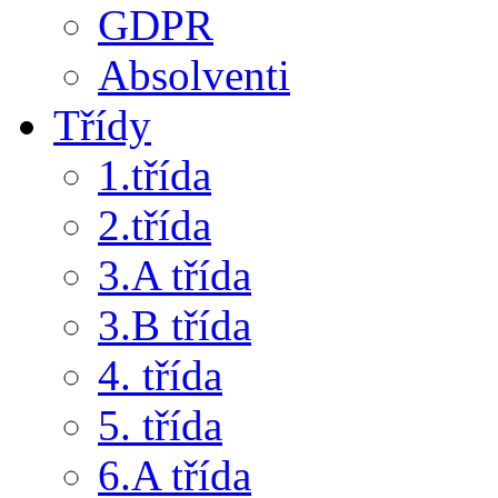
GDPR
Absolventi
Třídy
1.třída
2.třída
3.A třída
3.B třída
4. třída
5. třída
6.A třída