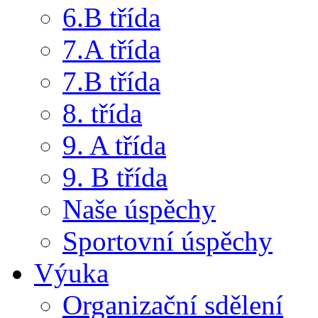
6.B třída
7.A třída
7.B třída
8. třída
9. A třída
9. B třída
Naše úspěchy
Sportovní úspěchy
Výuka
Organizační sdělení