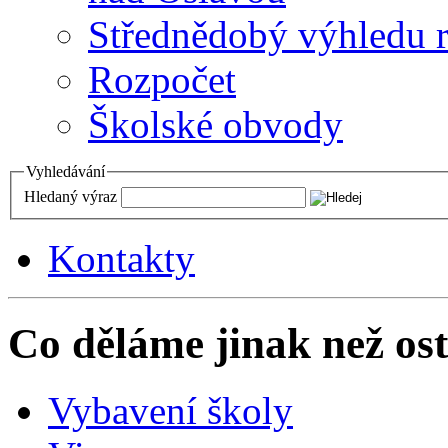
Střednědobý výhledu 
Rozpočet
Školské obvody
Vyhledávání
Hledaný výraz
Kontakty
Co děláme jinak než ost
Vybavení školy