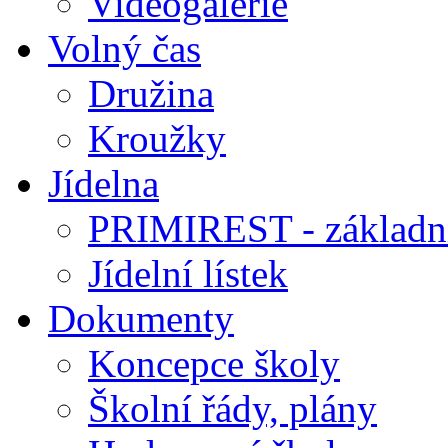
Videogalerie
Volný čas
Družina
Kroužky
Jídelna
PRIMIREST - základní
Jídelní lístek
Dokumenty
Koncepce školy
Školní řády, plány