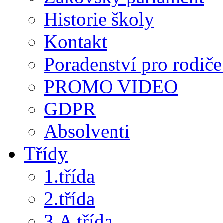
Historie školy
Kontakt
Poradenství pro rodiče 
PROMO VIDEO
GDPR
Absolventi
Třídy
1.třída
2.třída
3.A třída