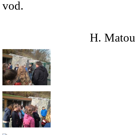
vod.
H. Matoušk