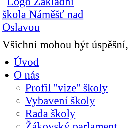
Všichni mohou být úspěšní, 
Úvod
O nás
Profil ''vize'' školy
Vybavení školy
Rada školy
Žákovský parlament