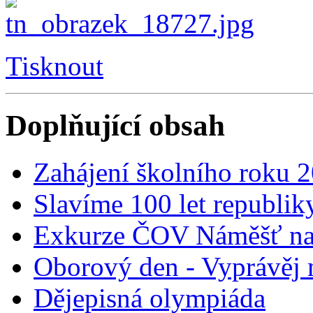
Tisknout
Doplňující obsah
Zahájení školního roku 
Slavíme 100 let republik
Exkurze ČOV Náměšť na
Oborový den - Vyprávěj 
Dějepisná olympiáda