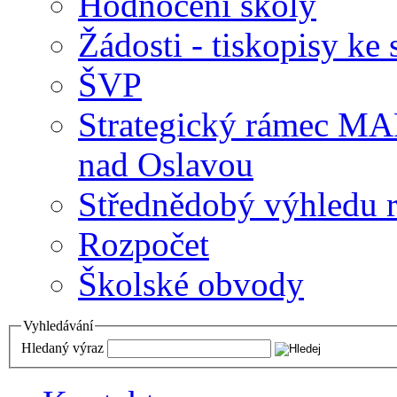
Hodnocení školy
Žádosti - tiskopisy ke 
ŠVP
Strategický rámec M
nad Oslavou
Střednědobý výhledu 
Rozpočet
Školské obvody
Vyhledávání
Hledaný výraz