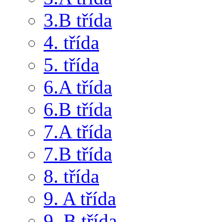
3.B třída
4. třída
5. třída
6.A třída
6.B třída
7.A třída
7.B třída
8. třída
9. A třída
9. B třída