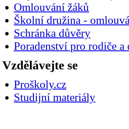
Omlouvání žáků
Školní družina - omlouv
Schránka důvěry
Poradenství pro rodiče a 
Vzdělávejte se
Proškoly.cz
Studijní materiály