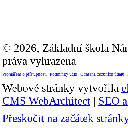
© 2026, Základní škola Ná
práva vyhrazena
Prohlášení o přístupnosti
|
Podmínky užití
|
Ochrana osobních údajů
|
Webové stránky vytvořila
e
CMS WebArchitect
|
SEO a 
Přeskočit na začátek stránk