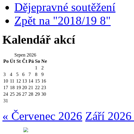
Dějepravné soutěžení
Zpět na "2018/19 8"
Kalendář akcí
Srpen 2026
Po
Út
St
Čt
Pá
So
Ne
1
2
3
4
5
6
7
8
9
10
11
12
13
14
15
16
17
18
19
20
21
22
23
24
25
26
27
28
29
30
31
« Červenec 2026
Září 2026