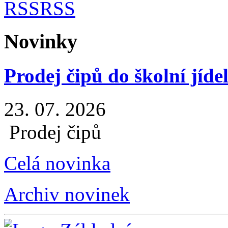
RSS
Novinky
Prodej čipů do školní jíde
23. 07. 2026
Prodej čipů
Celá novinka
Archiv novinek