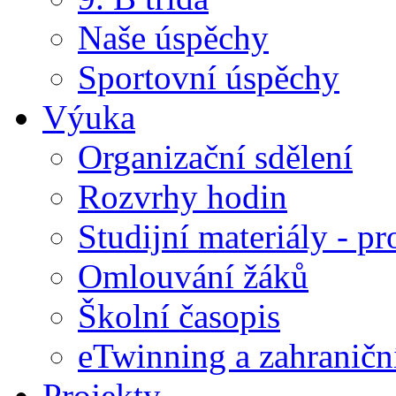
Naše úspěchy
Sportovní úspěchy
Výuka
Organizační sdělení
Rozvrhy hodin
Studijní materiály - pr
Omlouvání žáků
Školní časopis
eTwinning a zahraničn
Projekty