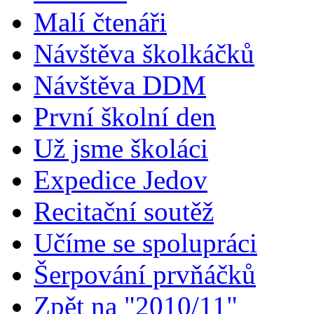
Malí čtenáři
Návštěva školkáčků
Návštěva DDM
První školní den
Už jsme školáci
Expedice Jedov
Recitační soutěž
Učíme se spolupráci
Šerpování prvňáčků
Zpět na "2010/11"