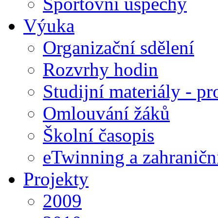
Sportovní úspěchy
Výuka
Organizační sdělení
Rozvrhy hodin
Studijní materiály - pr
Omlouvání žáků
Školní časopis
eTwinning a zahraničn
Projekty
2009