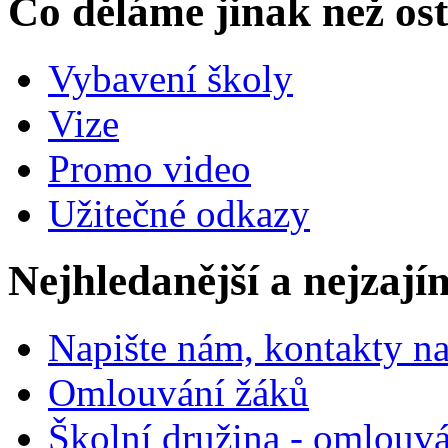
Co děláme jinak než ost
Vybavení školy
Vize
Promo video
Užitečné odkazy
Nejhledanější a nejzají
Napište nám, kontakty na
Omlouvání žáků
Školní družina - omlouv