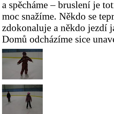
a spěcháme – bruslení je to
moc snažíme. Někdo se teprv
zdokonaluje a někdo jezdí 
Domů odcházíme sice unaven