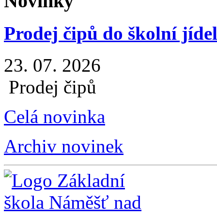
Novinky
Prodej čipů do školní jíde
23. 07. 2026
Prodej čipů
Celá novinka
Archiv novinek