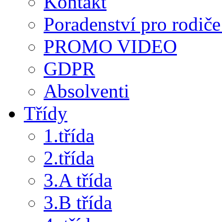
Kontakt
Poradenství pro rodiče 
PROMO VIDEO
GDPR
Absolventi
Třídy
1.třída
2.třída
3.A třída
3.B třída