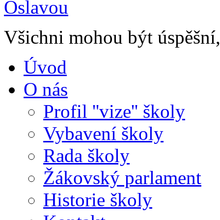
Všichni mohou být úspěšní, 
Úvod
O nás
Profil ''vize'' školy
Vybavení školy
Rada školy
Žákovský parlament
Historie školy