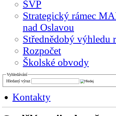
ŠVP
Strategický rámec M
nad Oslavou
Střednědobý výhledu 
Rozpočet
Školské obvody
Vyhledávání
Hledaný výraz
Kontakty