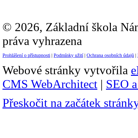
© 2026, Základní škola Ná
práva vyhrazena
Prohlášení o přístupnosti
|
Podmínky užití
|
Ochrana osobních údajů
|
Webové stránky vytvořila
e
CMS WebArchitect
|
SEO a 
Přeskočit na začátek stránk