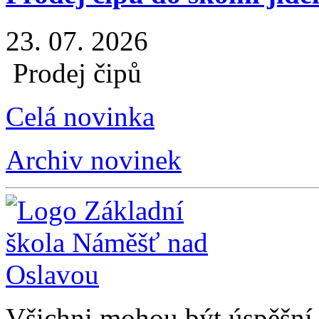
23. 07. 2026
Prodej čipů
Celá novinka
Archiv novinek
Všichni mohou být úspěšní, 