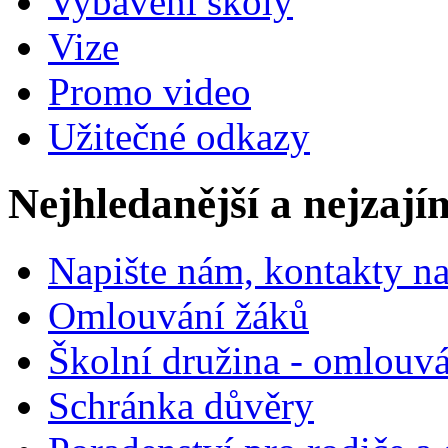
Vybavení školy
Vize
Promo video
Užitečné odkazy
Nejhledanější a nejzají
Napište nám, kontakty na
Omlouvání žáků
Školní družina - omlouv
Schránka důvěry