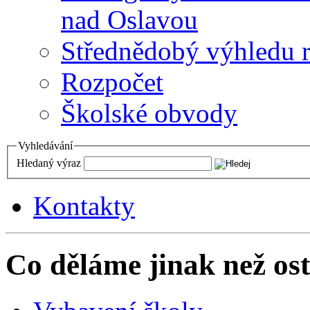
nad Oslavou
Střednědobý výhledu 
Rozpočet
Školské obvody
Vyhledávání
Hledaný výraz
Kontakty
Co děláme jinak než ost