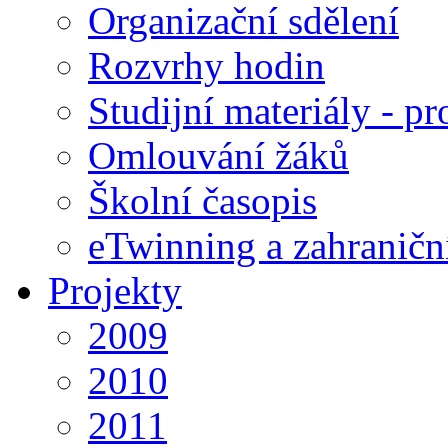
Organizační sdělení
Rozvrhy hodin
Studijní materiály - pr
Omlouvání žáků
Školní časopis
eTwinning a zahraničn
Projekty
2009
2010
2011