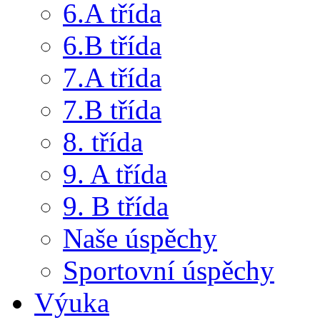
6.A třída
6.B třída
7.A třída
7.B třída
8. třída
9. A třída
9. B třída
Naše úspěchy
Sportovní úspěchy
Výuka