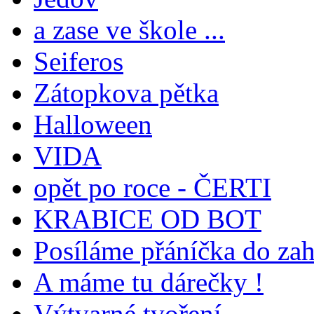
a zase ve škole ...
Seiferos
Zátopkova pětka
Halloween
VIDA
opět po roce - ČERTI
KRABICE OD BOT
Posíláme přáníčka do zah
A máme tu dárečky !
Výtvarné tvoření