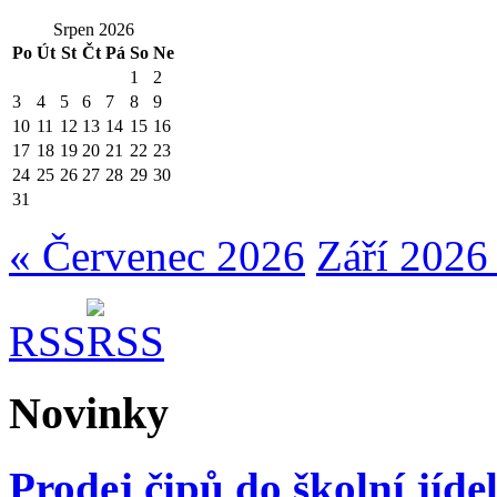
Srpen 2026
Po
Út
St
Čt
Pá
So
Ne
1
2
3
4
5
6
7
8
9
10
11
12
13
14
15
16
17
18
19
20
21
22
23
24
25
26
27
28
29
30
31
« Červenec 2026
Září 2026
RSS
Novinky
Prodej čipů do školní jíde