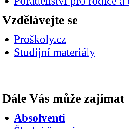
Poradenství pro rodiče a 
Vzdělávejte se
Proškoly.cz
Studijní materiály
Dále Vás může zajímat
Absolventi