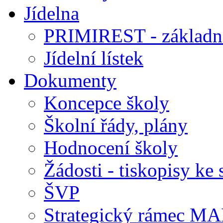
Jídelna
PRIMIREST - základní
Jídelní lístek
Dokumenty
Koncepce školy
Školní řády, plány
Hodnocení školy
Žádosti - tiskopisy ke 
ŠVP
Strategický rámec M