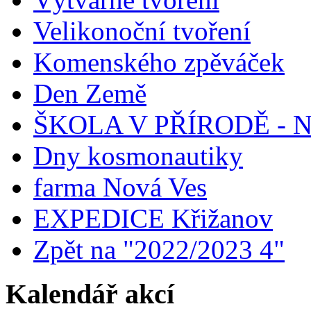
Velikonoční tvoření
Komenského zpěváček
Den Země
ŠKOLA V PŘÍRODĚ - 
Dny kosmonautiky
farma Nová Ves
EXPEDICE Křižanov
Zpět na "2022/2023 4"
Kalendář akcí