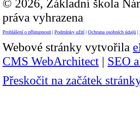
© 2026, Základní škola Ná
práva vyhrazena
Prohlášení o přístupnosti
|
Podmínky užití
|
Ochrana osobních údajů
|
Webové stránky vytvořila
e
CMS WebArchitect
|
SEO a 
Přeskočit na začátek stránk