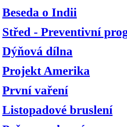
Beseda o Indii
Střed - Preventivní pr
Dýňová dílna
Projekt Amerika
První vaření
Listopadové bruslení