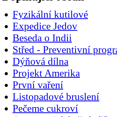
Fyzikální kutilové
Expedice Jedov
Beseda o Indii
Střed - Preventivní prog
Dýňová dílna
Projekt Amerika
První vaření
Listopadové bruslení
Pečeme cukroví