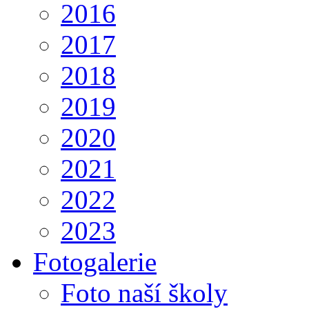
2016
2017
2018
2019
2020
2021
2022
2023
Fotogalerie
Foto naší školy