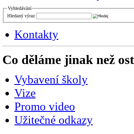
Vyhledávání
Hledaný výraz
Kontakty
Co děláme jinak než ost
Vybavení školy
Vize
Promo video
Užitečné odkazy