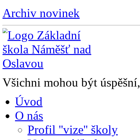
Archiv novinek
Všichni mohou být úspěšní, 
Úvod
O nás
Profil ''vize'' školy