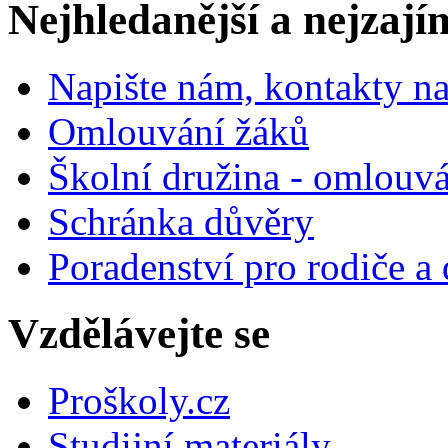
Nejhledanější a nejzají
Napište nám, kontakty na
Omlouvání žáků
Školní družina - omlouv
Schránka důvěry
Poradenství pro rodiče a 
Vzdělávejte se
Proškoly.cz
Studijní materiály