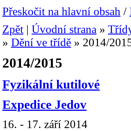
Přeskočit na hlavní obsah
/
Zpět
|
Úvodní strana
»
Tříd
»
Dění ve třídě
»
2014/201
2014/2015
Fyzikální kutilové
Expedice Jedov
16. - 17. září 2014