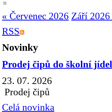
31
« Červenec 2026
Září 2026
RSS
Novinky
Prodej čipů do školní jíde
23. 07. 2026
Prodej čipů
Celá novinka