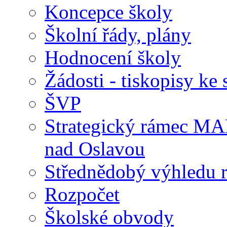
Koncepce školy
Školní řády, plány
Hodnocení školy
Žádosti - tiskopisy ke 
ŠVP
Strategický rámec M
nad Oslavou
Střednědobý výhledu 
Rozpočet
Školské obvody