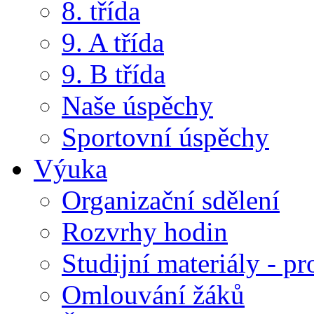
8. třída
9. A třída
9. B třída
Naše úspěchy
Sportovní úspěchy
Výuka
Organizační sdělení
Rozvrhy hodin
Studijní materiály - pr
Omlouvání žáků