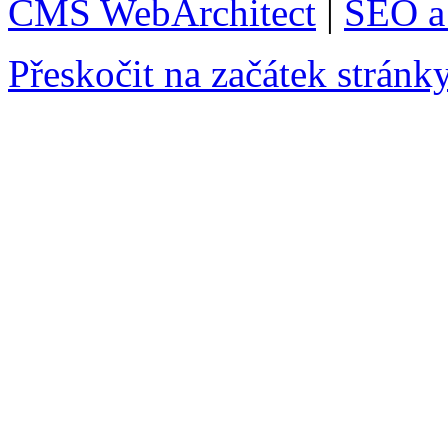
CMS WebArchitect
|
SEO a 
Přeskočit na začátek stránk