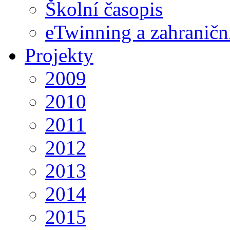
Školní časopis
eTwinning a zahraničn
Projekty
2009
2010
2011
2012
2013
2014
2015