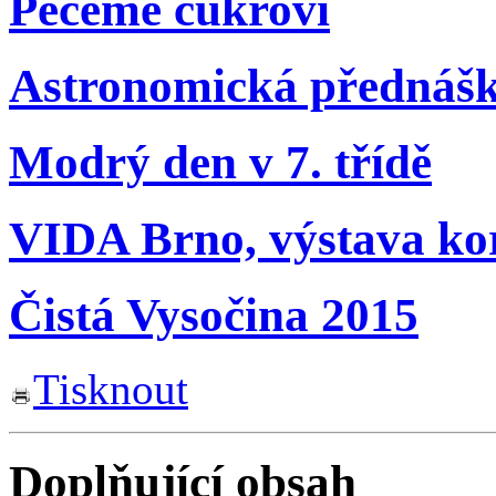
Pečeme cukroví
Astronomická přednáš
Modrý den v 7. třídě
VIDA Brno, výstava ko
Čistá Vysočina 2015
Tisknout
Doplňující obsah