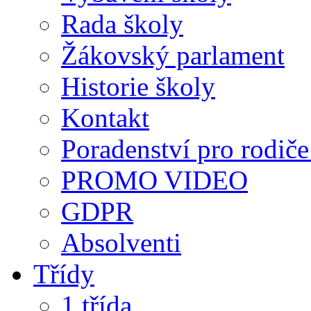
Rada školy
Žákovský parlament
Historie školy
Kontakt
Poradenství pro rodiče 
PROMO VIDEO
GDPR
Absolventi
Třídy
1.třída