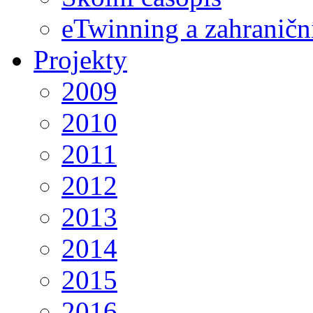
eTwinning a zahraničn
Projekty
2009
2010
2011
2012
2013
2014
2015
2016