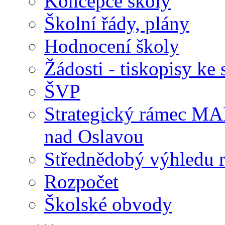
Koncepce školy
Školní řády, plány
Hodnocení školy
Žádosti - tiskopisy ke 
ŠVP
Strategický rámec M
nad Oslavou
Střednědobý výhledu 
Rozpočet
Školské obvody