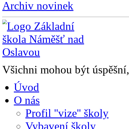
Archiv novinek
Všichni mohou být úspěšní, 
Úvod
O nás
Profil ''vize'' školy
Vybavení školy