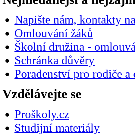
Napište nám, kontakty na
Omlouvání žáků
Školní družina - omlouv
Schránka důvěry
Poradenství pro rodiče a 
Vzdělávejte se
Proškoly.cz
Studijní materiály