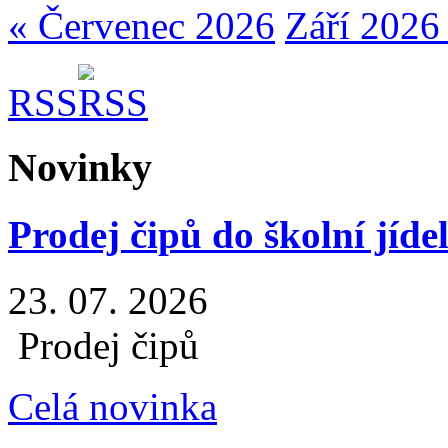
« Červenec 2026
Září 2026
RSS
Novinky
Prodej čipů do školní jíde
23. 07. 2026
Prodej čipů
Celá novinka