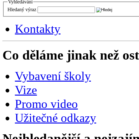
Vyhledávání
Hledaný výraz
Kontakty
Co děláme jinak než ost
Vybavení školy
Vize
Promo video
Užitečné odkazy
Nejhledanější a nejzají