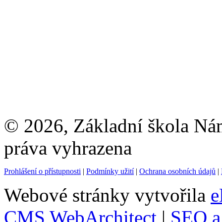
© 2026, Základní škola Ná
práva vyhrazena
Prohlášení o přístupnosti
|
Podmínky užití
|
Ochrana osobních údajů
|
Webové stránky vytvořila
e
CMS WebArchitect
|
SEO a 