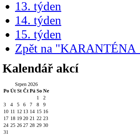
13. týden
14. týden
15. týden
Zpět na "KARANTÉNA
Kalendář akcí
Srpen 2026
Po
Út
St
Čt
Pá
So
Ne
1
2
3
4
5
6
7
8
9
10
11
12
13
14
15
16
17
18
19
20
21
22
23
24
25
26
27
28
29
30
31