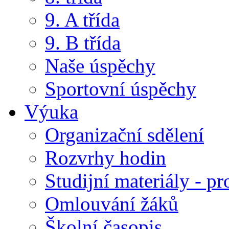
9. A třída
9. B třída
Naše úspěchy
Sportovní úspěchy
Výuka
Organizační sdělení
Rozvrhy hodin
Studijní materiály - pr
Omlouvání žáků
Školní časopis