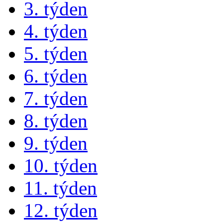
3. týden
4. týden
5. týden
6. týden
7. týden
8. týden
9. týden
10. týden
11. týden
12. týden