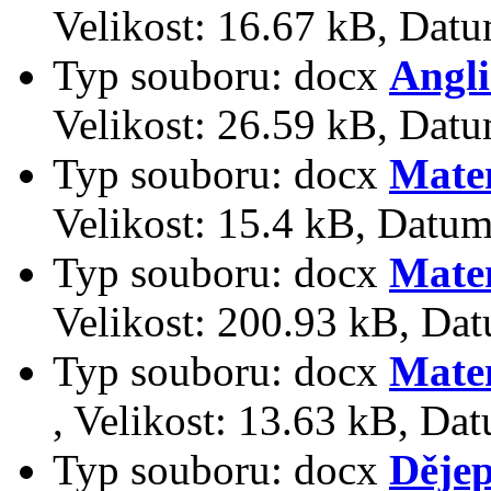
Velikost:
16.67 kB
,
Datu
Typ souboru:
docx
Angli
Velikost:
26.59 kB
,
Datu
Typ souboru:
docx
Matem
Velikost:
15.4 kB
,
Datum
Typ souboru:
docx
Matem
Velikost:
200.93 kB
,
Dat
Typ souboru:
docx
Matem
,
Velikost:
13.63 kB
,
Dat
Typ souboru:
docx
Dějep