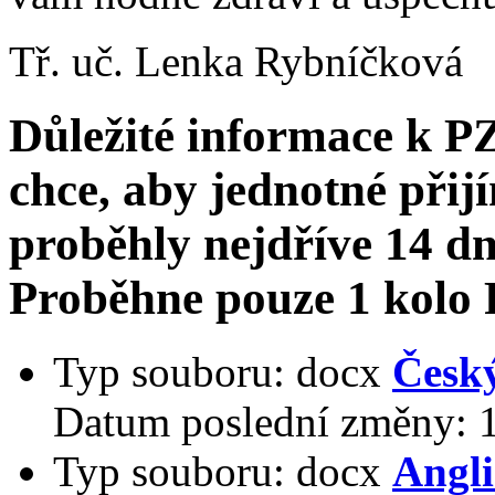
Tř. uč. Lenka Rybníčková
Důležité informace k PZ
chce, aby jednotné přij
proběhly nejdříve 14 dn
Proběhne pouze 1 kolo
Typ souboru:
docx
Český
Datum poslední změny:
Typ souboru:
docx
Angli