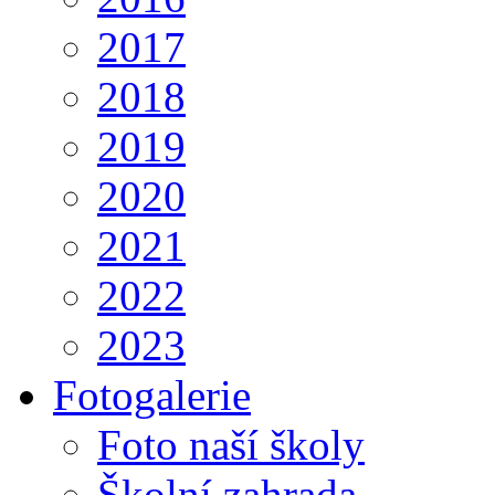
2017
2018
2019
2020
2021
2022
2023
Fotogalerie
Foto naší školy
Školní zahrada