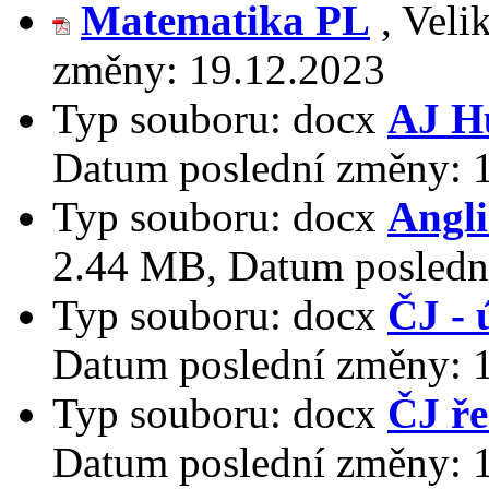
Matematika PL
,
Veli
změny:
19.12.2023
Typ souboru:
docx
AJ H
Datum poslední změny:
Typ souboru:
docx
Angli
2.44 MB
,
Datum posledn
Typ souboru:
docx
ČJ - 
Datum poslední změny:
Typ souboru:
docx
ČJ ře
Datum poslední změny: