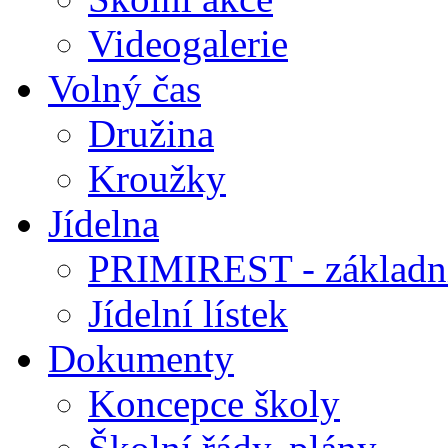
Videogalerie
Volný čas
Družina
Kroužky
Jídelna
PRIMIREST - základní
Jídelní lístek
Dokumenty
Koncepce školy