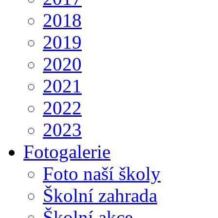
2018
2019
2020
2021
2022
2023
Fotogalerie
Foto naší školy
Školní zahrada
Školní akce