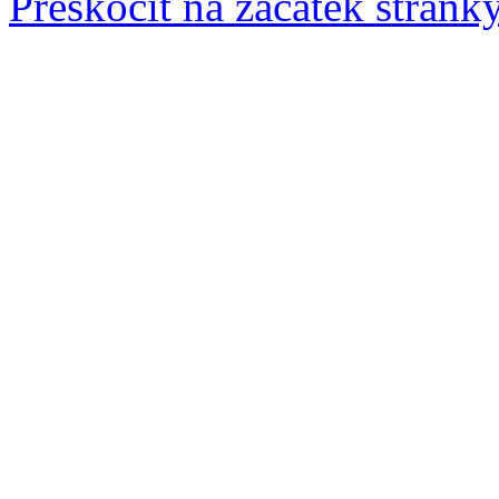
Přeskočit na začátek stránk