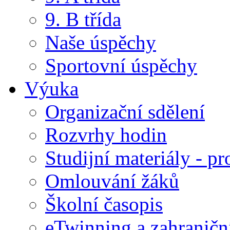
9. B třída
Naše úspěchy
Sportovní úspěchy
Výuka
Organizační sdělení
Rozvrhy hodin
Studijní materiály - pr
Omlouvání žáků
Školní časopis
eTwinning a zahraničn