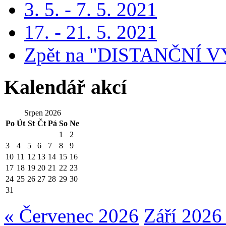
3. 5. - 7. 5. 2021
17. - 21. 5. 2021
Zpět na "DISTANČNÍ V
Kalendář akcí
Srpen 2026
Po
Út
St
Čt
Pá
So
Ne
1
2
3
4
5
6
7
8
9
10
11
12
13
14
15
16
17
18
19
20
21
22
23
24
25
26
27
28
29
30
31
« Červenec 2026
Září 2026