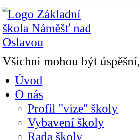
Všichni mohou být úspěšní, 
Úvod
O nás
Profil ''vize'' školy
Vybavení školy
Rada školy