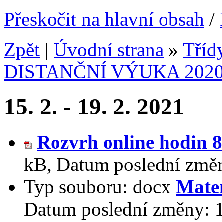
Přeskočit na hlavní obsah
/
Zpět
|
Úvodní strana
»
Tříd
DISTANČNÍ VÝUKA 2020
15. 2. - 19. 2. 2021
Rozvrh online hodin 8.
kB
,
Datum poslední změ
Typ souboru:
docx
Mate
Datum poslední změny: