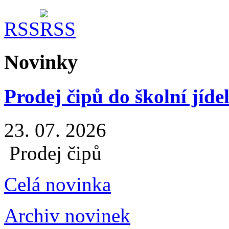
RSS
Novinky
Prodej čipů do školní jíde
23. 07. 2026
Prodej čipů
Celá novinka
Archiv novinek