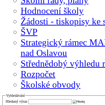
Školní řády, plány
Hodnocení školy
Žádosti - tiskopisy ke 
ŠVP
Strategický rámec M
nad Oslavou
Střednědobý výhledu 
Rozpočet
Školské obvody
Vyhledávání
Hledaný výraz