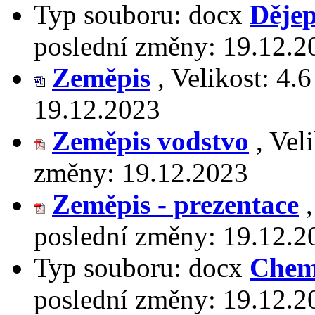
Typ souboru:
docx
Dějep
poslední změny:
19.12.2
Zeměpis
,
Velikost:
4.6
19.12.2023
Zeměpis vodstvo
,
Vel
změny:
19.12.2023
Zeměpis - prezentace
poslední změny:
19.12.2
Typ souboru:
docx
Chem
poslední změny:
19.12.2