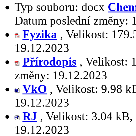
Typ souboru:
docx
Chem
Datum poslední změny:
Fyzika
,
Velikost:
179.
19.12.2023
Přírodopis
,
Velikost:
změny:
19.12.2023
VkO
,
Velikost:
9.98 k
19.12.2023
RJ
,
Velikost:
3.04 kB
,
19.12.2023