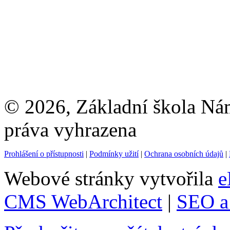
© 2026, Základní škola Ná
práva vyhrazena
Prohlášení o přístupnosti
|
Podmínky užití
|
Ochrana osobních údajů
|
Webové stránky vytvořila
e
CMS WebArchitect
|
SEO a 