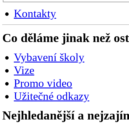
Kontakty
Co děláme jinak než ost
Vybavení školy
Vize
Promo video
Užitečné odkazy
Nejhledanější a nejzají