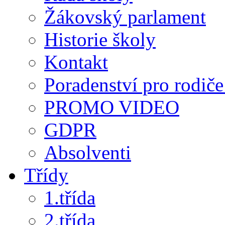
Žákovský parlament
Historie školy
Kontakt
Poradenství pro rodiče 
PROMO VIDEO
GDPR
Absolventi
Třídy
1.třída
2.třída