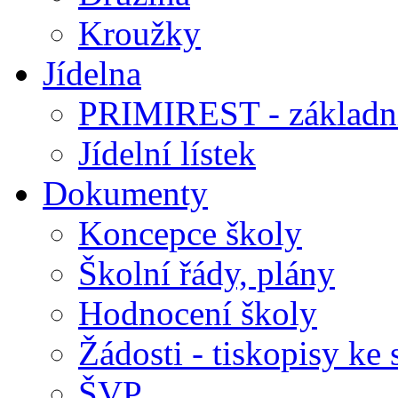
Kroužky
Jídelna
PRIMIREST - základní
Jídelní lístek
Dokumenty
Koncepce školy
Školní řády, plány
Hodnocení školy
Žádosti - tiskopisy ke 
ŠVP