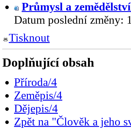
Průmysl a zemědělstv
Datum poslední změny:
Tisknout
Doplňující obsah
Příroda/4
Zeměpis/4
Dějepis/4
Zpět na "Člověk a jeho s