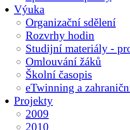
Výuka
Organizační sdělení
Rozvrhy hodin
Studijní materiály - pr
Omlouvání žáků
Školní časopis
eTwinning a zahraničn
Projekty
2009
2010