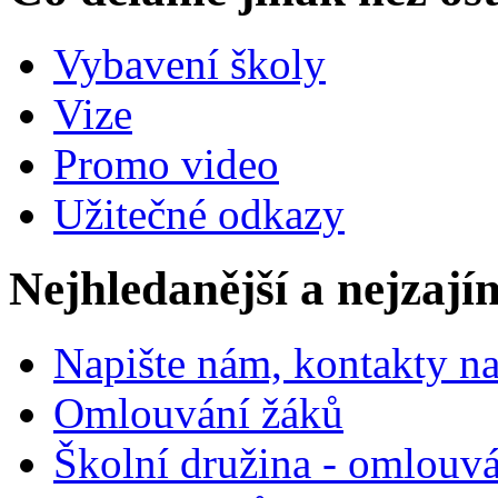
Vybavení školy
Vize
Promo video
Užitečné odkazy
Nejhledanější a nejzají
Napište nám, kontakty na
Omlouvání žáků
Školní družina - omlouv