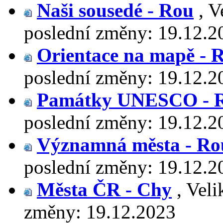
Naši sousedé - Rou
,
V
poslední změny:
19.12.2
Orientace na mapě - 
poslední změny:
19.12.2
Památky UNESCO - 
poslední změny:
19.12.2
Významná města - Ro
poslední změny:
19.12.2
Města ČR - Chy
,
Veli
změny:
19.12.2023