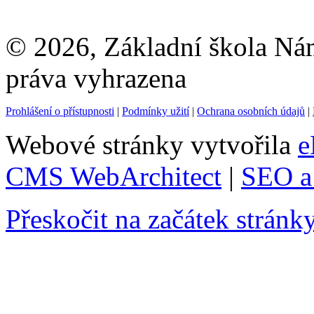
© 2026, Základní škola Ná
práva vyhrazena
Prohlášení o přístupnosti
|
Podmínky užití
|
Ochrana osobních údajů
|
Webové stránky vytvořila
e
CMS WebArchitect
|
SEO a 
Přeskočit na začátek stránk