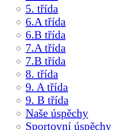
5. třída
6.A třída
6.B třída
7.A třída
7.B třída
8. třída
9. A třída
9. B třída
Naše úspěchy
Sportovní úspěchy