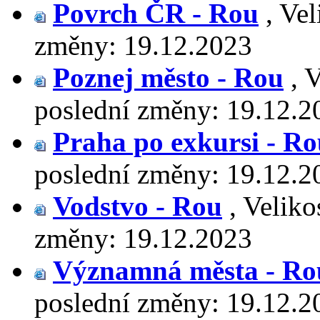
Povrch ČR - Rou
,
Vel
změny:
19.12.2023
Poznej město - Rou
,
V
poslední změny:
19.12.2
Praha po exkursi - R
poslední změny:
19.12.2
Vodstvo - Rou
,
Veliko
změny:
19.12.2023
Významná města - Ro
poslední změny:
19.12.2