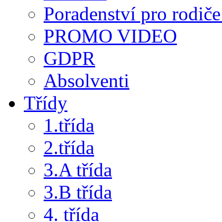
Poradenství pro rodiče 
PROMO VIDEO
GDPR
Absolventi
Třídy
1.třída
2.třída
3.A třída
3.B třída
4. třída