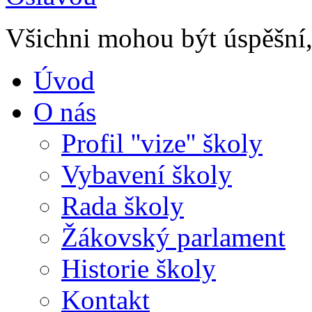
Všichni mohou být úspěšní, 
Úvod
O nás
Profil ''vize'' školy
Vybavení školy
Rada školy
Žákovský parlament
Historie školy
Kontakt