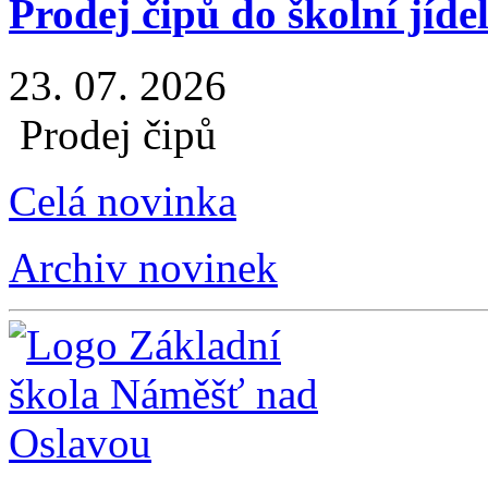
Prodej čipů do školní jíde
23. 07. 2026
Prodej čipů
Celá novinka
Archiv novinek