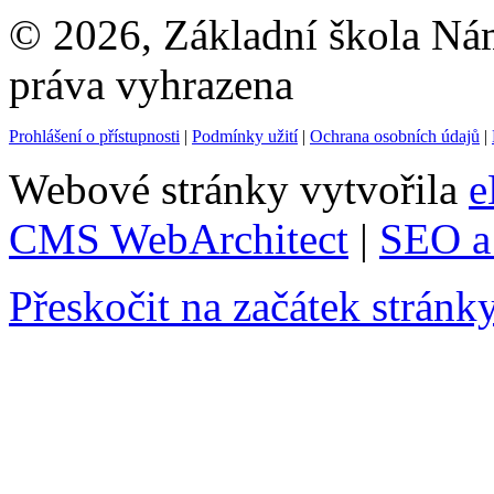
© 2026, Základní škola Ná
práva vyhrazena
Prohlášení o přístupnosti
|
Podmínky užití
|
Ochrana osobních údajů
|
Webové stránky vytvořila
e
CMS WebArchitect
|
SEO a 
Přeskočit na začátek stránk