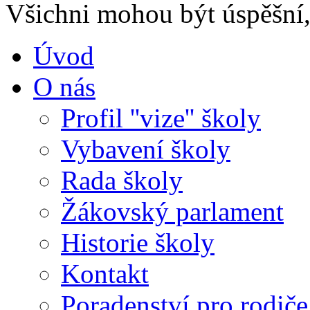
Všichni mohou být úspěšní, 
Úvod
O nás
Profil ''vize'' školy
Vybavení školy
Rada školy
Žákovský parlament
Historie školy
Kontakt
Poradenství pro rodiče 