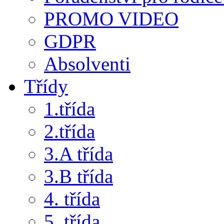
PROMO VIDEO
GDPR
Absolventi
Třídy
1.třída
2.třída
3.A třída
3.B třída
4. třída
5. třída