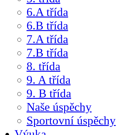
6.A třída
6.B třída
7.A třída
7.B třída
8. třída
9. A třída
9. B třída
Naše úspěchy
Sportovní úspěchy
Výuka