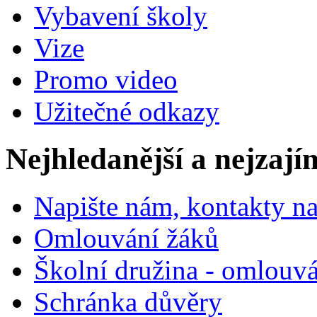
Vybavení školy
Vize
Promo video
Užitečné odkazy
Nejhledanější a nejzají
Napište nám, kontakty na
Omlouvání žáků
Školní družina - omlouv
Schránka důvěry