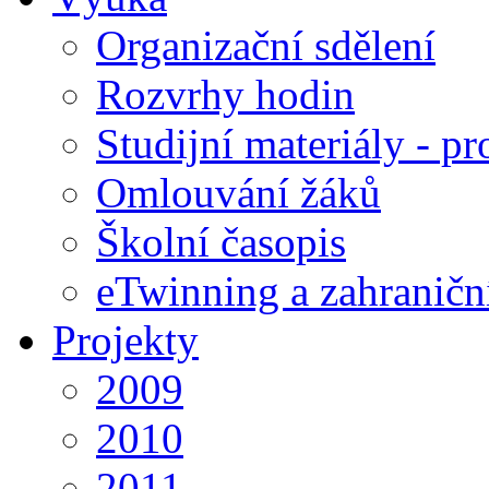
Organizační sdělení
Rozvrhy hodin
Studijní materiály - pr
Omlouvání žáků
Školní časopis
eTwinning a zahraničn
Projekty
2009
2010
2011