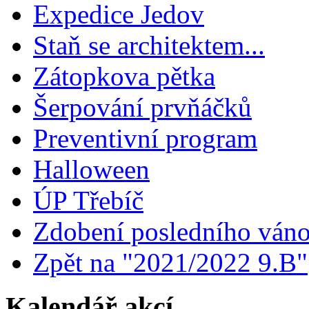
Expedice Jedov
Staň se architektem...
Zátopkova pětka
Šerpování prvňáčků
Preventivní program
Halloween
ÚP Třebíč
Zdobení posledního ván
Zpět na "2021/2022 9.B"
Kalendář akcí