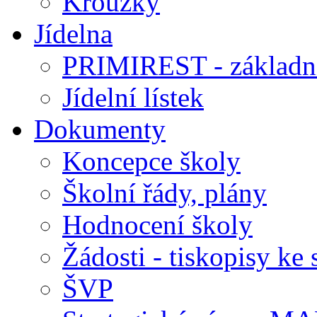
Kroužky
Jídelna
PRIMIREST - základní
Jídelní lístek
Dokumenty
Koncepce školy
Školní řády, plány
Hodnocení školy
Žádosti - tiskopisy ke 
ŠVP