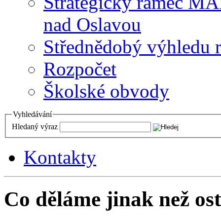
Strategický rámec M
nad Oslavou
Střednědobý výhledu 
Rozpočet
Školské obvody
Vyhledávání
Hledaný výraz
Kontakty
Co děláme jinak než ost