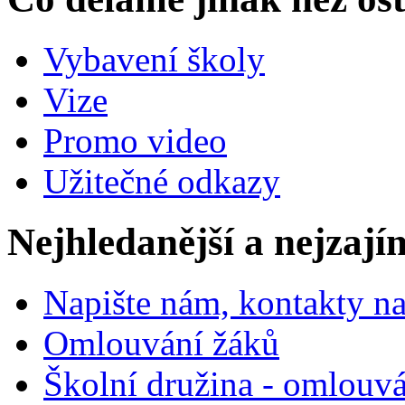
Vybavení školy
Vize
Promo video
Užitečné odkazy
Nejhledanější a nejzají
Napište nám, kontakty na
Omlouvání žáků
Školní družina - omlouv