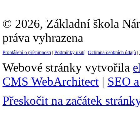
© 2026, Základní škola Ná
práva vyhrazena
Prohlášení o přístupnosti
|
Podmínky užití
|
Ochrana osobních údajů
|
Webové stránky vytvořila
e
CMS WebArchitect
|
SEO a 
Přeskočit na začátek stránk