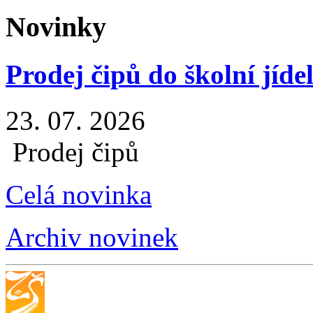
Novinky
Prodej čipů do školní jíde
23. 07. 2026
Prodej čipů
Celá novinka
Archiv novinek