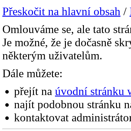
Přeskočit na hlavní obsah
/
Omlouváme se, ale tato str
Je možné, že je dočasně skr
některým uživatelům.
Dále můžete:
přejít na
úvodní stránku
najít podobnou stránku 
kontaktovat administrát