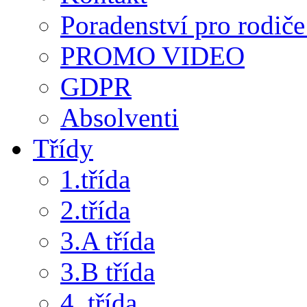
Poradenství pro rodiče 
PROMO VIDEO
GDPR
Absolventi
Třídy
1.třída
2.třída
3.A třída
3.B třída
4. třída