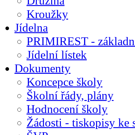
Družina
Kroužky
Jídelna
PRIMIREST - základní
Jídelní lístek
Dokumenty
Koncepce školy
Školní řády, plány
Hodnocení školy
Žádosti - tiskopisy ke 