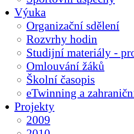
Výuka
Organizační sdělení
Rozvrhy hodin
Studijní materiály - pr
Omlouvání žáků
Školní časopis
eTwinning a zahraničn
Projekty
2009
2010