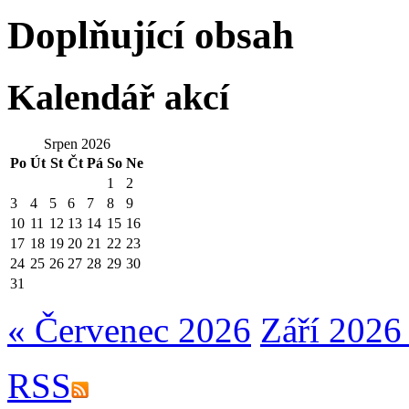
Doplňující obsah
Kalendář akcí
Srpen 2026
Po
Út
St
Čt
Pá
So
Ne
1
2
3
4
5
6
7
8
9
10
11
12
13
14
15
16
17
18
19
20
21
22
23
24
25
26
27
28
29
30
31
« Červenec 2026
Září 2026
RSS