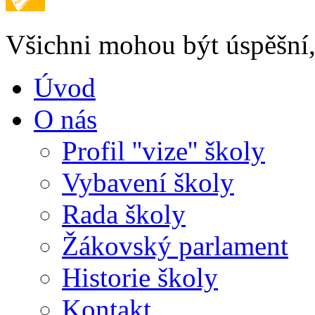
Všichni mohou být úspěšní, 
Úvod
O nás
Profil ''vize'' školy
Vybavení školy
Rada školy
Žákovský parlament
Historie školy
Kontakt