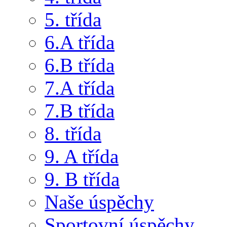
5. třída
6.A třída
6.B třída
7.A třída
7.B třída
8. třída
9. A třída
9. B třída
Naše úspěchy
Sportovní úspěchy