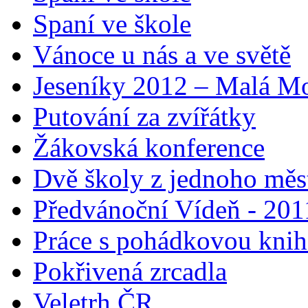
Spaní ve škole
Vánoce u nás a ve světě
Jeseníky 2012 – Malá 
Putování za zvířátky
Žákovská konference
Dvě školy z jednoho měs
Předvánoční Vídeň - 201
Práce s pohádkovou kni
Pokřivená zrcadla
Veletrh ČR