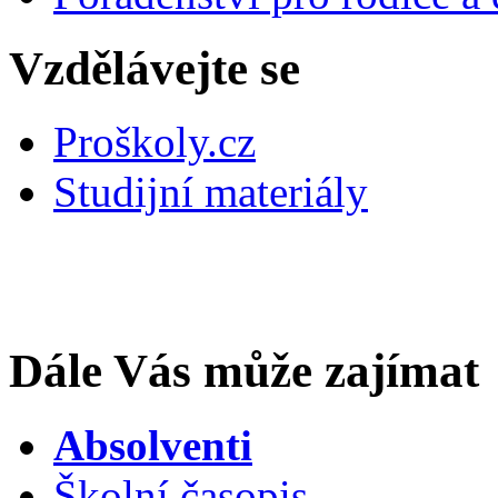
Vzdělávejte se
Proškoly.cz
Studijní materiály
Dále Vás může zajímat
Absolventi
Školní časopis