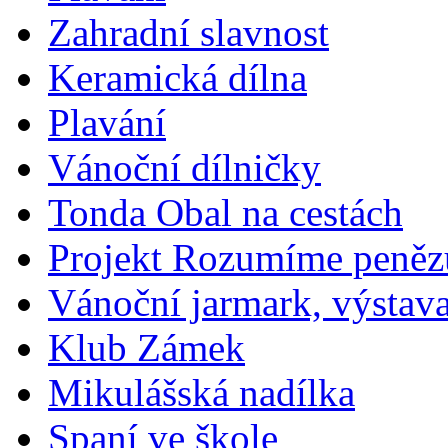
Zahradní slavnost
Keramická dílna
Plavání
Vánoční dílničky
Tonda Obal na cestách
Projekt Rozumíme peně
Vánoční jarmark, výstav
Klub Zámek
Mikulášská nadílka
Spaní ve škole