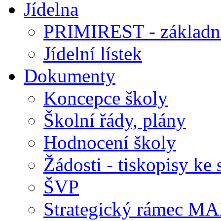
Jídelna
PRIMIREST - základní
Jídelní lístek
Dokumenty
Koncepce školy
Školní řády, plány
Hodnocení školy
Žádosti - tiskopisy ke 
ŠVP
Strategický rámec M