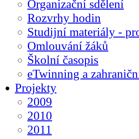
Organizační sdělení
Rozvrhy hodin
Studijní materiály - pr
Omlouvání žáků
Školní časopis
eTwinning a zahraničn
Projekty
2009
2010
2011