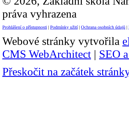
© 2026, Základní škola Ná
práva vyhrazena
Prohlášení o přístupnosti
|
Podmínky užití
|
Ochrana osobních údajů
|
Webové stránky vytvořila
e
CMS WebArchitect
|
SEO a 
Přeskočit na začátek stránk