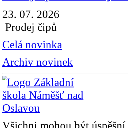
23. 07. 2026
Prodej čipů
Celá novinka
Archiv novinek
Všichni mohou být úspěšní, 