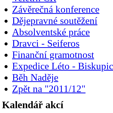
Závěrečná konference
Dějepravné soutěžení
Absolventské práce
Dravci - Seiferos
Finanční gramotnost
Expedice Léto - Biskupi
Běh Naděje
Zpět na "2011/12"
Kalendář akcí