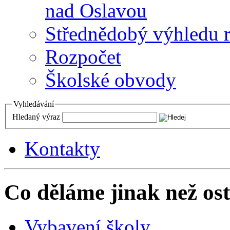
nad Oslavou
Střednědobý výhledu 
Rozpočet
Školské obvody
Vyhledávání
Hledaný výraz
Kontakty
Co děláme jinak než ost
Vybavení školy