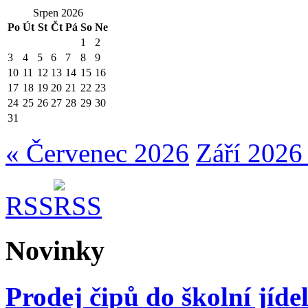
Srpen 2026
Po
Út
St
Čt
Pá
So
Ne
1
2
3
4
5
6
7
8
9
10
11
12
13
14
15
16
17
18
19
20
21
22
23
24
25
26
27
28
29
30
31
« Červenec 2026
Září 2026
RSS
Novinky
Prodej čipů do školní jíde