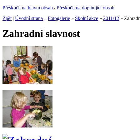
Přeskočit na hlavní obsah
/
Přeskočit na doplňující obsah
Zpět
|
Úvodní strana
»
Fotogalerie
»
Školní akce
»
2011/12
»
Zahradn
Zahradní slavnost