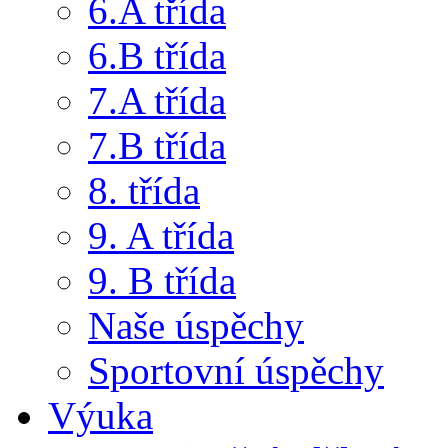
6.A třída
6.B třída
7.A třída
7.B třída
8. třída
9. A třída
9. B třída
Naše úspěchy
Sportovní úspěchy
Výuka