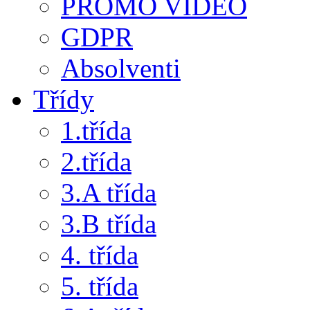
PROMO VIDEO
GDPR
Absolventi
Třídy
1.třída
2.třída
3.A třída
3.B třída
4. třída
5. třída