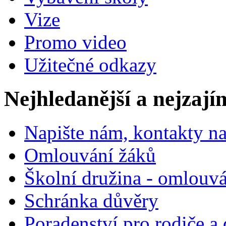
Vize
Promo video
Užitečné odkazy
Nejhledanější a nejzají
Napište nám, kontakty na
Omlouvání žáků
Školní družina - omlouv
Schránka důvěry
Poradenství pro rodiče a 