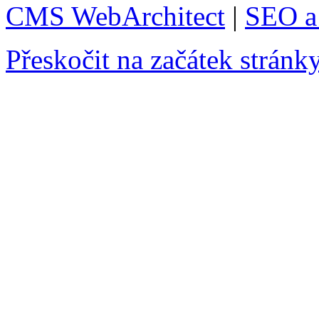
CMS WebArchitect
|
SEO a 
Přeskočit na začátek stránk