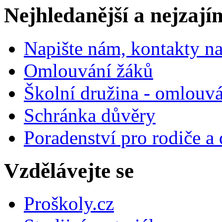
Nejhledanější a nejzají
Napište nám, kontakty na
Omlouvání žáků
Školní družina - omlouv
Schránka důvěry
Poradenství pro rodiče a 
Vzdělávejte se
Proškoly.cz