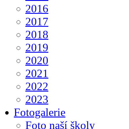
2016
2017
2018
2019
2020
2021
2022
2023
Fotogalerie
Foto naší školy