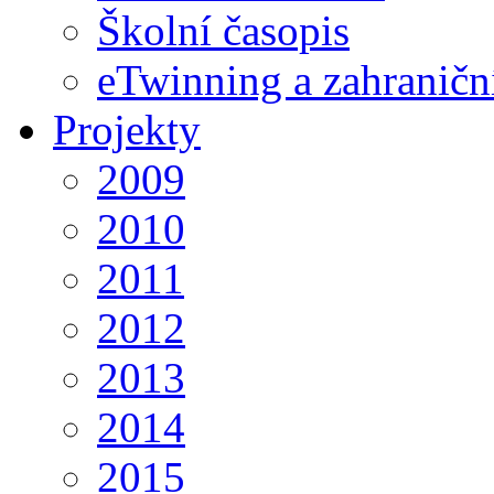
Školní časopis
eTwinning a zahraničn
Projekty
2009
2010
2011
2012
2013
2014
2015