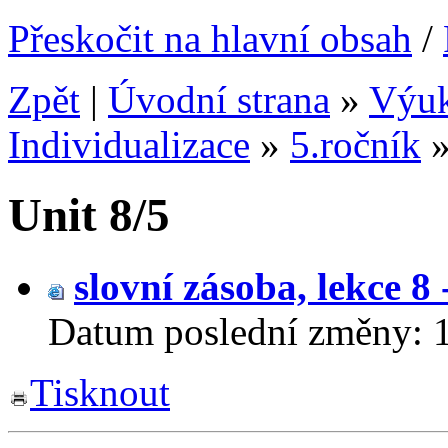
Přeskočit na hlavní obsah
/
Zpět
|
Úvodní strana
»
Výu
Individualizace
»
5.ročník
Unit 8/5
slovní zásoba, lekce 8
Datum poslední změny:
Tisknout