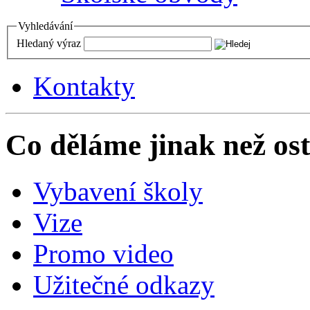
Vyhledávání
Hledaný výraz
Kontakty
Co děláme jinak než ost
Vybavení školy
Vize
Promo video
Užitečné odkazy