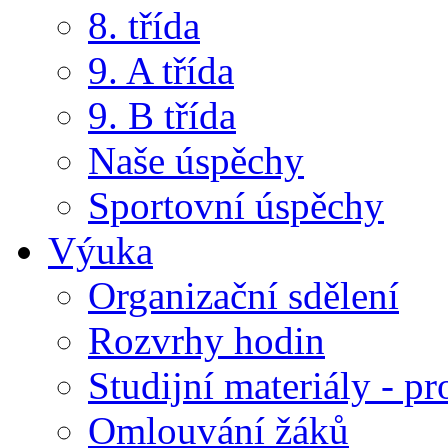
8. třída
9. A třída
9. B třída
Naše úspěchy
Sportovní úspěchy
Výuka
Organizační sdělení
Rozvrhy hodin
Studijní materiály - pr
Omlouvání žáků