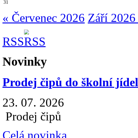
31
« Červenec 2026
Září 2026
RSS
Novinky
Prodej čipů do školní jíde
23. 07. 2026
Prodej čipů
Celá novinka