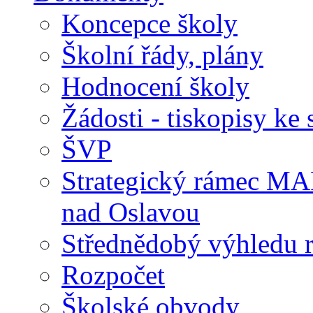
Koncepce školy
Školní řády, plány
Hodnocení školy
Žádosti - tiskopisy ke 
ŠVP
Strategický rámec M
nad Oslavou
Střednědobý výhledu 
Rozpočet
Školské obvody