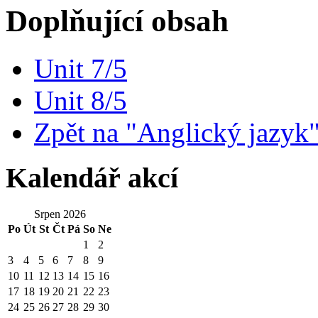
Doplňující obsah
Unit 7/5
Unit 8/5
Zpět na "Anglický jazyk
Kalendář akcí
Srpen 2026
Po
Út
St
Čt
Pá
So
Ne
1
2
3
4
5
6
7
8
9
10
11
12
13
14
15
16
17
18
19
20
21
22
23
24
25
26
27
28
29
30