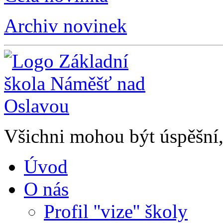
Archiv novinek
Všichni mohou být úspěšní, 
Úvod
O nás
Profil ''vize'' školy