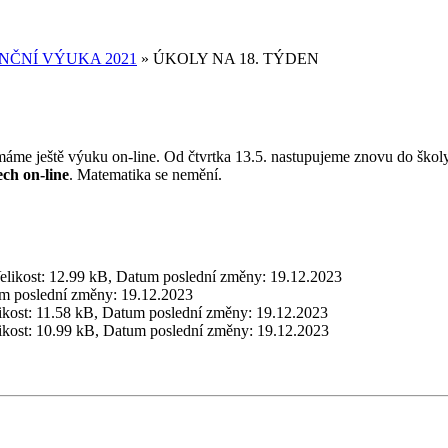
NČNÍ VÝUKA 2021
»
ÚKOLY NA 18. TÝDEN
máme ještě výuku on-line. Od čtvrtka 13.5. nastupujeme znovu do školy
ch on-line
. Matematika se nemění.
elikost:
12.99 kB
,
Datum poslední změny:
19.12.2023
m poslední změny:
19.12.2023
ikost:
11.58 kB
,
Datum poslední změny:
19.12.2023
ikost:
10.99 kB
,
Datum poslední změny:
19.12.2023