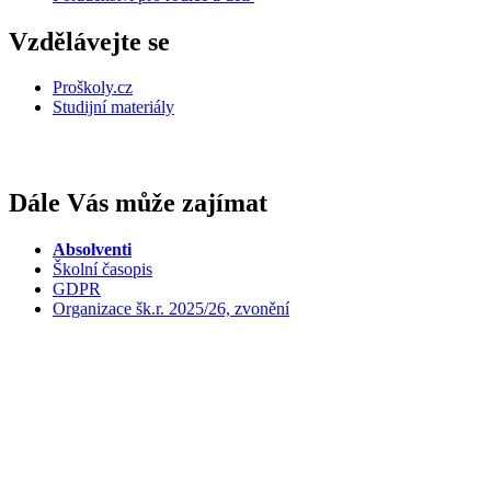
Vzdělávejte se
Proškoly.cz
Studijní materiály
Dále Vás může zajímat
Absolventi
Školní časopis
GDPR
Organizace šk.r. 2025/26, zvonění