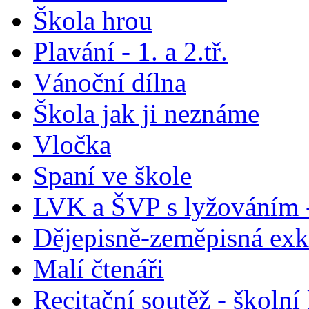
Škola hrou
Plavání - 1. a 2.tř.
Vánoční dílna
Škola jak ji neznáme
Vločka
Spaní ve škole
LVK a ŠVP s lyžováním -
Dějepisně-zeměpisná exk
Malí čtenáři
Recitační soutěž - školní