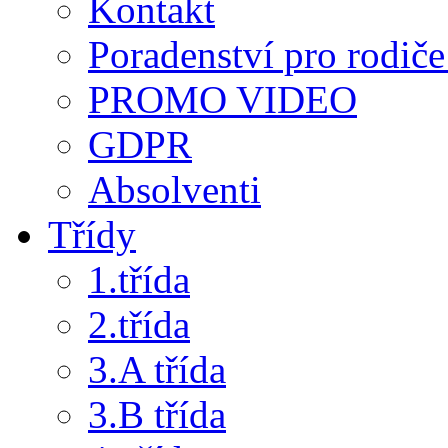
Kontakt
Poradenství pro rodiče 
PROMO VIDEO
GDPR
Absolventi
Třídy
1.třída
2.třída
3.A třída
3.B třída