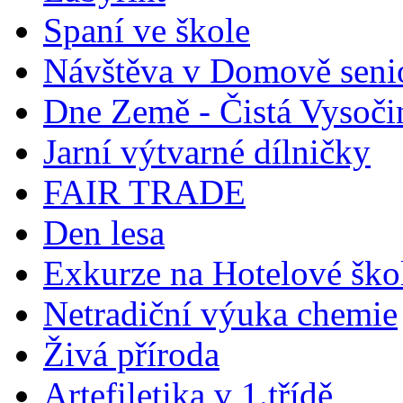
Spaní ve škole
Návštěva v Domově seni
Dne Země - Čistá Vysoči
Jarní výtvarné dílničky
FAIR TRADE
Den lesa
Exkurze na Hotelové ško
Netradiční výuka chemie
Živá příroda
Artefiletika v 1.třídě