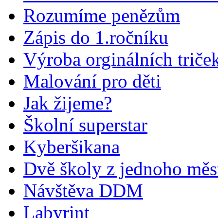
Rozumíme penězům
Zápis do 1.ročníku
Výroba orginálních triče
Malování pro děti
Jak žijeme?
Školní superstar
Kyberšikana
Dvě školy z jednoho měs
Návštěva DDM
Labyrint