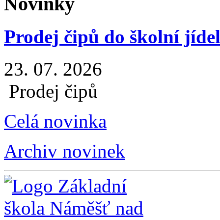
Novinky
Prodej čipů do školní jíde
23. 07. 2026
Prodej čipů
Celá novinka
Archiv novinek