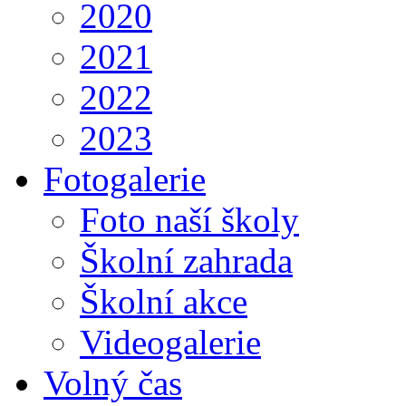
2020
2021
2022
2023
Fotogalerie
Foto naší školy
Školní zahrada
Školní akce
Videogalerie
Volný čas