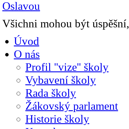
Všichni mohou být úspěšní, 
Úvod
O nás
Profil ''vize'' školy
Vybavení školy
Rada školy
Žákovský parlament
Historie školy