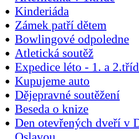
Kinderiáda
Zámek patří dětem
Bowlingové odpoledne
Atletická soutěž
Expedice léto - 1. a 2.tří
Kupujeme auto
Dějepravné soutěžení
Beseda o knize
Den otevřených dveří v
Oslavou