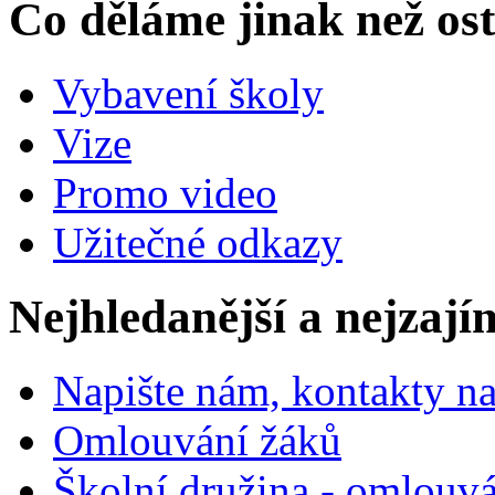
Co děláme jinak než ost
Vybavení školy
Vize
Promo video
Užitečné odkazy
Nejhledanější a nejzají
Napište nám, kontakty na
Omlouvání žáků
Školní družina - omlouv