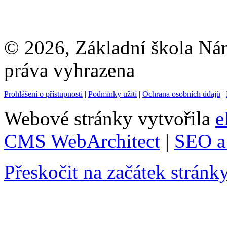
© 2026, Základní škola Ná
práva vyhrazena
Prohlášení o přístupnosti
|
Podmínky užití
|
Ochrana osobních údajů
|
Webové stránky vytvořila
e
CMS WebArchitect
|
SEO a 
Přeskočit na začátek stránk