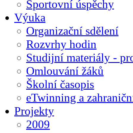
Sportovní úspěchy
Výuka
Organizační sdělení
Rozvrhy hodin
Studijní materiály - pr
Omlouvání žáků
Školní časopis
eTwinning a zahraničn
Projekty
2009