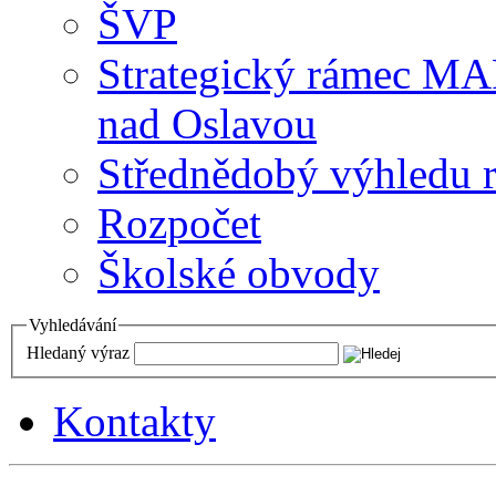
ŠVP
Strategický rámec M
nad Oslavou
Střednědobý výhledu 
Rozpočet
Školské obvody
Vyhledávání
Hledaný výraz
Kontakty