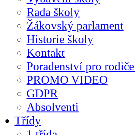
Rada školy
Žákovský parlament
Historie školy
Kontakt
Poradenství pro rodiče 
PROMO VIDEO
GDPR
Absolventi
Třídy
1.třída