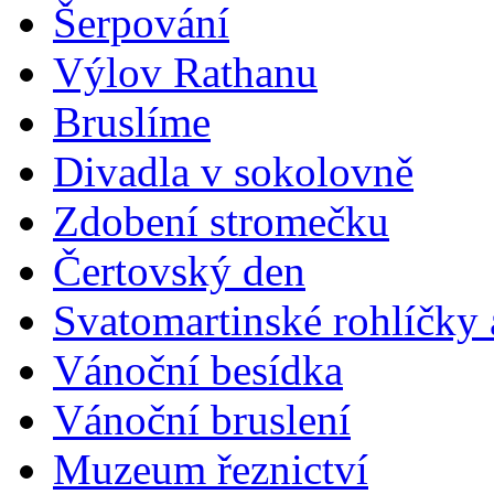
Šerpování
Výlov Rathanu
Bruslíme
Divadla v sokolovně
Zdobení stromečku
Čertovský den
Svatomartinské rohlíčky 
Vánoční besídka
Vánoční bruslení
Muzeum řeznictví