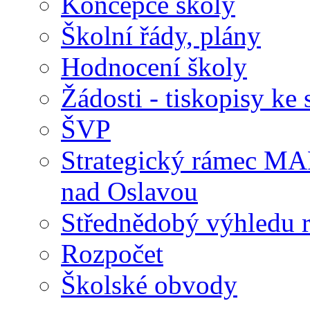
Koncepce školy
Školní řády, plány
Hodnocení školy
Žádosti - tiskopisy ke 
ŠVP
Strategický rámec M
nad Oslavou
Střednědobý výhledu 
Rozpočet
Školské obvody