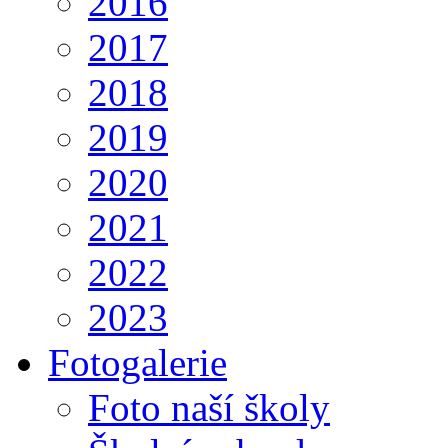
2016
2017
2018
2019
2020
2021
2022
2023
Fotogalerie
Foto naší školy