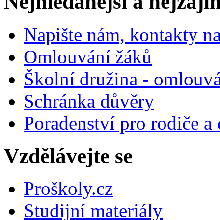
Nejhledanější a nejzají
Napište nám, kontakty na
Omlouvání žáků
Školní družina - omlouv
Schránka důvěry
Poradenství pro rodiče a 
Vzdělávejte se
Proškoly.cz
Studijní materiály