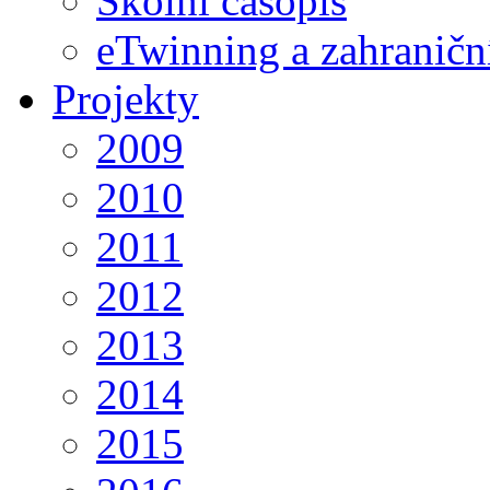
Školní časopis
eTwinning a zahraničn
Projekty
2009
2010
2011
2012
2013
2014
2015