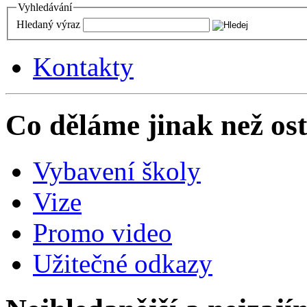
Vyhledávání
Hledaný výraz
Kontakty
Co děláme jinak než ost
Vybavení školy
Vize
Promo video
Užitečné odkazy