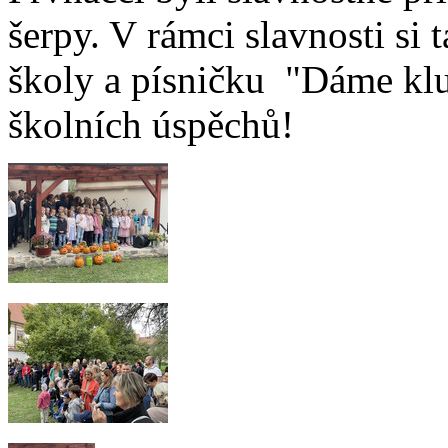
šerpy. V rámci slavnosti si
školy a písničku "Dáme klu
školních úspěchů!