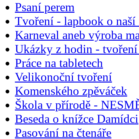
Psaní perem
Tvoření - lapbook o naší
Karneval aneb výroba m
Ukázky z hodin - tvoření
Práce na tabletech
Velikonoční tvoření
Komenského zpěváček
Škola v přírodě - NESM
Beseda o knížce Damídci
Pasování na čtenáře