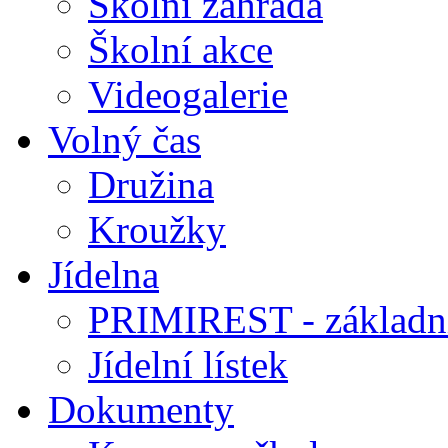
Školní zahrada
Školní akce
Videogalerie
Volný čas
Družina
Kroužky
Jídelna
PRIMIREST - základní
Jídelní lístek
Dokumenty