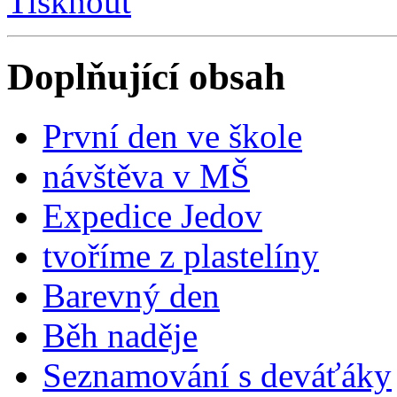
Tisknout
Doplňující obsah
První den ve škole
návštěva v MŠ
Expedice Jedov
tvoříme z plastelíny
Barevný den
Běh naděje
Seznamování s deváťáky