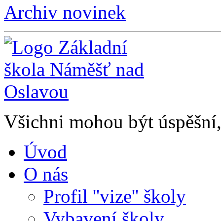
Archiv novinek
Všichni mohou být úspěšní, 
Úvod
O nás
Profil ''vize'' školy
Vybavení školy