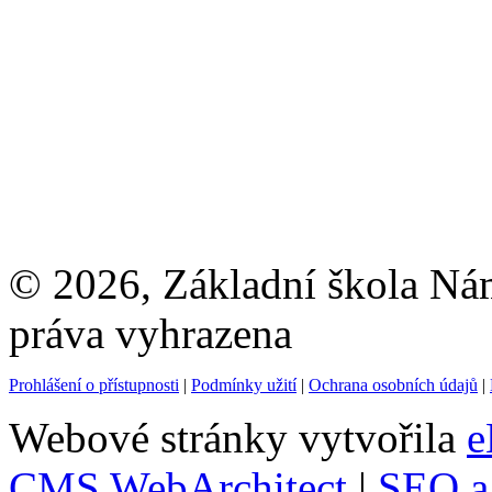
© 2026, Základní škola Ná
práva vyhrazena
Prohlášení o přístupnosti
|
Podmínky užití
|
Ochrana osobních údajů
|
Webové stránky vytvořila
e
CMS WebArchitect
|
SEO a 