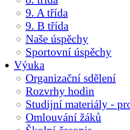
9. A třída
9. B třída
Naše úspěchy
Sportovní úspěchy
Výuka
Organizační sdělení
Rozvrhy hodin
Studijní materiály - pr
Omlouvání žáků