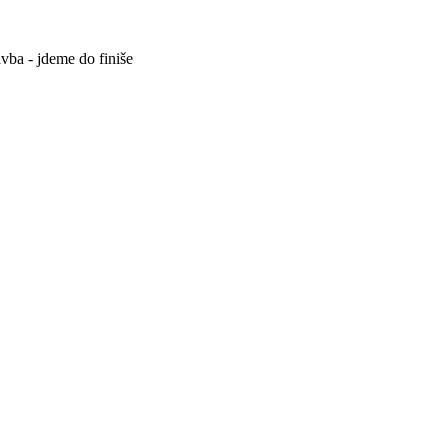
avba - jdeme do finiše