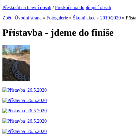
Přeskočit na hlavní obsah
/
Přeskočit na doplňující obsah
Zpět
|
Úvodní strana
»
Fotogalerie
»
Školní akce
»
2019/2020
»
Příst
Přístavba - jdeme do finiše