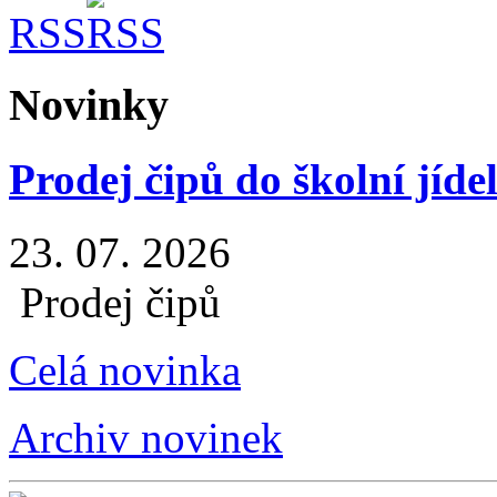
RSS
Novinky
Prodej čipů do školní jíde
23. 07. 2026
Prodej čipů
Celá novinka
Archiv novinek