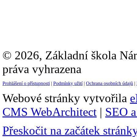
© 2026, Základní škola Ná
práva vyhrazena
Prohlášení o přístupnosti
|
Podmínky užití
|
Ochrana osobních údajů
|
Webové stránky vytvořila
e
CMS WebArchitect
|
SEO a 
Přeskočit na začátek stránk