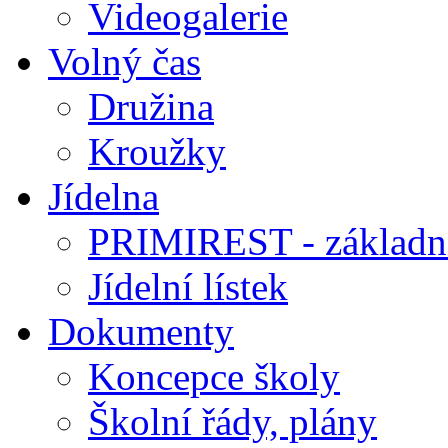
Videogalerie
Volný čas
Družina
Kroužky
Jídelna
PRIMIREST - základní
Jídelní lístek
Dokumenty
Koncepce školy
Školní řády, plány