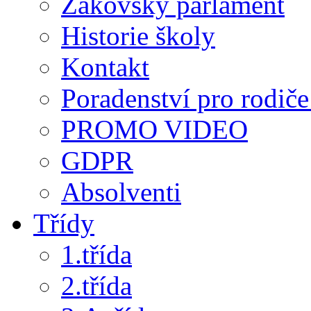
Žákovský parlament
Historie školy
Kontakt
Poradenství pro rodiče 
PROMO VIDEO
GDPR
Absolventi
Třídy
1.třída
2.třída