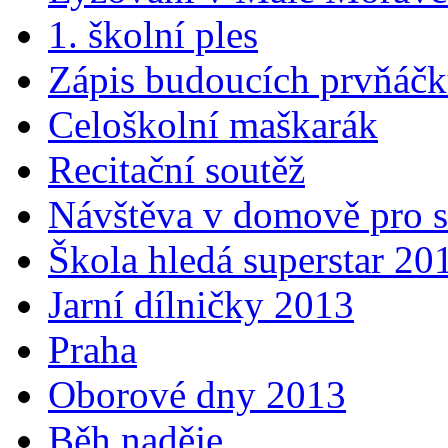
1. školní ples
Zápis budoucích prvňáč
Celoškolní maškarák
Recitační soutěž
Návštěva v domově pro s
Škola hledá superstar 20
Jarní dílničky 2013
Praha
Oborové dny 2013
Běh naděje