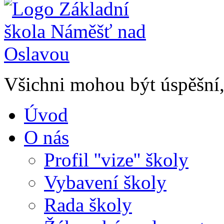
Všichni mohou být úspěšní, 
Úvod
O nás
Profil ''vize'' školy
Vybavení školy
Rada školy