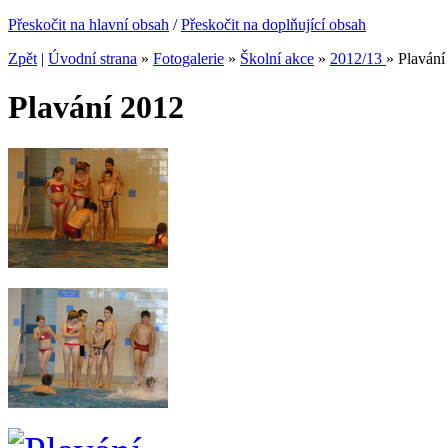
Přeskočit na hlavní obsah
/
Přeskočit na doplňující obsah
Zpět
|
Úvodní strana
»
Fotogalerie
»
Školní akce
»
2012/13
»
Plavání
Plavání 2012