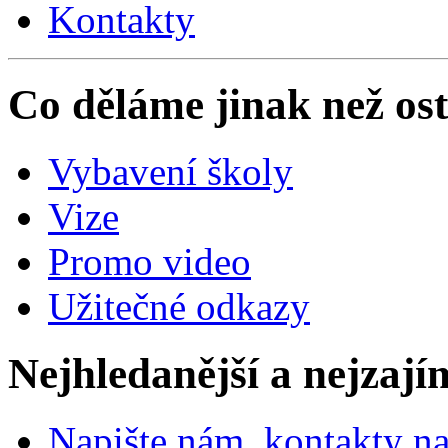
Kontakty
Co děláme jinak než ost
Vybavení školy
Vize
Promo video
Užitečné odkazy
Nejhledanější a nejzají
Napište nám, kontakty na