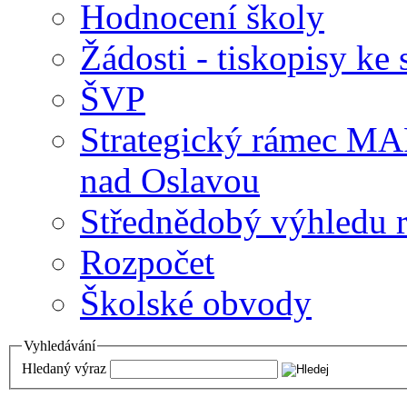
Hodnocení školy
Žádosti - tiskopisy ke 
ŠVP
Strategický rámec M
nad Oslavou
Střednědobý výhledu 
Rozpočet
Školské obvody
Vyhledávání
Hledaný výraz