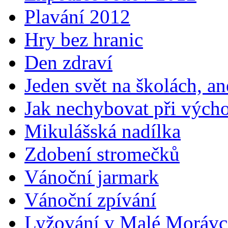
Plavání 2012
Hry bez hranic
Den zdraví
Jeden svět na školách, a
Jak nechybovat při výcho
Mikulášská nadílka
Zdobení stromečků
Vánoční jarmark
Vánoční zpívání
Lyžování v Malé Morávc