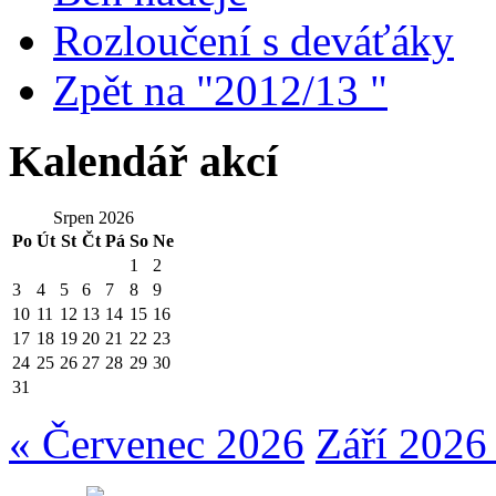
Rozloučení s deváťáky
Zpět na "2012/13 "
Kalendář akcí
Srpen 2026
Po
Út
St
Čt
Pá
So
Ne
1
2
3
4
5
6
7
8
9
10
11
12
13
14
15
16
17
18
19
20
21
22
23
24
25
26
27
28
29
30
31
« Červenec 2026
Září 2026