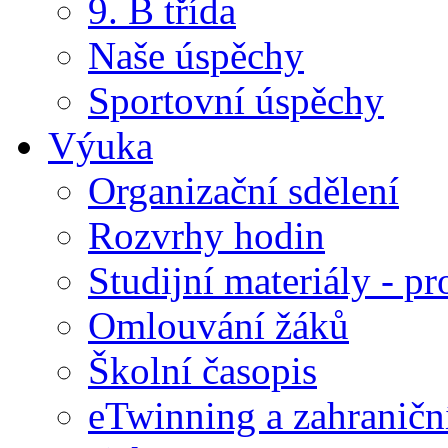
9. B třída
Naše úspěchy
Sportovní úspěchy
Výuka
Organizační sdělení
Rozvrhy hodin
Studijní materiály - pr
Omlouvání žáků
Školní časopis
eTwinning a zahraničn