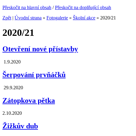
Přeskočit na hlavní obsah
/
Přeskočit na doplňující obsah
Zpět
|
Úvodní strana
»
Fotogalerie
»
Školní akce
»
2020/21
2020/21
Otevření nové přístavby
1.9.2020
Šerpování prvňáčků
29.9.2020
Zátopkova pětka
2.10.2020
Žižkův dub