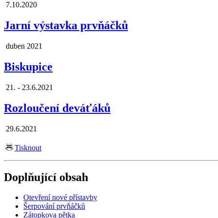
7.10.2020
Jarní výstavka prvňáčků
duben 2021
Biskupice
21. - 23.6.2021
Rozloučení deváťáků
29.6.2021
Tisknout
Doplňující obsah
Otevření nové přístavby
Šerpování prvňáčků
Zátopkova pětka