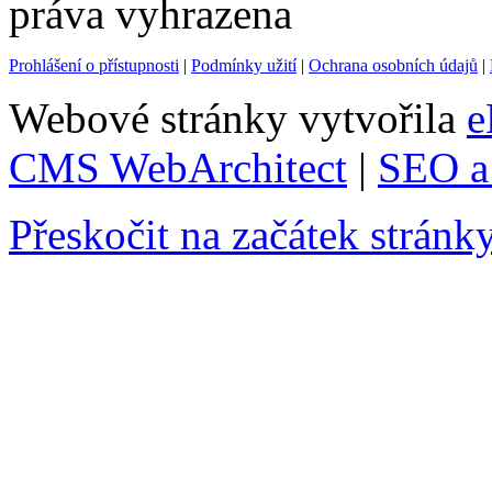
práva vyhrazena
Prohlášení o přístupnosti
|
Podmínky užití
|
Ochrana osobních údajů
|
Webové stránky vytvořila
e
CMS WebArchitect
|
SEO a 
Přeskočit na začátek stránk