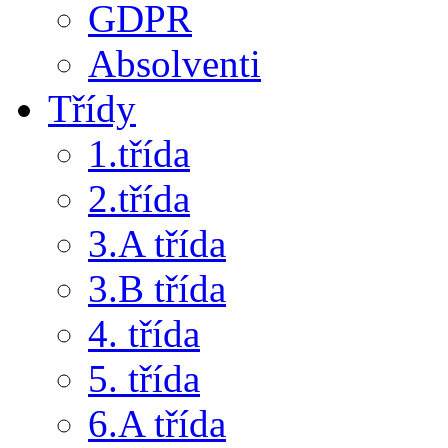
GDPR
Absolventi
Třídy
1.třída
2.třída
3.A třída
3.B třída
4. třída
5. třída
6.A třída