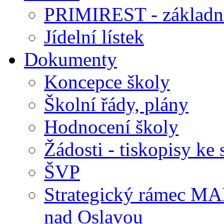
PRIMIREST - základní
Jídelní lístek
Dokumenty
Koncepce školy
Školní řády, plány
Hodnocení školy
Žádosti - tiskopisy ke 
ŠVP
Strategický rámec M
nad Oslavou