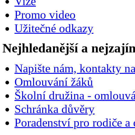
Vize
Promo video
Užitečné odkazy
Nejhledanější a nejzají
Napište nám, kontakty na
Omlouvání žáků
Školní družina - omlouv
Schránka důvěry
Poradenství pro rodiče a 