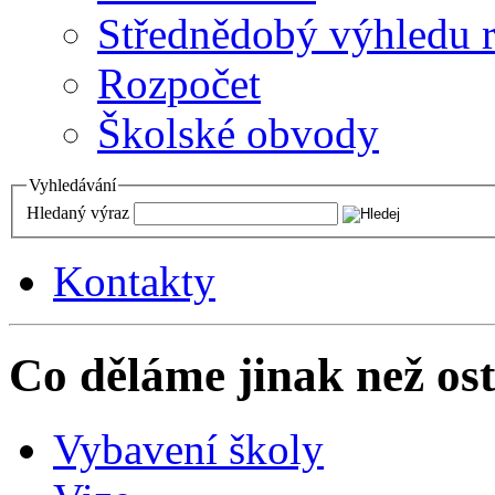
Střednědobý výhledu 
Rozpočet
Školské obvody
Vyhledávání
Hledaný výraz
Kontakty
Co děláme jinak než ost
Vybavení školy