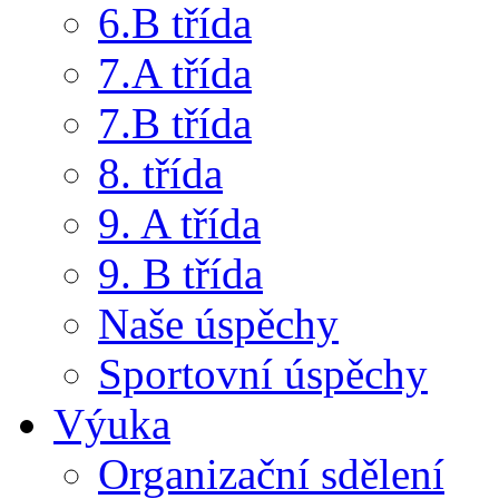
6.B třída
7.A třída
7.B třída
8. třída
9. A třída
9. B třída
Naše úspěchy
Sportovní úspěchy
Výuka
Organizační sdělení