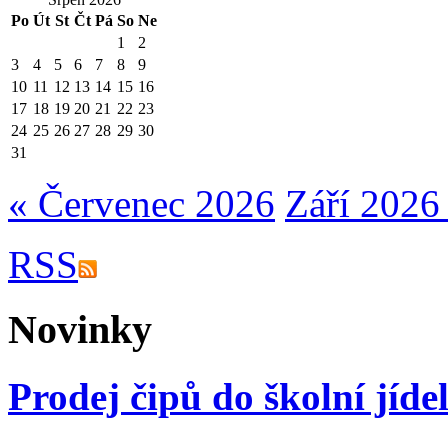
Po
Út
St
Čt
Pá
So
Ne
1
2
3
4
5
6
7
8
9
10
11
12
13
14
15
16
17
18
19
20
21
22
23
24
25
26
27
28
29
30
31
« Červenec 2026
Září 2026
RSS
Novinky
Prodej čipů do školní jíde