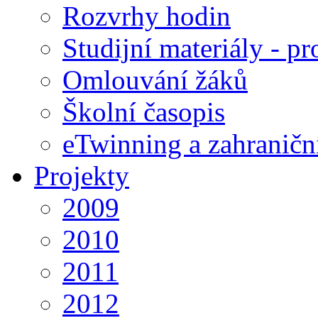
Rozvrhy hodin
Studijní materiály - pr
Omlouvání žáků
Školní časopis
eTwinning a zahraničn
Projekty
2009
2010
2011
2012