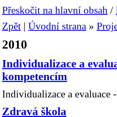
Přeskočit na hlavní obsah
/
Zpět
|
Úvodní strana
»
Proj
2010
Individualizace a evalu
kompetencím
Individualizace a evaluace
Zdravá škola