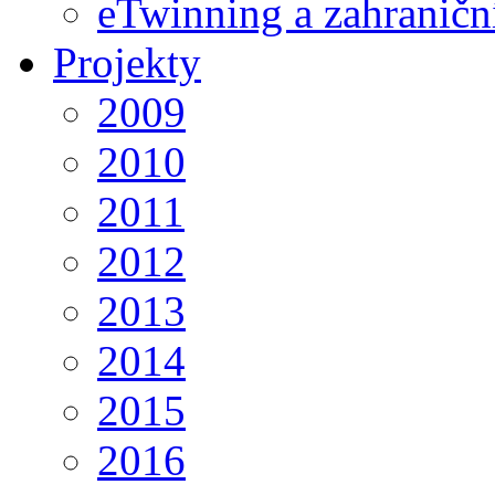
eTwinning a zahraničn
Projekty
2009
2010
2011
2012
2013
2014
2015
2016