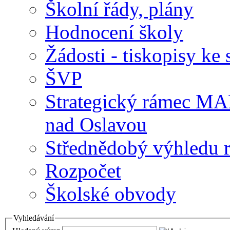
Školní řády, plány
Hodnocení školy
Žádosti - tiskopisy ke 
ŠVP
Strategický rámec M
nad Oslavou
Střednědobý výhledu 
Rozpočet
Školské obvody
Vyhledávání