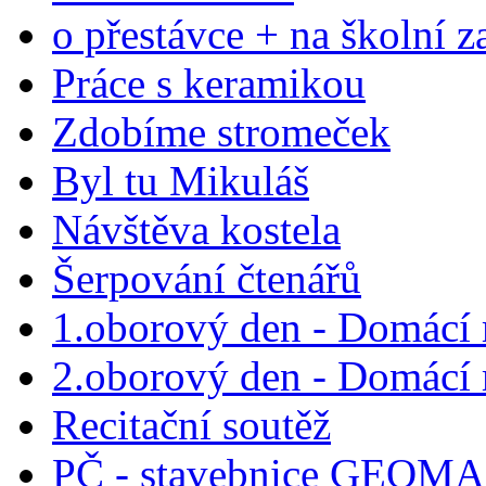
o přestávce + na školní z
Práce s keramikou
Zdobíme stromeček
Byl tu Mikuláš
Návštěva kostela
Šerpování čtenářů
1.oborový den - Domácí 
2.oborový den - Domácí 
Recitační soutěž
PČ - stavebnice GEOM