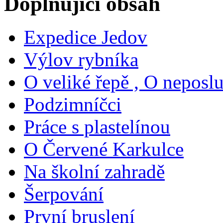
Doplňující obsah
Expedice Jedov
Výlov rybníka
O veliké řepě , O neposl
Podzimníčci
Práce s plastelínou
O Červené Karkulce
Na školní zahradě
Šerpování
První bruslení