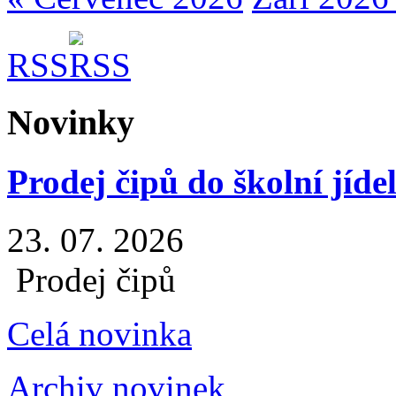
RSS
Novinky
Prodej čipů do školní jíde
23. 07. 2026
Prodej čipů
Celá novinka
Archiv novinek