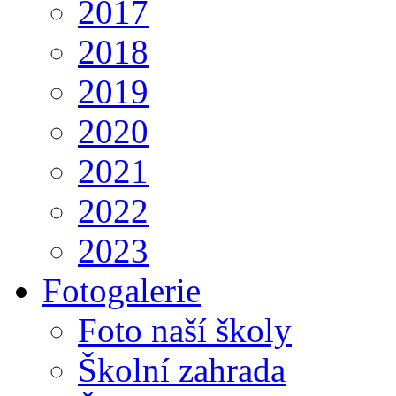
2017
2018
2019
2020
2021
2022
2023
Fotogalerie
Foto naší školy
Školní zahrada