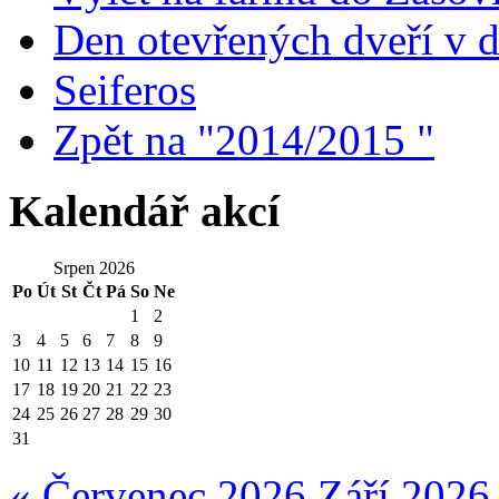
Den otevřených dveří v
Seiferos
Zpět na "2014/2015 "
Kalendář akcí
Srpen 2026
Po
Út
St
Čt
Pá
So
Ne
1
2
3
4
5
6
7
8
9
10
11
12
13
14
15
16
17
18
19
20
21
22
23
24
25
26
27
28
29
30
31
« Červenec 2026
Září 2026