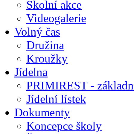
Školní akce
Videogalerie
Volný čas
Družina
Kroužky
Jídelna
PRIMIREST - základní
Jídelní lístek
Dokumenty
Koncepce školy