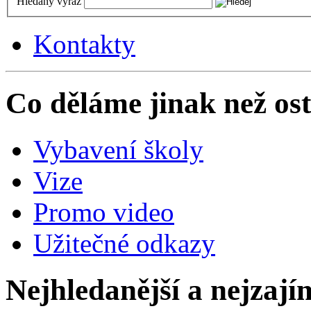
Hledaný výraz
Kontakty
Co děláme jinak než ost
Vybavení školy
Vize
Promo video
Užitečné odkazy
Nejhledanější a nejzají