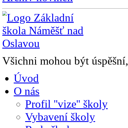
Všichni mohou být úspěšní, 
Úvod
O nás
Profil ''vize'' školy
Vybavení školy