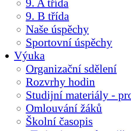
9. A třída
9. B třída
Naše úspěchy
Sportovní úspěchy
Výuka
Organizační sdělení
Rozvrhy hodin
Studijní materiály - pr
Omlouvání žáků
Školní časopis