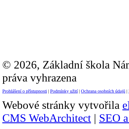
© 2026, Základní škola Ná
práva vyhrazena
Prohlášení o přístupnosti
|
Podmínky užití
|
Ochrana osobních údajů
|
Webové stránky vytvořila
e
CMS WebArchitect
|
SEO a 