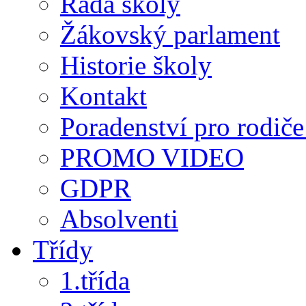
Rada školy
Žákovský parlament
Historie školy
Kontakt
Poradenství pro rodiče 
PROMO VIDEO
GDPR
Absolventi
Třídy
1.třída