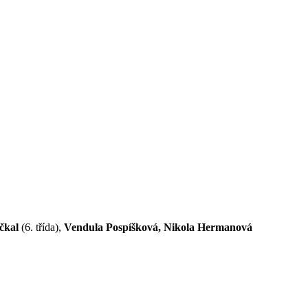
čkal
(6. třída),
Vendula Pospíšková, Nikola Hermanová