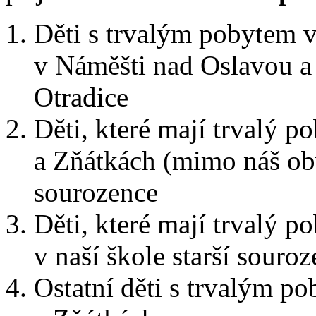
Děti s trvalým pobytem 
v Náměšti nad Oslavou a 
Otradice
Děti, které mají trvalý 
a Zňátkách (mimo náš obvo
sourozence
Děti, které mají trvalý 
v naší škole starší souro
Ostatní děti s trvalým p