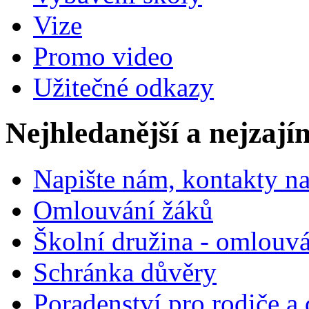
Vize
Promo video
Užitečné odkazy
Nejhledanější a nejzají
Napište nám, kontakty na
Omlouvání žáků
Školní družina - omlouv
Schránka důvěry
Poradenství pro rodiče a 