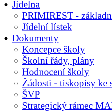
Jídelna
PRIMIREST - základní
Jídelní lístek
Dokumenty
Koncepce školy
Školní řády, plány
Hodnocení školy
Žádosti - tiskopisy ke 
ŠVP
Strategický rámec M