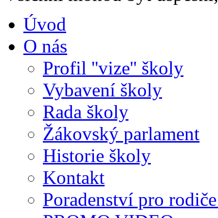
Úvod
O nás
Profil ''vize'' školy
Vybavení školy
Rada školy
Žákovský parlament
Historie školy
Kontakt
Poradenství pro rodiče 