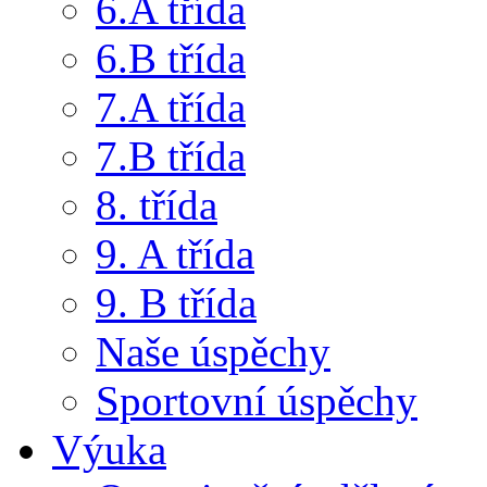
6.A třída
6.B třída
7.A třída
7.B třída
8. třída
9. A třída
9. B třída
Naše úspěchy
Sportovní úspěchy
Výuka