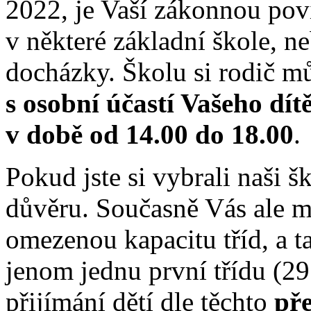
2022, je Vaší zákonnou povi
v některé základní škole, n
docházky. Školu si rodič m
s osobní účastí Vašeho dít
v době od 14.00 do 18.00
.
Pokud jste si vybrali naši š
důvěru. Současně Vás ale m
omezenou kapacitu tříd, a t
jenom jednu první třídu (29
přijímání dětí dle těchto
pře