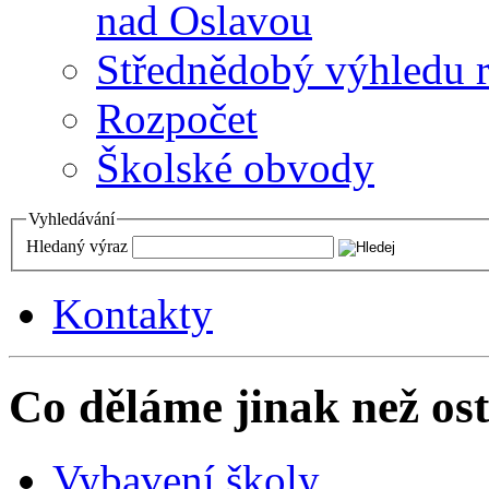
nad Oslavou
Střednědobý výhledu 
Rozpočet
Školské obvody
Vyhledávání
Hledaný výraz
Kontakty
Co děláme jinak než ost
Vybavení školy