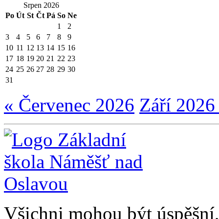
Srpen 2026
Po
Út
St
Čt
Pá
So
Ne
1
2
3
4
5
6
7
8
9
10
11
12
13
14
15
16
17
18
19
20
21
22
23
24
25
26
27
28
29
30
31
« Červenec 2026
Září 2026
Všichni mohou být úspěšní, 