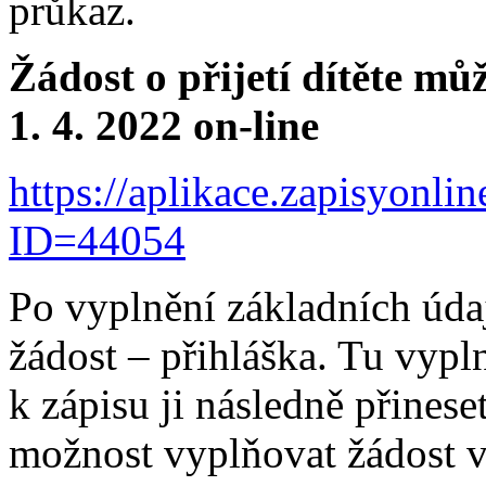
průkaz.
Žádost o přijetí dítěte mů
1. 4. 2022 on-line
https://aplikace.zapisyon
ID=44054
Po vyplnění základních úda
žádost – přihláška. Tu vypln
k zápisu ji následně přine
možnost vyplňovat žádost v