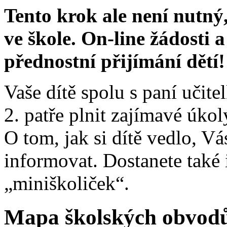
Tento krok ale není nutný
ve škole. On-line žádosti a
přednostní přijímání dětí!
Vaše dítě spolu s paní učit
2. patře plnit zajímavé úkol
O tom, jak si dítě vedlo, Vá
informovat. Dostanete také 
„miniškoliček“.
Mapa školských obvod