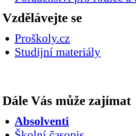
Vzdělávejte se
Proškoly.cz
Studijní materiály
Dále Vás může zajímat
Absolventi
Školní časopis