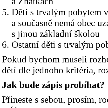
a Zňátkách
Děti s trvalým pobytem v
a současně nemá obec uz
s jinou základní školou
Ostatní děti s trvalým 
Pokud bychom museli rozhod
dětí dle jednoho kritéria, r
Jak bude zápis probíhat?
Přineste s sebou, prosím, ro