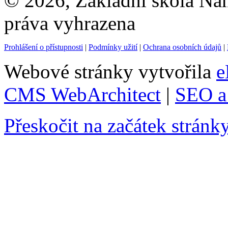
© 2026, Základní škola Ná
práva vyhrazena
Prohlášení o přístupnosti
|
Podmínky užití
|
Ochrana osobních údajů
|
Webové stránky vytvořila
e
CMS WebArchitect
|
SEO a 
Přeskočit na začátek stránk