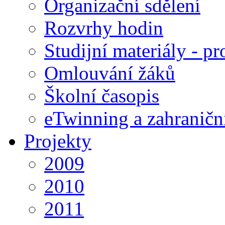
Organizační sdělení
Rozvrhy hodin
Studijní materiály - pr
Omlouvání žáků
Školní časopis
eTwinning a zahraničn
Projekty
2009
2010
2011