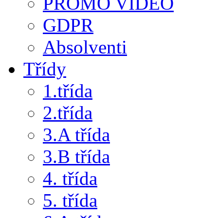
PROMO VIDEO
GDPR
Absolventi
Třídy
1.třída
2.třída
3.A třída
3.B třída
4. třída
5. třída