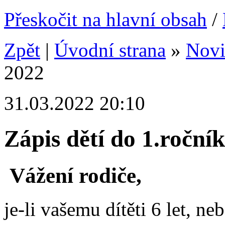
Přeskočit na hlavní obsah
/
Zpět
|
Úvodní strana
»
Nov
2022
31.03.2022 20:10
Zápis dětí do 1.roční
Vážení rodiče,
je-li vašemu dítěti 6 let, n