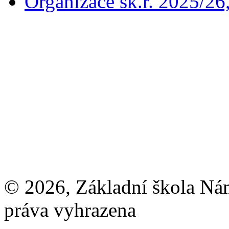
Organizace šk.r. 2025/26
© 2026, Základní škola Ná
práva vyhrazena