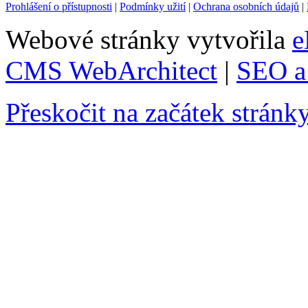
Prohlášení o přístupnosti
|
Podmínky užití
|
Ochrana osobních údajů
|
Webové stránky vytvořila
e
CMS WebArchitect
|
SEO a 
Přeskočit na začátek stránk