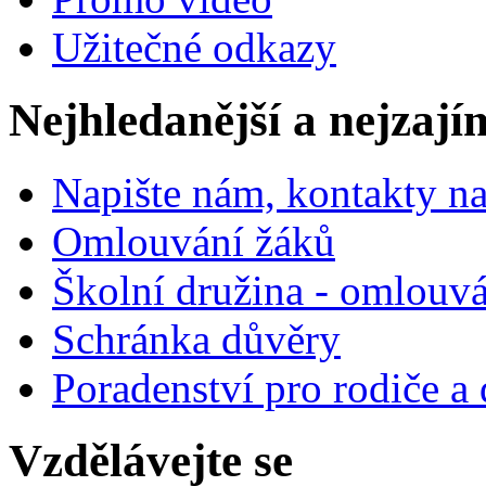
Užitečné odkazy
Nejhledanější a nejzají
Napište nám, kontakty na
Omlouvání žáků
Školní družina - omlouv
Schránka důvěry
Poradenství pro rodiče a 
Vzdělávejte se