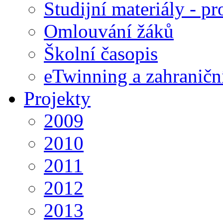
Studijní materiály - pr
Omlouvání žáků
Školní časopis
eTwinning a zahraničn
Projekty
2009
2010
2011
2012
2013