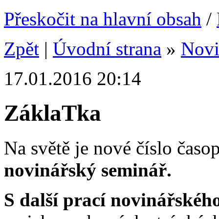
Přeskočit na hlavní obsah
/
Zpět
|
Úvodní strana
»
Nov
17.01.2016 20:14
ZáklaTka
Na světě je nové číslo časo
novinářský seminář.
S další prací novinářské