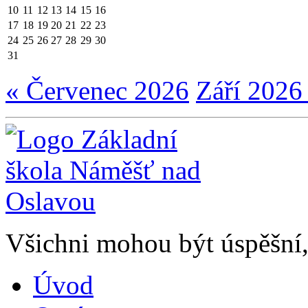
10
11
12
13
14
15
16
17
18
19
20
21
22
23
24
25
26
27
28
29
30
31
« Červenec 2026
Září 2026
Všichni mohou být úspěšní, 
Úvod