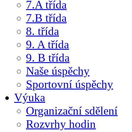
7.A třída
7.B třída
8. třída
9. A třída
9. B třída
Naše úspěchy
Sportovní úspěchy
Výuka
Organizační sdělení
Rozvrhy hodin