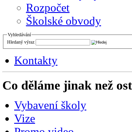
Rozpočet
Školské obvody
Vyhledávání
Hledaný výraz
Kontakty
Co děláme jinak než ost
Vybavení školy
Vize
Promo video