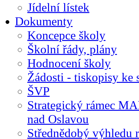
Jídelní lístek
Dokumenty
Koncepce školy
Školní řády, plány
Hodnocení školy
Žádosti - tiskopisy ke 
ŠVP
Strategický rámec M
nad Oslavou
Střednědobý výhledu 