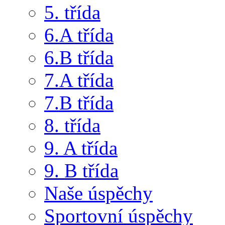
5. třída
6.A třída
6.B třída
7.A třída
7.B třída
8. třída
9. A třída
9. B třída
Naše úspěchy
Sportovní úspěchy