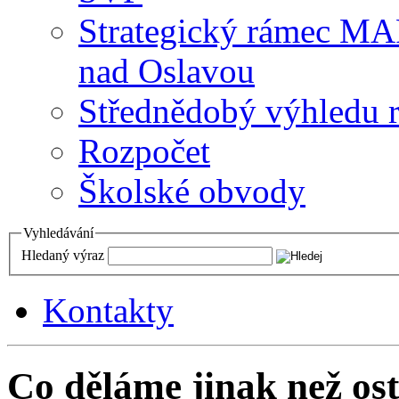
Strategický rámec M
nad Oslavou
Střednědobý výhledu 
Rozpočet
Školské obvody
Vyhledávání
Hledaný výraz
Kontakty
Co děláme jinak než ost