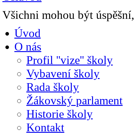
Všichni mohou být úspěšní, 
Úvod
O nás
Profil ''vize'' školy
Vybavení školy
Rada školy
Žákovský parlament
Historie školy
Kontakt