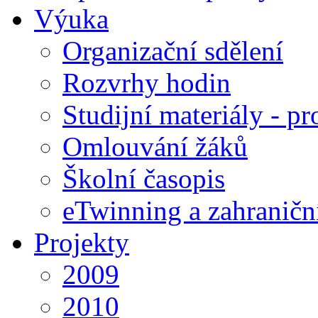
Výuka
Organizační sdělení
Rozvrhy hodin
Studijní materiály - pr
Omlouvání žáků
Školní časopis
eTwinning a zahraničn
Projekty
2009
2010