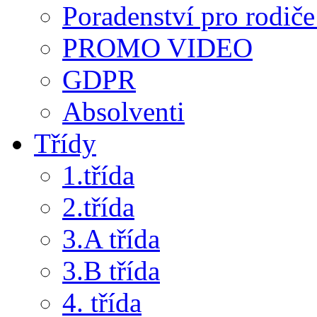
Poradenství pro rodiče 
PROMO VIDEO
GDPR
Absolventi
Třídy
1.třída
2.třída
3.A třída
3.B třída
4. třída