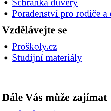
Schránka důvěry
Poradenství pro rodiče a 
Vzdělávejte se
Proškoly.cz
Studijní materiály
Dále Vás může zajímat