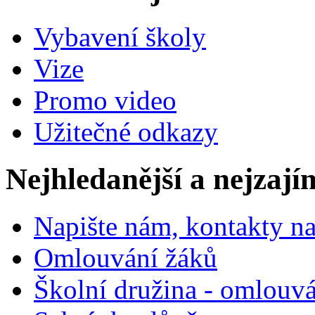
Vybavení školy
Vize
Promo video
Užitečné odkazy
Nejhledanější a nejzají
Napište nám, kontakty na
Omlouvání žáků
Školní družina - omlouv