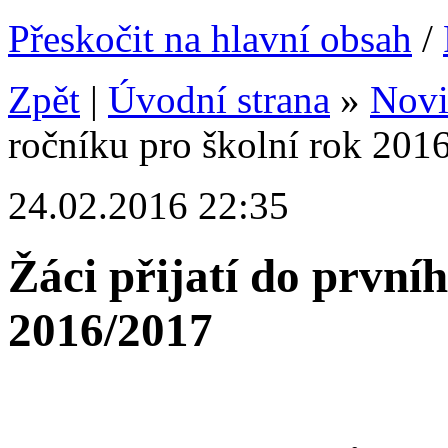
Přeskočit na hlavní obsah
/
Zpět
|
Úvodní strana
»
Nov
ročníku pro školní rok 201
24.02.2016 22:35
Žáci přijatí do první
2016/2017