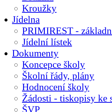
Kroužky
Jídelna
PRIMIREST - základní
Jídelní lístek
Dokumenty
Koncepce školy
Školní řády, plány
Hodnocení školy
Žádosti - tiskopisy ke 
ŠVP