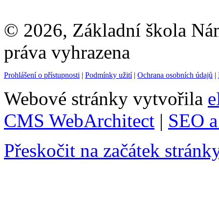
© 2026, Základní škola Ná
práva vyhrazena
Prohlášení o přístupnosti
|
Podmínky užití
|
Ochrana osobních údajů
|
Webové stránky vytvořila
e
CMS WebArchitect
|
SEO a 
Přeskočit na začátek stránk